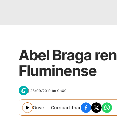
Esportes
Abel Braga re
Fluminense
| 28/09/2019 às 0h00
Ouvir
Compartilhar