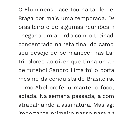
O Fluminense acertou na tarde de
Braga por mais uma temporada. D
brasileiro e de algumas reuniões n
chegar a um acordo com o treinado
concentrado na reta final do camp
seu desejo de permanecer nas Lara
tricolores ao dizer que tinha uma 
de futebol Sandro Lima foi o port
mesmo da conquista do Brasileirão
como Abel preferiu manter o foco,
adiada. Na semana passada, a co
atrapalhando a assinatura. Mas ag
importante primeiro passo para a