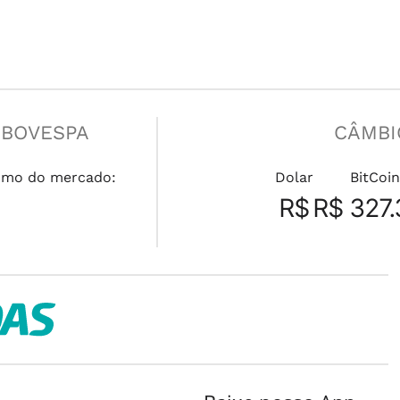
IBOVESPA
CÂMBI
umo do mercado:
Dolar
BitCoin
R$
R$ 327.