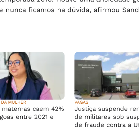
 nunca ficamos na dúvida, afirmou Sand
 DA MULHER
VAGAS
s maternas caem 42%
Justiça suspende r
goas entre 2021 e
de militares sob sus
de fraude contra a U