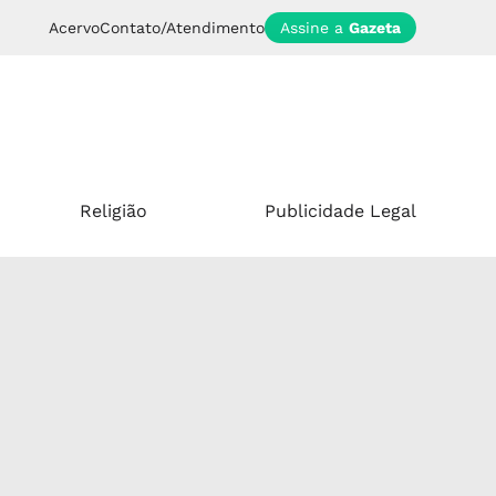
Acervo
Contato/Atendimento
Assine a
Gazeta
Religião
Publicidade Legal