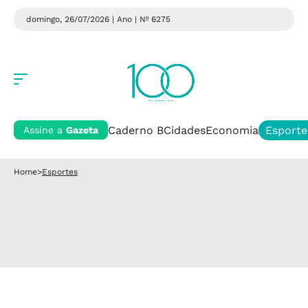
domingo, 26/07/2026 | Ano
| Nº 6275
Caderno B
Cidades
Economia
Esporte
Assine a
Gazeta
Home
>
Esportes
Esportes