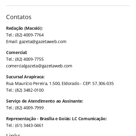
Contatos
Redação (Maceió):
Tel.: (82) 4009-7764
Email:
gazeta@gazetaweb.com
Comercial:
Tel.: (82) 4009-7755
comercialgazeta@gazetaweb.com
Sucursal Arapiraca:
Rua Maurício Pereira, 1.500, Eldorado - CEP: 57.306-035
Tel.: (82) 3482-0100
Serviço de Atendimento ao Assinante:
Tel.: (82) 4009-7999
Representação - Brasília e Goiás: LC Comunicação:
Tel.: (61) 3443-0461
Links