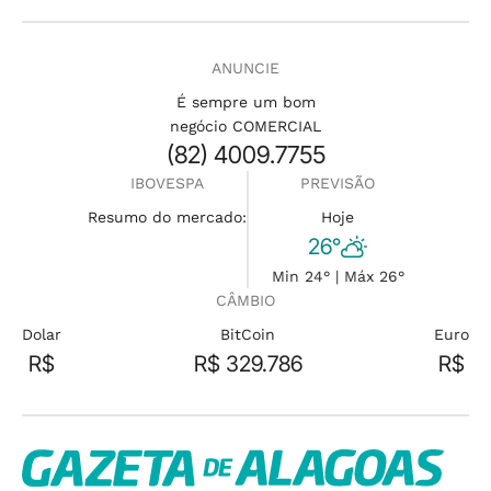
ANUNCIE
É sempre um bom
negócio COMERCIAL
(82) 4009.7755
IBOVESPA
PREVISÃO
Resumo do mercado:
Hoje
26°
Min 24° | Máx 26°
CÂMBIO
Dolar
BitCoin
Euro
R$
R$ 329.786
R$