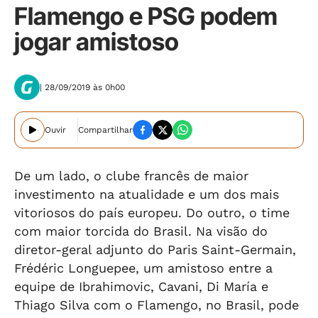
Flamengo e PSG podem
jogar amistoso
| 28/09/2019 às 0h00
Ouvir
Compartilhar
De um lado, o clube francês de maior
investimento na atualidade e um dos mais
vitoriosos do país europeu. Do outro, o time
com maior torcida do Brasil. Na visão do
diretor-geral adjunto do Paris Saint-Germain,
Frédéric Longuepee, um amistoso entre a
equipe de Ibrahimovic, Cavani, Di María e
Thiago Silva com o Flamengo, no Brasil, pode