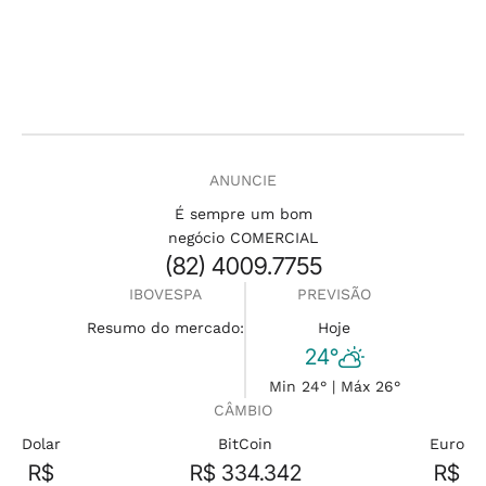
ANUNCIE
É sempre um bom
negócio COMERCIAL
(82) 4009.7755
IBOVESPA
PREVISÃO
Resumo do mercado:
Hoje
24°
Min 24° | Máx 26°
CÂMBIO
Dolar
BitCoin
Euro
R$
R$ 334.342
R$