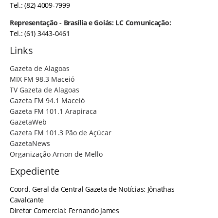
Tel.: (82) 4009-7999
Representação - Brasília e Goiás: LC Comunicação:
Tel.: (61) 3443-0461
Links
Gazeta de Alagoas
MIX FM 98.3 Maceió
TV Gazeta de Alagoas
Gazeta FM 94.1 Maceió
Gazeta FM 101.1 Arapiraca
GazetaWeb
Gazeta FM 101.3 Pão de Açúcar
GazetaNews
Organização Arnon de Mello
Expediente
Coord. Geral da Central Gazeta de Notícias: Jônathas
Cavalcante
Diretor Comercial: Fernando James