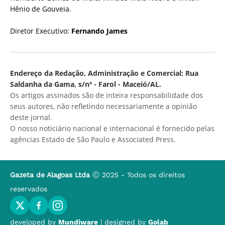
Hênio de Gouveia.
Diretor Executivo:
Fernando James
Endereço da Redação, Administração e Comercial: Rua
Saldanha da Gama, s/nº - Farol - Maceió/AL.
Os artigos assinados são de inteira responsabilidade dos
seus autores, não refletindo necessariamente a opinião
deste jornal.
O nosso noticiário nacional e internacional é fornecido pelas
agências Estado de São Paulo e Associated Press.
Gazeta de Alagoas Ltda
Ⓒ 2025 - Todos os direitos
reservados
developed by
Mundiware
| designed by
Golab