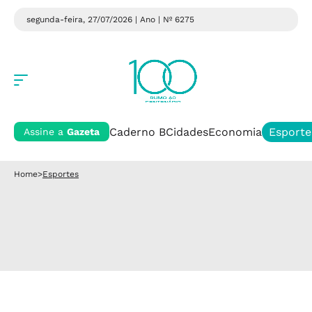
segunda-feira, 27/07/2026 | Ano
| Nº 6275
Caderno B
Cidades
Economia
Esporte
Assine a
Gazeta
Home
>
Esportes
Esportes