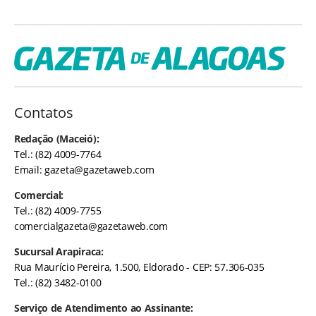
Contatos
Redação (Maceió):
Tel.: (82) 4009-7764
Email:
gazeta@gazetaweb.com
Comercial:
Tel.: (82) 4009-7755
comercialgazeta@gazetaweb.com
Sucursal Arapiraca:
Rua Maurício Pereira, 1.500, Eldorado - CEP: 57.306-035
Tel.: (82) 3482-0100
Serviço de Atendimento ao Assinante: