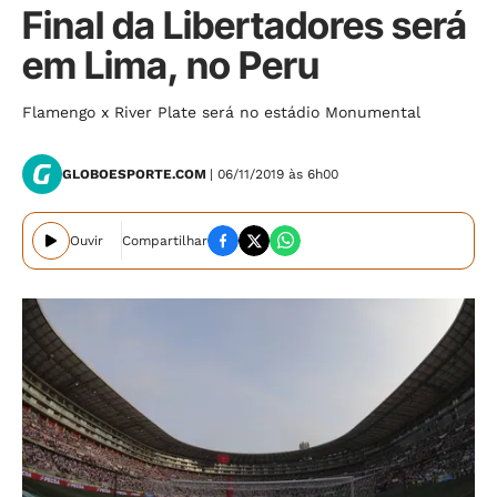
Final da Libertadores será
em Lima, no Peru
Flamengo x River Plate será no estádio Monumental
GLOBOESPORTE.COM
| 06/11/2019 às 6h00
Ouvir
Compartilhar