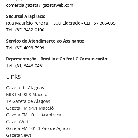
comercialgazeta@gazetaweb.com
Sucursal Arapiraca:
Rua Maurício Pereira, 1.500, Eldorado - CEP: 57.306-035
Tel.: (82) 3482-0100
Serviço de Atendimento ao Assinante:
Tel.: (82) 4009-7999
Representação - Brasília e Goiás: LC Comunicação:
Tel.: (61) 3443-0461
Links
Gazeta de Alagoas
MIX FM 98.3 Maceió
TV Gazeta de Alagoas
Gazeta FM 94.1 Maceió
Gazeta FM 101.1 Arapiraca
GazetaWeb
Gazeta FM 101.3 Pão de Açúcar
GazetaNews