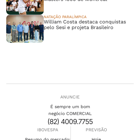
NATAÇÃO PARALÍMPICA
William Costa destaca conquistas
pelo Sesi e projeta Brasileiro
ANUNCIE
É sempre um bom
negócio COMERCIAL
(82) 4009.7755
IBOVESPA
PREVISÃO
Resumo do mercado:
Hoje