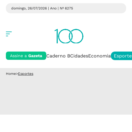
domingo, 26/07/2026 | Ano
| Nº 6275
Caderno B
Cidades
Economia
Esporte
Assine a
Gazeta
Home
>
Esportes
Esportes