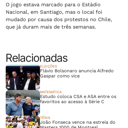
O jogo estava marcado para o Estádio
Nacional, em Santiago, mas o local foi
mudado por causa dos protestos no Chile,
que já duram mais de três semanas.
Relacionadas
ELEIÇÕES
Flávio Bolsonaro anuncia Alfredo
Gaspar como vice
MATEMÁTICA
Estudo coloca CSA e ASA entre os
favoritos ao acesso à Série C
TÊNIS
João Fonseca vence na estreia do
Masters 1000 de Montreal