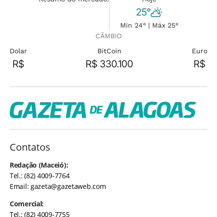
25°
Min 24° | Máx 25°
CÂMBIO
Dolar
BitCoin
Euro
R$
R$ 330.100
R$
Contatos
Redação (Maceió):
Tel.: (82) 4009-7764
Email:
gazeta@gazetaweb.com
Comercial:
Tel.: (82) 4009-7755