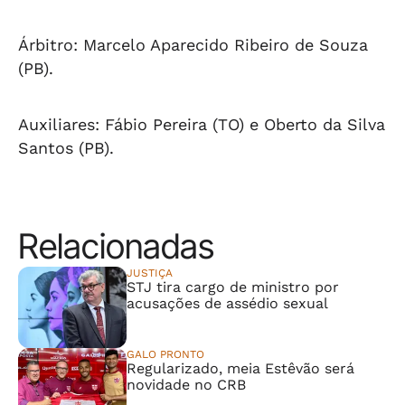
Árbitro
: Marcelo Aparecido Ribeiro de Souza
(PB).
Auxiliares
: Fábio Pereira (TO) e Oberto da Silva
Santos (PB).
Relacionadas
JUSTIÇA
STJ tira cargo de ministro por
acusações de assédio sexual
GALO PRONTO
Regularizado, meia Estêvão será
novidade no CRB