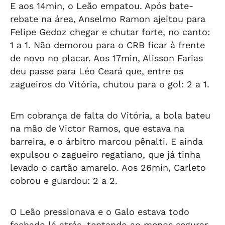
E aos 14min, o Leão empatou. Após bate-
rebate na área, Anselmo Ramon ajeitou para
Felipe Gedoz chegar e chutar forte, no canto:
1 a 1. Não demorou para o CRB ficar à frente
de novo no placar. Aos 17min, Alisson Farias
deu passe para Léo Ceará que, entre os
zagueiros do Vitória, chutou para o gol: 2 a 1.
Em cobrança de falta do Vitória, a bola bateu
na mão de Victor Ramos, que estava na
barreira, e o árbitro marcou pênalti. E ainda
expulsou o zagueiro regatiano, que já tinha
levado o cartão amarelo. Aos 26min, Carleto
cobrou e guardou: 2 a 2.
O Leão pressionava e o Galo estava todo
fechado lá atrás, tentando ao menos segurar