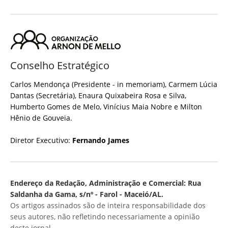
Conselho Estratégico
Carlos Mendonça (Presidente - in memoriam), Carmem Lúcia
Dantas (Secretária), Enaura Quixabeira Rosa e Silva,
Humberto Gomes de Melo, Vinícius Maia Nobre e Milton
Hênio de Gouveia.
Diretor Executivo:
Fernando James
Endereço da Redação, Administração e Comercial: Rua
Saldanha da Gama, s/nº - Farol - Maceió/AL.
Os artigos assinados são de inteira responsabilidade dos
seus autores, não refletindo necessariamente a opinião
deste jornal.