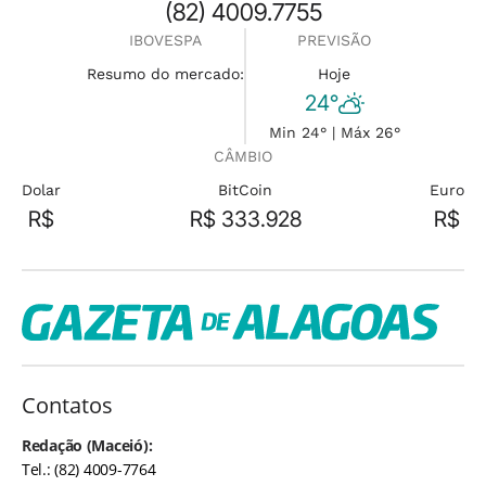
(82) 4009.7755
IBOVESPA
PREVISÃO
Resumo do mercado:
Hoje
24°
Min 24° | Máx 26°
CÂMBIO
Dolar
BitCoin
Euro
R$
R$ 333.928
R$
Contatos
Redação (Maceió):
Tel.: (82) 4009-7764