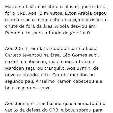
Mas se o Leão não abriu o placar, quem abriu
foi o CRB. Aos 12 minutos, Élton Arábia pegou
o rebote pelo meio, achou espaço e arriscou o
chute de fora da área. A bola desviou em
Ramon e foi para o fundo do gol: 1 a 0.
Aos 20min, em falta cobrada para o Leão,
Carleto levantou na área, Léo Gomes subiu
sozinho, cabeceou, mas mandou fraco e
Mardden segurou tranquilo. Aos 27min, de
novo cobrando falta, Carleto mandou no
segundo pau, Anselmo Ramon cabeceou e a
bola raspou na trave.
Aos 35min, o time baiano quase empatou: no
vacilo da defesa do CRB, a bola sobrou para