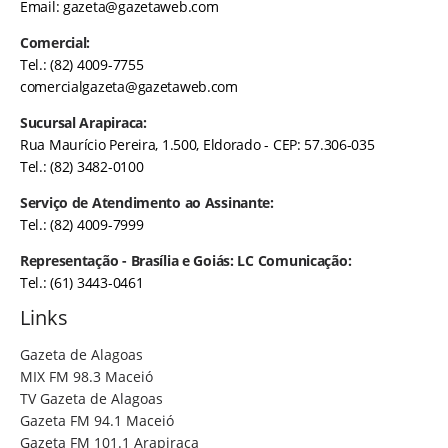
Email:
gazeta@gazetaweb.com
Comercial:
Tel.: (82) 4009-7755
comercialgazeta@gazetaweb.com
Sucursal Arapiraca:
Rua Maurício Pereira, 1.500, Eldorado - CEP: 57.306-035
Tel.: (82) 3482-0100
Serviço de Atendimento ao Assinante:
Tel.: (82) 4009-7999
Representação - Brasília e Goiás: LC Comunicação:
Tel.: (61) 3443-0461
Links
Gazeta de Alagoas
MIX FM 98.3 Maceió
TV Gazeta de Alagoas
Gazeta FM 94.1 Maceió
Gazeta FM 101.1 Arapiraca