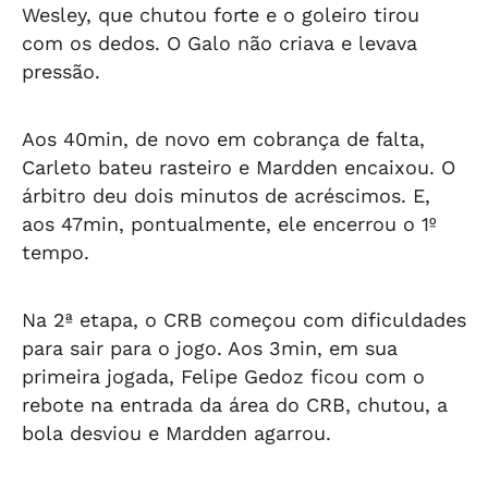
Wesley, que chutou forte e o goleiro tirou
com os dedos. O Galo não criava e levava
pressão.
Aos 40min, de novo em cobrança de falta,
Carleto bateu rasteiro e Mardden encaixou. O
árbitro deu dois minutos de acréscimos. E,
aos 47min, pontualmente, ele encerrou o 1º
tempo.
Na 2ª etapa, o CRB começou com dificuldades
para sair para o jogo. Aos 3min, em sua
primeira jogada, Felipe Gedoz ficou com o
rebote na entrada da área do CRB, chutou, a
bola desviou e Mardden agarrou.