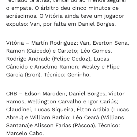
o empate. O árbitro deu cinco minutos de
acréscimos. O Vitória ainda teve um jogador
expulso: Van, por falta em Daniel Borges.
Vitória
– Martín Rodriguez; Van, Everton Sena,
Ramon (Caicedo) e Carleto; Léo Gomes,
Rodrigo Andrade (Felipe Gedoz), Lucas
Cândido e Anselmo Ramon; Wesley e Flipe
Garcia (Eron). Técnico: Geninho.
CRB
– Edson Mardden; Daniel Borges, Victor
Ramos, Wellington Carvalho e Igor Cariús;
Claudinei, Lucas Siqueira, Élton Arábia (Lucas
Abreu) e William Barbio; Léo Ceará (Willians
Santana)e Alisson Farias (Páscoa). Técnico:
Marcelo Cabo.