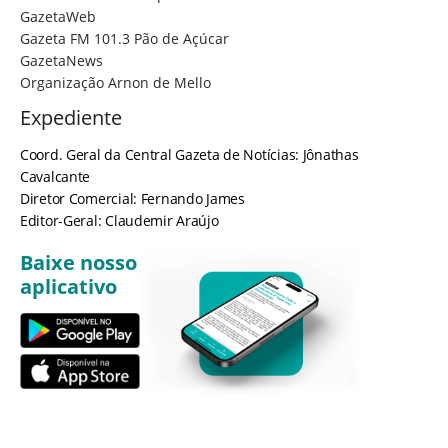
GazetaWeb
Gazeta FM 101.3 Pão de Açúcar
GazetaNews
Organização Arnon de Mello
Expediente
Coord. Geral da Central Gazeta de Notícias: Jônathas
Cavalcante
Diretor Comercial: Fernando James
Editor-Geral: Claudemir Araújo
Baixe nosso
aplicativo