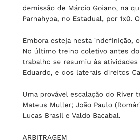
demissão de Márcio Goiano, na quin
Parnahyba, no Estadual, por 1x0. O
Embora esteja nesta indefinição,
No último treino coletivo antes do
trabalho se resumiu às atividades
Eduardo, e dos laterais direitos C
Uma provável escalação do River t
Mateus Muller; João Paulo (Romári
Lucas Brasil e Valdo Bacabal.
ARBITRAGEM