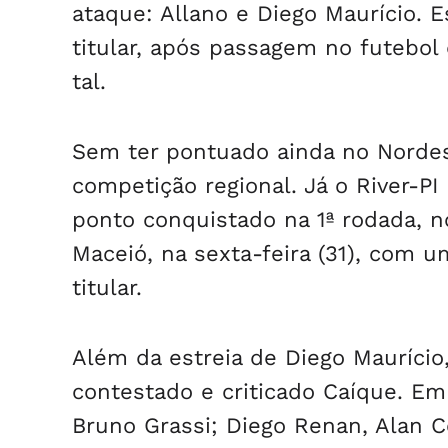
ataque: Allano e Diego Maurício.
titular, após passagem no futebol 
tal.
Sem ter pontuado ainda no Nordes
competição regional. Já o River-P
ponto conquistado na 1ª rodada, n
Maceió, na sexta-feira (31), com 
titular.
Além da estreia de Diego Maurício,
contestado e criticado Caíque. Em
Bruno Grassi; Diego Renan, Alan C