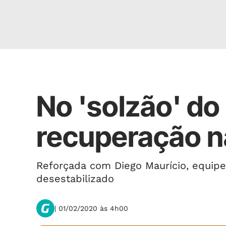
Fora de casa
No 'solzão' do
recuperação n
Reforçada com Diego Maurício, equipe
desestabilizado
| 01/02/2020 às 4h00