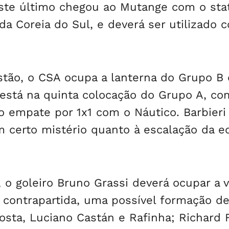
 Este último chegou ao Mutange com o sta
da Coreia do Sul, e deverá ser utilizado 
tão, o CSA ocupa a lanterna do Grupo B 
I está na quinta colocação do Grupo A, c
o empate por 1x1 com o Náutico. Barbieri
um certo mistério quanto à escalação da e
 o goleiro Bruno Grassi deverá ocupar a 
 contrapartida, uma possível formação de
osta, Luciano Castán e Rafinha; Richard 