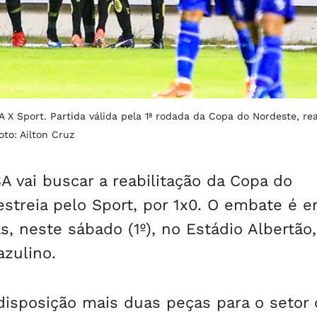
 X Sport. Partida válida pela 1ª rodada da Copa do Nordeste, re
oto: Ailton Cruz
A vai buscar a reabilitação da Copa do
estreia pelo Sport, por 1x0. O embate é 
as, neste sábado (1º), no Estádio Albertão,
zulino.
 disposição mais duas peças para o setor