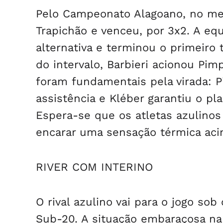
Pelo Campeonato Alagoano, no me
Trapichão e venceu, por 3x2. A e
alternativa e terminou o primeiro 
do intervalo, Barbieri acionou Pim
foram fundamentais pela virada: 
assistência e Kléber garantiu o pl
Espera-se que os atletas azulino
encarar uma sensação térmica aci
RIVER COM INTERINO
O rival azulino vai para o jogo so
Sub-20. A situação embaraçosa na