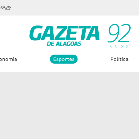
26°
onomia
Esportes
Política