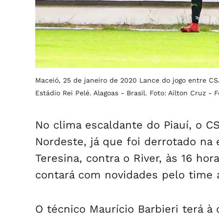
Maceió, 25 de janeiro de 2020 Lance do jogo entre CSA
Estádio Rei Pelé. Alagoas - Brasil. Foto: Ailton Cruz -
F
No clima escaldante do Piauí, o CS
Nordeste, já que foi derrotado na 
Teresina, contra o River, às 16 hor
contará com novidades pelo time a
O técnico Maurício Barbieri terá à