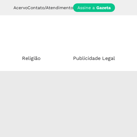
Acervo
Contato/Atendimento
Assine a
Gazeta
Religião
Publicidade Legal