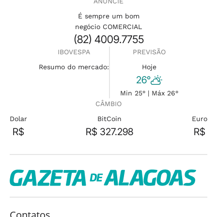
ANUNCIE
É sempre um bom
negócio COMERCIAL
(82) 4009.7755
IBOVESPA
PREVISÃO
Resumo do mercado:
Hoje
26°
Min 25° | Máx 26°
CÂMBIO
Dolar
BitCoin
Euro
R$
R$ 327.298
R$
Contatos