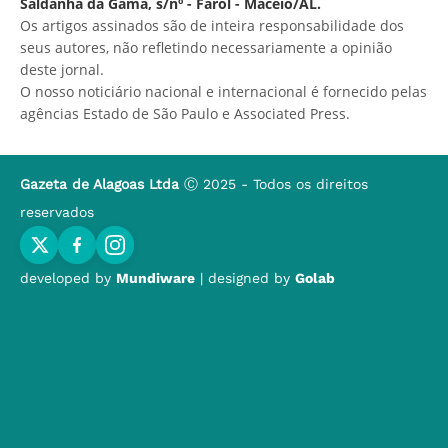
Saldanha da Gama, s/nº - Farol - Maceió/AL.
Os artigos assinados são de inteira responsabilidade dos
seus autores, não refletindo necessariamente a opinião
deste jornal.
O nosso noticiário nacional e internacional é fornecido pelas
agências Estado de São Paulo e Associated Press.
Gazeta de Alagoas Ltda
Ⓒ 2025 - Todos os direitos
reservados
developed by
Mundiware
| designed by
Golab