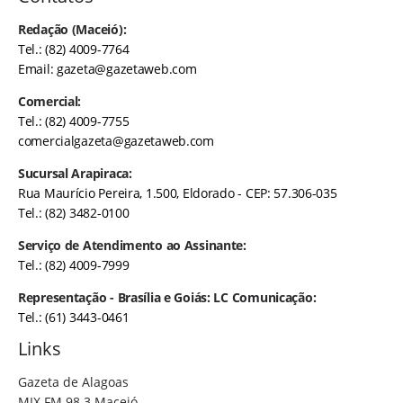
Redação (Maceió):
Tel.: (82) 4009-7764
Email:
gazeta@gazetaweb.com
Comercial:
Tel.: (82) 4009-7755
comercialgazeta@gazetaweb.com
Sucursal Arapiraca:
Rua Maurício Pereira, 1.500, Eldorado - CEP: 57.306-035
Tel.: (82) 3482-0100
Serviço de Atendimento ao Assinante:
Tel.: (82) 4009-7999
Representação - Brasília e Goiás: LC Comunicação:
Tel.: (61) 3443-0461
Links
Gazeta de Alagoas
MIX FM 98.3 Maceió