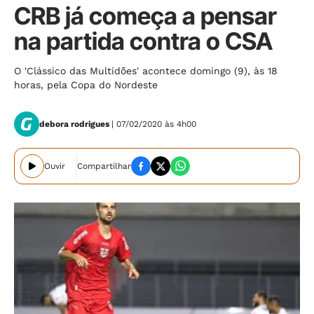
CRB já começa a pensar
na partida contra o CSA
O 'Clássico das Multidões' acontece domingo (9), às 18
horas, pela Copa do Nordeste
debora rodrigues
| 07/02/2020 às 4h00
Ouvir
Compartilhar