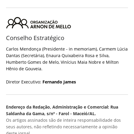
Conselho Estratégico
Carlos Mendonça (Presidente - in memoriam), Carmem Lúcia
Dantas (Secretária), Enaura Quixabeira Rosa e Silva,
Humberto Gomes de Melo, Vinícius Maia Nobre e Milton
Hênio de Gouveia.
Diretor Executivo:
Fernando James
Endereço da Redação, Administração e Comercial: Rua
Saldanha da Gama, s/nº - Farol - Maceió/AL.
Os artigos assinados são de inteira responsabilidade dos
seus autores, não refletindo necessariamente a opinião
deste jornal.