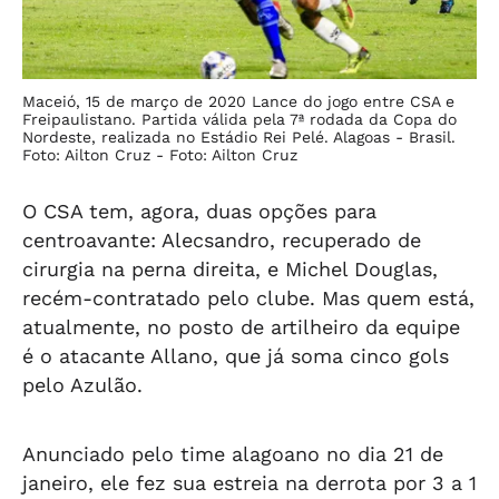
Maceió, 15 de março de 2020 Lance do jogo entre CSA e
Freipaulistano. Partida válida pela 7ª rodada da Copa do
Nordeste, realizada no Estádio Rei Pelé. Alagoas - Brasil.
Foto: Ailton Cruz -
Foto: Ailton Cruz
O CSA tem, agora, duas opções para
centroavante: Alecsandro, recuperado de
cirurgia na perna direita, e Michel Douglas,
recém-contratado pelo clube. Mas quem está,
atualmente, no posto de artilheiro da equipe
é o atacante Allano, que já soma cinco gols
pelo Azulão.
Anunciado pelo time alagoano no dia 21 de
janeiro, ele fez sua estreia na derrota por 3 a 1