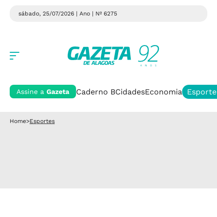
sábado, 25/07/2026 | Ano
| Nº 6275
Caderno B
Cidades
Economia
Esporte
Assine a
Gazeta
Home
>
Esportes
Esportes