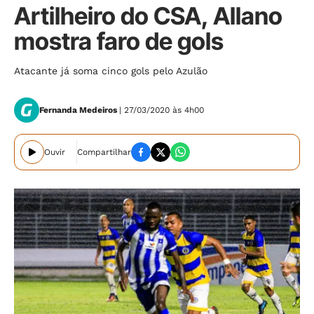
Artilheiro do CSA, Allano
mostra faro de gols
Atacante já soma cinco gols pelo Azulão
Fernanda Medeiros
| 27/03/2020 às 4h00
Ouvir
Compartilhar