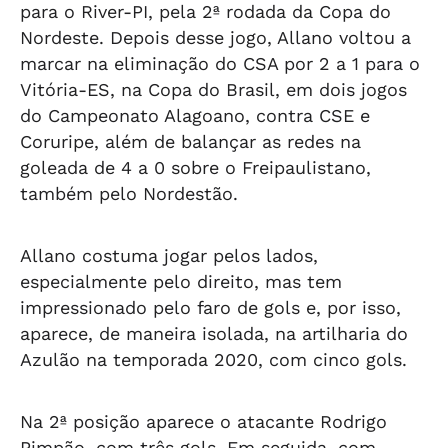
para o River-PI, pela 2ª rodada da Copa do
Nordeste. Depois desse jogo, Allano voltou a
marcar na eliminação do CSA por 2 a 1 para o
Vitória-ES, na Copa do Brasil, em dois jogos
do Campeonato Alagoano, contra CSE e
Coruripe, além de balançar as redes na
goleada de 4 a 0 sobre o Freipaulistano,
também pelo Nordestão.
Allano costuma jogar pelos lados,
especialmente pelo direito, mas tem
impressionado pelo faro de gols e, por isso,
aparece, de maneira isolada, na artilharia do
Azulão na temporada 2020, com cinco gols.
Na 2ª posição aparece o atacante Rodrigo
Pimpão, com três gols. Em seguida, com