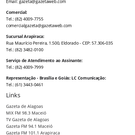
Email:
gazeta@gazetaweb.com
Comercial:
Tel.: (82) 4009-7755
comercialgazeta@gazetaweb.com
Sucursal Arapiraca:
Rua Maurício Pereira, 1.500, Eldorado - CEP: 57.306-035
Tel.: (82) 3482-0100
Serviço de Atendimento ao Assinante:
Tel.: (82) 4009-7999
Representação - Brasília e Goiás: LC Comunicação:
Tel.: (61) 3443-0461
Links
Gazeta de Alagoas
MIX FM 98.3 Maceió
TV Gazeta de Alagoas
Gazeta FM 94.1 Maceió
Gazeta FM 101.1 Arapiraca