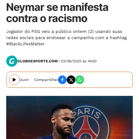
Neymar se manifesta
contra o racismo
Jogador do PSG veio a público ontem (2) usando suas
redes sociais para endossar a campanha com a hashtag
#BlackLifesMatter
GLOBOESPORTE.COM
| 03/06/2020 às 4h00
Ouvir
Compartilhar