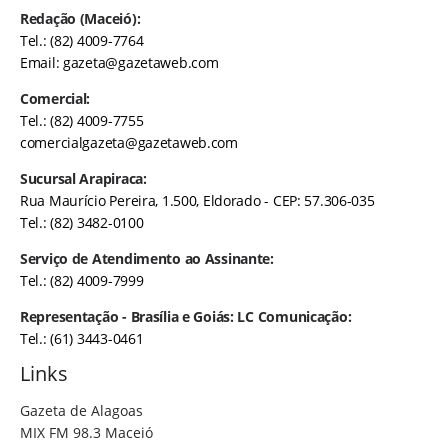
Redação (Maceió):
Tel.: (82) 4009-7764
Email:
gazeta@gazetaweb.com
Comercial:
Tel.: (82) 4009-7755
comercialgazeta@gazetaweb.com
Sucursal Arapiraca:
Rua Maurício Pereira, 1.500, Eldorado - CEP: 57.306-035
Tel.: (82) 3482-0100
Serviço de Atendimento ao Assinante:
Tel.: (82) 4009-7999
Representação - Brasília e Goiás: LC Comunicação:
Tel.: (61) 3443-0461
Links
Gazeta de Alagoas
MIX FM 98.3 Maceió