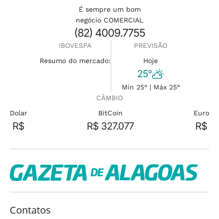
É sempre um bom
negócio COMERCIAL
(82) 4009.7755
IBOVESPA
PREVISÃO
Resumo do mercado:
Hoje
25°
Min 25° | Máx 25°
CÂMBIO
Dolar
BitCoin
Euro
R$
R$ 327.077
R$
Contatos