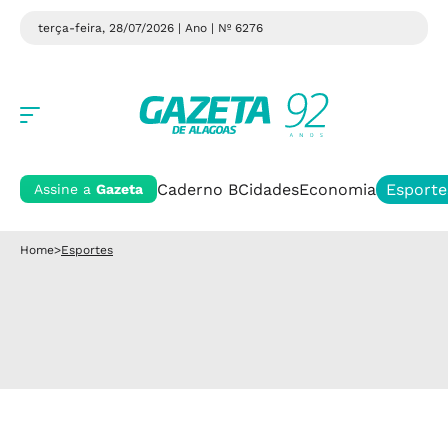
terça-feira, 28/07/2026 | Ano
| Nº 6276
Caderno B
Cidades
Economia
Esporte
Assine a
Gazeta
Home
>
Esportes
Esportes