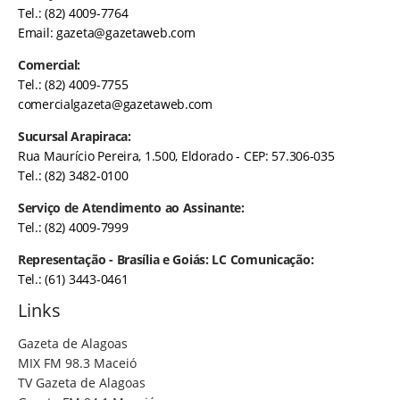
Tel.: (82) 4009-7764
Email:
gazeta@gazetaweb.com
Comercial:
Tel.: (82) 4009-7755
comercialgazeta@gazetaweb.com
Sucursal Arapiraca:
Rua Maurício Pereira, 1.500, Eldorado - CEP: 57.306-035
Tel.: (82) 3482-0100
Serviço de Atendimento ao Assinante:
Tel.: (82) 4009-7999
Representação - Brasília e Goiás: LC Comunicação:
Tel.: (61) 3443-0461
Links
Gazeta de Alagoas
MIX FM 98.3 Maceió
TV Gazeta de Alagoas