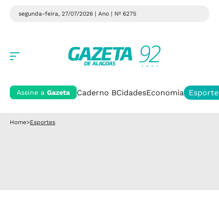
segunda-feira, 27/07/2026 | Ano
| Nº 6275
Caderno B
Cidades
Economia
Esporte
Assine a
Gazeta
Home
>
Esportes
Esportes