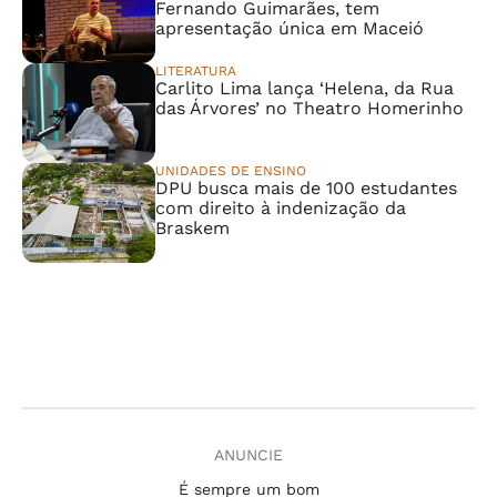
Fernando Guimarães, tem
apresentação única em Maceió
LITERATURA
Carlito Lima lança ‘Helena, da Rua
das Árvores’ no Theatro Homerinho
UNIDADES DE ENSINO
DPU busca mais de 100 estudantes
com direito à indenização da
Braskem
ANUNCIE
É sempre um bom