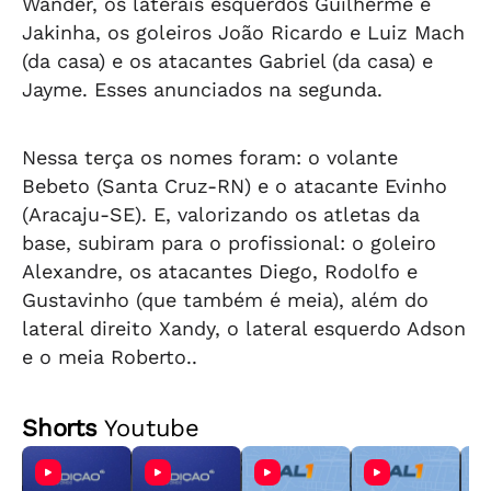
Wander, os laterais esquerdos Guilherme e
Jakinha, os goleiros João Ricardo e Luiz Mach
(da casa) e os atacantes Gabriel (da casa) e
Jayme. Esses anunciados na segunda.
Nessa terça os nomes foram: o volante
Bebeto (Santa Cruz-RN) e o atacante Evinho
(Aracaju-SE). E, valorizando os atletas da
base, subiram para o profissional: o goleiro
Alexandre, os atacantes Diego, Rodolfo e
Gustavinho (que também é meia), além do
lateral direito Xandy, o lateral esquerdo Adson
e o meia Roberto.
.
Shorts
Youtube