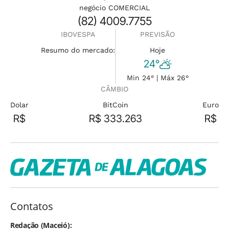
negócio COMERCIAL
(82) 4009.7755
IBOVESPA
PREVISÃO
Resumo do mercado:
Hoje
24°
Min 24° | Máx 26°
CÂMBIO
Dolar
BitCoin
Euro
R$
R$ 333.263
R$
Contatos
Redação (Maceió):