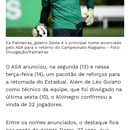
Ex-Palmeiras, goleiro Deola é o principal nome anunciado
pelo ASA para o retorno do Campeonato Alagoano -
Foto:
Divulgação/Palmeiras
O ASA anunciou, na segunda (13) e nessa
terça-feira (14), um pacotão de reforços para
a retomada do Estadual. Além de Léo Goiano
como técnico da equipe, que foi divulgado na
última sexta (10), o Alvinegro confirmou a
vinda de 22 jogadores.
Entre os nomes anunciados, o destaque fica
por conta do goleiro Deola, 37 anos, que