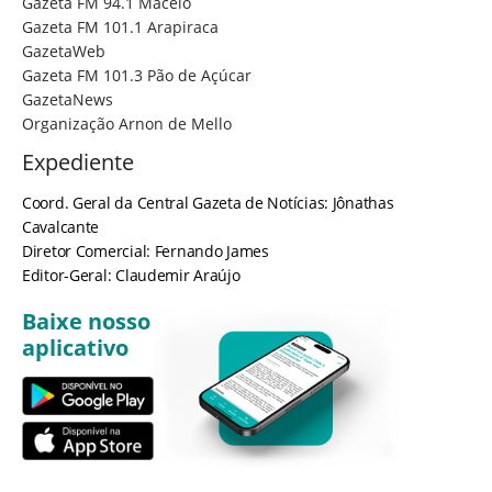
Gazeta FM 94.1 Maceió
Gazeta FM 101.1 Arapiraca
GazetaWeb
Gazeta FM 101.3 Pão de Açúcar
GazetaNews
Organização Arnon de Mello
Expediente
Coord. Geral da Central Gazeta de Notícias: Jônathas
Cavalcante
Diretor Comercial: Fernando James
Editor-Geral: Claudemir Araújo
Baixe nosso
aplicativo