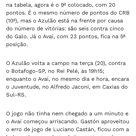
na tabela, agora é o 9º colocado, com 20
pontos. É o mesmo número de pontos do CRB
(10º), mas o Azulão está na frente por causa
do número de vitórias: são seis contra cinco
do Galo. Já o Avaí, com 23 pontos, fica na 5ª
posição.
O Azulão volta a campo na terça (20), contra
o Botafogo-SP, no Rei Pelé, às 19h15;
enquanto o Avaí, no mesmo dia e hora, encara
o Juventude, no Alfredo Jaconi, em Caxias do
Sul-RS.
O jogo não tinha nem chegado a um minuto e
o Avaí começou arriscando. Gastón aproveitou
o erro de jogo de Luciano Castán, ficou com a