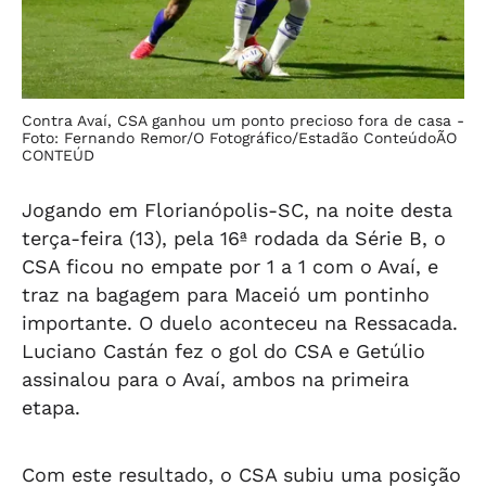
Contra Avaí, CSA ganhou um ponto precioso fora de casa -
Foto: Fernando Remor/O Fotográfico/Estadão ConteúdoÃO
CONTEÚD
Jogando em Florianópolis-SC, na noite desta
terça-feira (13), pela 16ª rodada da Série B, o
CSA ficou no empate por 1 a 1 com o Avaí, e
traz na bagagem para Maceió um pontinho
importante. O duelo aconteceu na Ressacada.
Luciano Castán fez o gol do CSA e Getúlio
assinalou para o Avaí, ambos na primeira
etapa.
Com este resultado, o CSA subiu uma posição