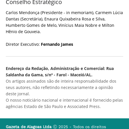
Conselho Estratégico
Carlos Mendonça (Presidente - in memoriam), Carmem Lúcia
Dantas (Secretária), Enaura Quixabeira Rosa e Silva,
Humberto Gomes de Melo, Vinícius Maia Nobre e Milton
Hênio de Gouveia.
Diretor Executivo:
Fernando James
Endereço da Redação, Administração e Comercial: Rua
Saldanha da Gama, s/nº - Farol - Maceió/AL.
Os artigos assinados são de inteira responsabilidade dos
seus autores, não refletindo necessariamente a opinião
deste jornal.
O nosso noticiário nacional e internacional é fornecido pelas
agências Estado de São Paulo e Associated Press.
Gazeta de Alagoas Ltda
Ⓒ 2025 - Todos os direitos