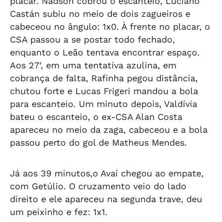
placar. Nadson cobrou o escanteio, Luciano
Castán subiu no meio de dois zagueiros e
cabeceou no ângulo: 1x0. À frente no placar, o
CSA passou a se postar todo fechado,
enquanto o Leão tentava encontrar espaço.
Aos 27’, em uma tentativa azulina, em
cobrança de falta, Rafinha pegou distância,
chutou forte e Lucas Frigeri mandou a bola
para escanteio. Um minuto depois, Valdívia
bateu o escanteio, o ex-CSA Alan Costa
apareceu no meio da zaga, cabeceou e a bola
passou perto do gol de Matheus Mendes.
Já aos 39 minutos,o Avaí chegou ao empate,
com Getúlio. O cruzamento veio do lado
direito e ele apareceu na segunda trave, deu
um peixinho e fez: 1x1.