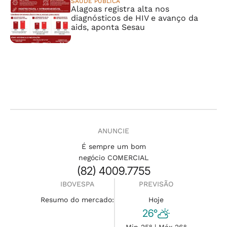
SAÚDE PÚBLICA
Alagoas registra alta nos
diagnósticos de HIV e avanço da
aids, aponta Sesau
ANUNCIE
É sempre um bom
negócio COMERCIAL
(82) 4009.7755
IBOVESPA
PREVISÃO
Resumo do mercado:
Hoje
26°