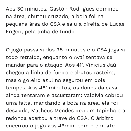
Aos 30 minutos, Gastón Rodrigues dominou
na área, chutou cruzado, a bola foi na
pequena área do CSA e saiu à direita de Lucas
Frigeri, pela linha de fundo.
O jogo passava dos 35 minutos e o CSA jogava
todo retraído, enquanto o Avaí tentava se
mandar para o ataque. Aos 41’, Vinícius Jaú
chegou à linha de fundo e chutou rasteiro,
mas o goleiro azulino segurou em dois
tempos. Aos 48’ minutos, os donos da casa
ainda tentaram e assustaram: Valdívia cobrou
uma falta, mandando a bola na área, ela foi
desviada, Matheus Mendes deu um tapinha e a
redonda acertou a trave do CSA. O árbitro
encerrou o jogo aos 49min, com o empate