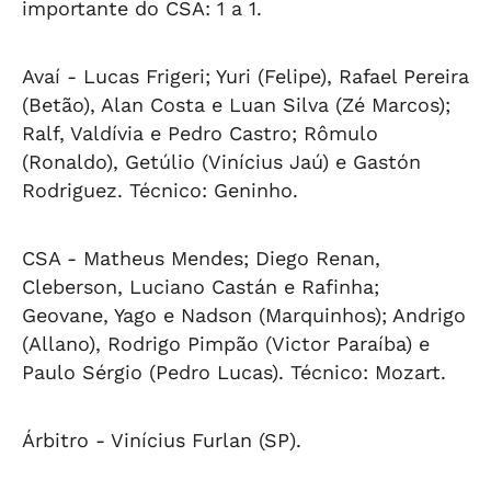
importante do CSA: 1 a 1.
Avaí
- Lucas Frigeri; Yuri (Felipe), Rafael Pereira
(Betão), Alan Costa e Luan Silva (Zé Marcos);
Ralf, Valdívia e Pedro Castro; Rômulo
(Ronaldo), Getúlio (Vinícius Jaú) e Gastón
Rodriguez. Técnico: Geninho.
CSA
- Matheus Mendes; Diego Renan,
Cleberson, Luciano Castán e Rafinha;
Geovane, Yago e Nadson (Marquinhos); Andrigo
(Allano), Rodrigo Pimpão (Victor Paraíba) e
Paulo Sérgio (Pedro Lucas). Técnico: Mozart.
Árbitro
- Vinícius Furlan (SP).