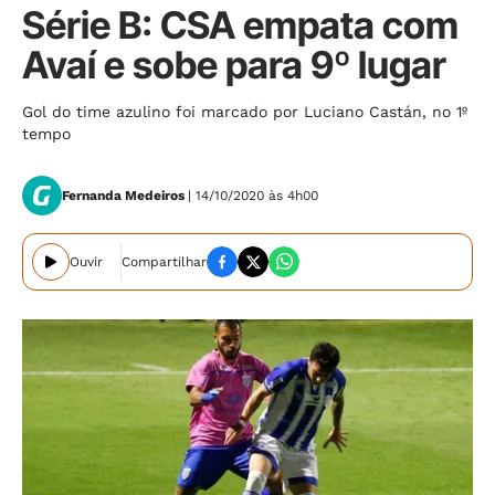
Série B: CSA empata com
Avaí e sobe para 9º lugar
Gol do time azulino foi marcado por Luciano Castán, no 1º
tempo
Fernanda Medeiros
| 14/10/2020 às 4h00
Ouvir
Compartilhar