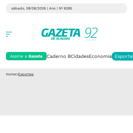
sábado, 08/08/2026 | Ano
| Nº 6285
Caderno B
Cidades
Economia
Esporte
Assine a
Gazeta
Home
>
Esportes
Esportes