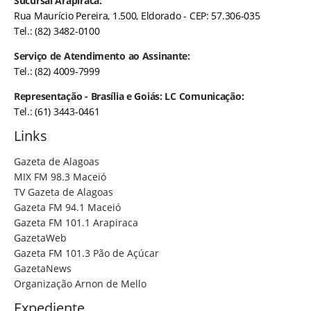
Sucursal Arapiraca:
Rua Maurício Pereira, 1.500, Eldorado - CEP: 57.306-035
Tel.: (82) 3482-0100
Serviço de Atendimento ao Assinante:
Tel.: (82) 4009-7999
Representação - Brasília e Goiás: LC Comunicação:
Tel.: (61) 3443-0461
Links
Gazeta de Alagoas
MIX FM 98.3 Maceió
TV Gazeta de Alagoas
Gazeta FM 94.1 Maceió
Gazeta FM 101.1 Arapiraca
GazetaWeb
Gazeta FM 101.3 Pão de Açúcar
GazetaNews
Organização Arnon de Mello
Expediente