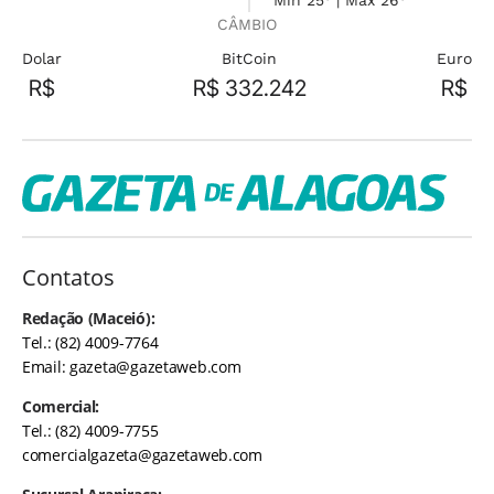
Min 25° | Máx 26°
CÂMBIO
Dolar
BitCoin
Euro
R$
R$ 332.242
R$
Contatos
Redação (Maceió):
Tel.: (82) 4009-7764
Email:
gazeta@gazetaweb.com
Comercial:
Tel.: (82) 4009-7755
comercialgazeta@gazetaweb.com