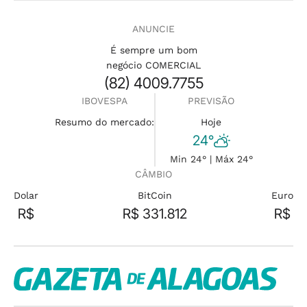
ANUNCIE
É sempre um bom
negócio COMERCIAL
(82) 4009.7755
IBOVESPA
PREVISÃO
Resumo do mercado:
Hoje
24°
Min 24° | Máx 24°
CÂMBIO
Dolar
BitCoin
Euro
R$
R$ 331.812
R$