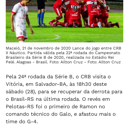
Maceió, 21 de novembro de 2020 Lance do jogo entre CRB
X Náutico. Partida válida pela 22ª rodada do Campeonato
Brasileiro da Série B de 2020, realizada no Estádio Rei
Pelé. Alagoas - Brasil. Foto: Ailton Cruz -
Foto: Ailton Cruz
Pela 24ª rodada da Série B, o CRB visita o
Vitória, em Salvador-BA, às 18h30 deste
sábado (28), para se recuperar da derrota para
o Brasil-RS na última rodada. O revés em
Pelotas-RS foi o primeiro de Ramon no
comando técnico do Galo, e afastou mais o
time do G-4.