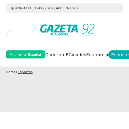
quarta-feira, 05/08/2026 | Ano
| Nº 6282
Caderno B
Cidades
Economia
Esporte
Assine a
Gazeta
Home
>
Esportes
Esportes