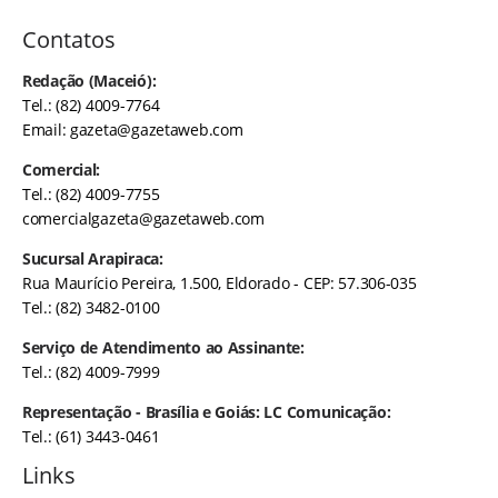
Contatos
Redação (Maceió):
Tel.: (82) 4009-7764
Email:
gazeta@gazetaweb.com
Comercial:
Tel.: (82) 4009-7755
comercialgazeta@gazetaweb.com
Sucursal Arapiraca:
Rua Maurício Pereira, 1.500, Eldorado - CEP: 57.306-035
Tel.: (82) 3482-0100
Serviço de Atendimento ao Assinante:
Tel.: (82) 4009-7999
Representação - Brasília e Goiás: LC Comunicação:
Tel.: (61) 3443-0461
Links