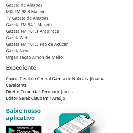
Gazeta de Alagoas
MIX FM 98.3 Maceió
TV Gazeta de Alagoas
Gazeta FM 94.1 Maceió
Gazeta FM 101.1 Arapiraca
GazetaWeb
Gazeta FM 101.3 Pão de Açúcar
GazetaNews
Organização Arnon de Mello
Expediente
Coord. Geral da Central Gazeta de Notícias: Jônathas
Cavalcante
Diretor Comercial: Fernando James
Editor-Geral: Claudemir Araújo
Baixe nosso
aplicativo