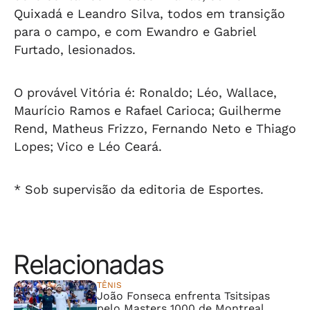
Quixadá e Leandro Silva, todos em transição
para o campo, e com Ewandro e Gabriel
Furtado, lesionados.
O provável Vitória é: Ronaldo; Léo, Wallace,
Maurício Ramos e Rafael Carioca; Guilherme
Rend, Matheus Frizzo, Fernando Neto e Thiago
Lopes; Vico e Léo Ceará.
* Sob supervisão da editoria de Esportes.
Relacionadas
TÊNIS
João Fonseca enfrenta Tsitsipas
pelo Masters 1000 de Montreal