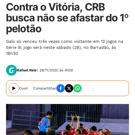
Contra o Vitória, CRB
busca não se afastar do 1º
pelotão
Galo só venceu três vezes como visitante em 12 jogos na
Série B; jogo será neste sábado (28), no Barradão, às
18h30
Rafael Reis
| 28/11/2020 às 4h00
Ouvir
Compartilhar