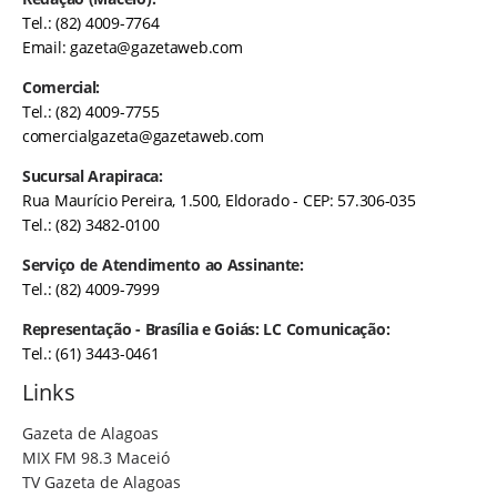
Tel.: (82) 4009-7764
Email:
gazeta@gazetaweb.com
Comercial:
Tel.: (82) 4009-7755
comercialgazeta@gazetaweb.com
Sucursal Arapiraca:
Rua Maurício Pereira, 1.500, Eldorado - CEP: 57.306-035
Tel.: (82) 3482-0100
Serviço de Atendimento ao Assinante:
Tel.: (82) 4009-7999
Representação - Brasília e Goiás: LC Comunicação:
Tel.: (61) 3443-0461
Links
Gazeta de Alagoas
MIX FM 98.3 Maceió
TV Gazeta de Alagoas