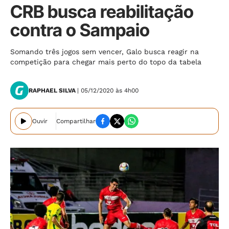
CRB busca reabilitação
contra o Sampaio
Somando três jogos sem vencer, Galo busca reagir na
competição para chegar mais perto do topo da tabela
RAPHAEL SILVA
| 05/12/2020 às 4h00
Ouvir
Compartilhar