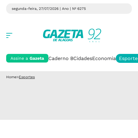
segunda-feira, 27/07/2026 | Ano
| Nº 6275
Caderno B
Cidades
Economia
Esporte
Assine a
Gazeta
Home
>
Esportes
Esportes