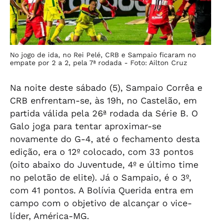
No jogo de ida, no Rei Pelé, CRB e Sampaio ficaram no
empate por 2 a 2, pela 7ª rodada -
Foto: Ailton Cruz
Na noite deste sábado (5), Sampaio Corrêa e
CRB enfrentam-se, às 19h, no Castelão, em
partida válida pela 26ª rodada da Série B. O
Galo joga para tentar aproximar-se
novamente do G-4, até o fechamento desta
edição, era o 12º colocado, com 33 pontos
(oito abaixo do Juventude, 4º e último time
no pelotão de elite). Já o Sampaio, é o 3º,
com 41 pontos. A Bolívia Querida entra em
campo com o objetivo de alcançar o vice-
líder, América-MG.