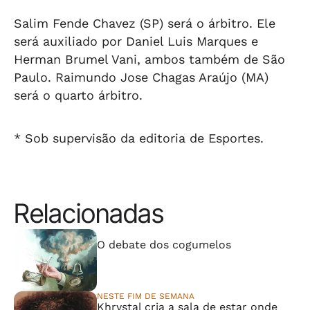
Salim Fende Chavez (SP) será o árbitro. Ele
será auxiliado por Daniel Luis Marques e
Herman Brumel Vani, ambos também de São
Paulo. Raimundo Jose Chagas Araújo (MA)
será o quarto árbitro.
* Sob supervisão da editoria de Esportes.
Relacionadas
⠀⠀⠀⠀⠀⠀⠀⠀⠀
O debate dos cogumelos
NESTE FIM DE SEMANA
Khrystal cria a sala de estar onde