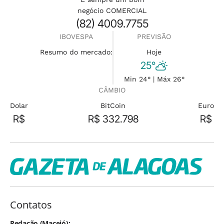
negócio COMERCIAL
(82) 4009.7755
IBOVESPA
PREVISÃO
Resumo do mercado:
Hoje
25°
Min 24° | Máx 26°
CÂMBIO
Dolar
BitCoin
Euro
R$
R$ 332.798
R$
Contatos
Redação (Maceió):