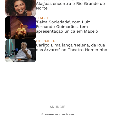
Alagoas encontra o Rio Grande do
Norte
TEATRO
‘Baixa Sociedade’, com Luiz
Fernando Guimarães, tem
apresentação única em Maceió
LITERATURA
Carlito Lima lança ‘Helena, da Rua
das Árvores’ no Theatro Homerinho
ANUNCIE
É sempre um bom