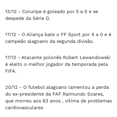
13/12 -
Coruripe é goleado por 5 a 0 e se
despede da Série D.
17/12 -
O Aliança bate o FF Sport por 4 a 0 e é
campeão alagoano da segunda divisão.
17/12 -
Atacante polonês Robert Lewandowski
é eleito o melhor jogador da temporada pela
FIFA.
20/12 -
O futebol alagoano lamentou a perda
do ex-presidente da FAF Raimundo Soares,
que morreu aos 63 anos , vítima de problemas
cardiovasculares