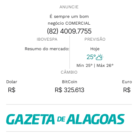
ANUNCIE
É sempre um bom
negócio COMERCIAL
(82) 4009.7755
IBOVESPA
PREVISÃO
Resumo do mercado:
Hoje
25°
Min 25° | Máx 26°
CÂMBIO
Dolar
BitCoin
Euro
R$
R$ 325.613
R$