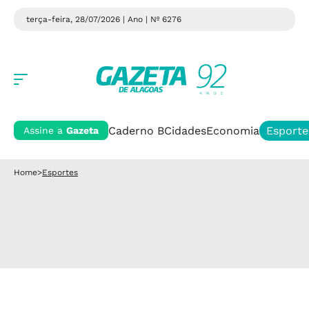
terça-feira, 28/07/2026 | Ano
| Nº 6276
Caderno B
Cidades
Economia
Esporte
Assine a
Gazeta
Home
>
Esportes
Esportes