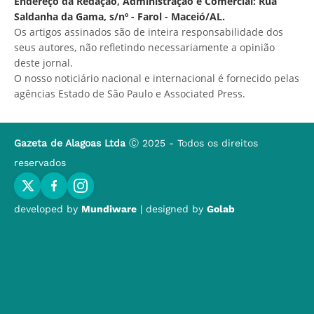
Endereço da Redação, Administração e Comercial: Rua
Saldanha da Gama, s/nº - Farol - Maceió/AL.
Os artigos assinados são de inteira responsabilidade dos
seus autores, não refletindo necessariamente a opinião
deste jornal.
O nosso noticiário nacional e internacional é fornecido pelas
agências Estado de São Paulo e Associated Press.
Gazeta de Alagoas Ltda
Ⓒ 2025 - Todos os direitos
reservados
developed by
Mundiware
| designed by
Golab