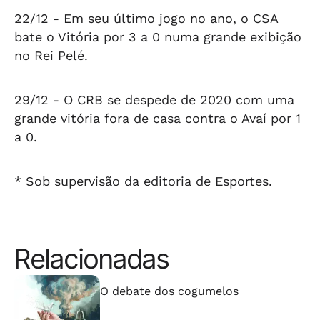
22/12 -
Em seu último jogo no ano, o CSA
bate o Vitória por 3 a 0 numa grande exibição
no Rei Pelé.
29/12 -
O CRB se despede de 2020 com uma
grande vitória fora de casa contra o Avaí por 1
a 0.
* Sob supervisão da editoria de Esportes.
Relacionadas
⠀⠀⠀⠀⠀⠀⠀⠀⠀
O debate dos cogumelos