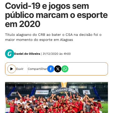
Covid-19 e jogos sem
público marcam o esporte
em 2020
Título alagoano do CRB ao bater o CSA na decisão foi o
maior momento do esporte em Alagoas
Daniel de Oliveira
| 31/12/2020 às 4h00
Ouvir
Compartilhar