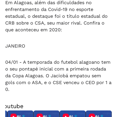
Em Alagoas, além das dificuldades no
enfrentamento da Covid-19 no esporte
estadual, o destaque foi o título estadual do
CRB sobre o CSA, seu maior rival. Confira o
que aconteceu em 2020:
JANEIRO
04/01 -
A temporada do futebol alagoano tem
o seu pontapé inicial com a primeira rodada
da Copa Alagoas. O Jaciobá empatou sem
gols com o ASA, e o CSE venceu o CEO por 1 a
0.
Youtube