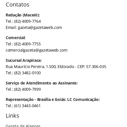
Contatos
Redação (Maceió):
Tel.: (82) 4009-7764
Email:
gazeta@gazetaweb.com
Comercial:
Tel.: (82) 4009-7755
comercialgazeta@gazetaweb.com
Sucursal Arapiraca:
Rua Maurício Pereira, 1.500, Eldorado - CEP: 57.306-035
Tel.: (82) 3482-0100
Serviço de Atendimento ao Assinante:
Tel.: (82) 4009-7999
Representação - Brasília e Goiás: LC Comunicação:
Tel.: (61) 3443-0461
Links
Gazeta de Alagoas