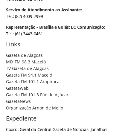
Serviço de Atendimento ao Assinante:
Tel.: (82) 4009-7999
Representação - Brasília e Goiás: LC Comunicação:
Tel.: (61) 3443-0461
Links
Gazeta de Alagoas
MIX FM 98.3 Maceió
TV Gazeta de Alagoas
Gazeta FM 94.1 Maceió
Gazeta FM 101.1 Arapiraca
GazetaWeb
Gazeta FM 101.3 Pão de Açúcar
GazetaNews
Organização Arnon de Mello
Expediente
Coord. Geral da Central Gazeta de Notícias: Jônathas