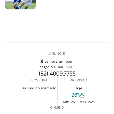
ANUNCIE
É sempre um bom
negócio COMERCIAL
(82) 4009.7755
IBOVESPA
PREVISÃO
Resumo do mercado:
Hoje
26°
Min 25° | Máx 26°
CÂMBIO