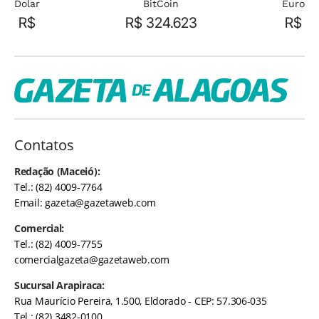
Dolar
BitCoin
Euro
R$
R$ 324.623
R$
Contatos
Redação (Maceió):
Tel.: (82) 4009-7764
Email:
gazeta@gazetaweb.com
Comercial:
Tel.: (82) 4009-7755
comercialgazeta@gazetaweb.com
Sucursal Arapiraca:
Rua Maurício Pereira, 1.500, Eldorado - CEP: 57.306-035
Tel.: (82) 3482-0100