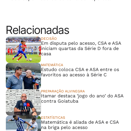
Relacionadas
DECISÃO
Em disputa pelo acesso, CSA e ASA
iniciam quartas da Série D fora de
casa
MATEMÁTICA
Estudo coloca CSA e ASA entre os
favoritos ao acesso à Série C
PREPARAÇÃO ALVINEGRA
Itamar destaca ‘jogo do ano’ do ASA
contra Goiatuba
ESTATÍSTICAS
Matemática é aliada de ASA e CSA
na briga pelo acesso