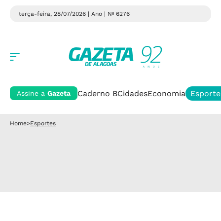
terça-feira, 28/07/2026 | Ano
| Nº 6276
Caderno B
Cidades
Economia
Esporte
Assine a
Gazeta
Home
>
Esportes
Esportes