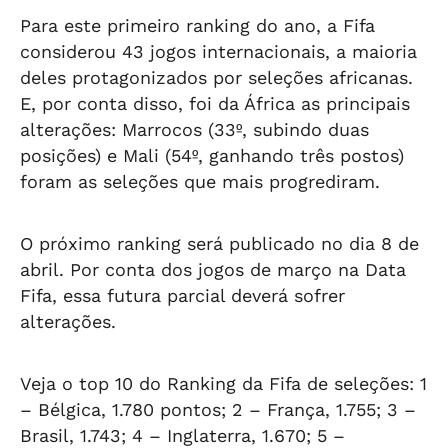
Para este primeiro ranking do ano, a Fifa
considerou 43 jogos internacionais, a maioria
deles protagonizados por seleções africanas.
E, por conta disso, foi da África as principais
alterações: Marrocos (33º, subindo duas
posições) e Mali (54º, ganhando três postos)
foram as seleções que mais progrediram.
O próximo ranking será publicado no dia 8 de
abril. Por conta dos jogos de março na Data
Fifa, essa futura parcial deverá sofrer
alterações.
Veja o top 10 do Ranking da Fifa de seleções: 1
– Bélgica, 1.780 pontos; 2 – França, 1.755; 3 –
Brasil, 1.743; 4 – Inglaterra, 1.670; 5 –