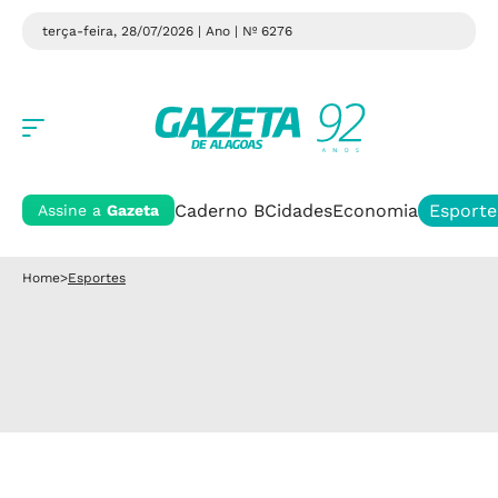
terça-feira, 28/07/2026 | Ano
| Nº 6276
Caderno B
Cidades
Economia
Esporte
Assine a
Gazeta
Home
>
Esportes
Esportes