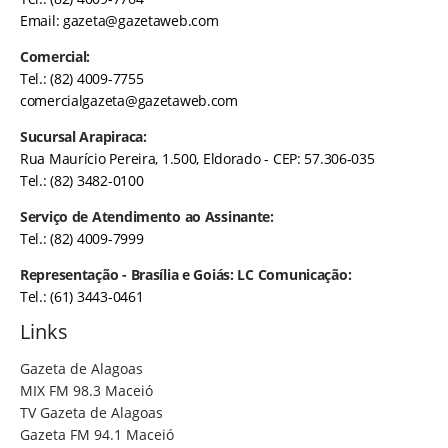
Email:
gazeta@gazetaweb.com
Comercial:
Tel.: (82) 4009-7755
comercialgazeta@gazetaweb.com
Sucursal Arapiraca:
Rua Maurício Pereira, 1.500, Eldorado - CEP: 57.306-035
Tel.: (82) 3482-0100
Serviço de Atendimento ao Assinante:
Tel.: (82) 4009-7999
Representação - Brasília e Goiás: LC Comunicação:
Tel.: (61) 3443-0461
Links
Gazeta de Alagoas
MIX FM 98.3 Maceió
TV Gazeta de Alagoas
Gazeta FM 94.1 Maceió