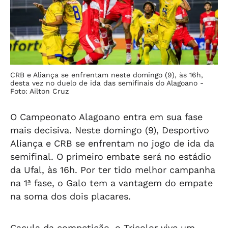
CRB e Aliança se enfrentam neste domingo (9), às 16h,
desta vez no duelo de ida das semifinais do Alagoano -
Foto: Ailton Cruz
O Campeonato Alagoano entra em sua fase
mais decisiva. Neste domingo (9), Desportivo
Aliança e CRB se enfrentam no jogo de ida da
semifinal. O primeiro embate será no estádio
da Ufal, às 16h. Por ter tido melhor campanha
na 1ª fase, o Galo tem a vantagem do empate
na soma dos dois placares.
Caçula da competição, o Tricolor vive um