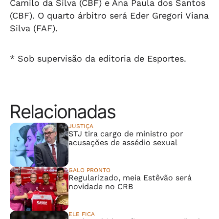
Camilo da Silva (CBF) e Ana Paula dos Santos
(CBF). O quarto árbitro será Eder Gregori Viana
Silva (FAF).
* Sob supervisão da editoria de Esportes.
Relacionadas
JUSTIÇA
STJ tira cargo de ministro por
acusações de assédio sexual
GALO PRONTO
Regularizado, meia Estêvão será
novidade no CRB
ELE FICA