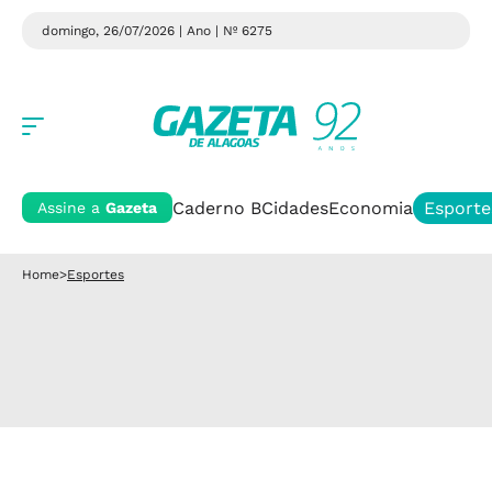
domingo, 26/07/2026 | Ano
| Nº 6275
Caderno B
Cidades
Economia
Esporte
Assine a
Gazeta
Home
>
Esportes
Esportes