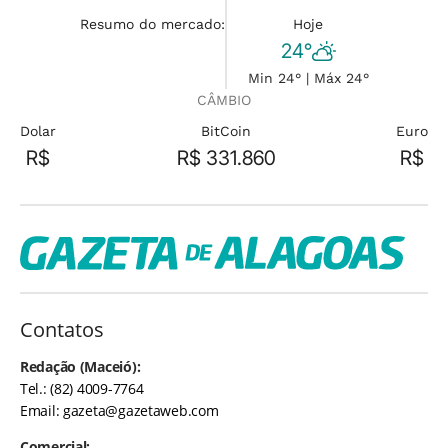
Resumo do mercado:
Hoje
24°
Min 24° | Máx 24°
CÂMBIO
Dolar
BitCoin
Euro
R$
R$ 331.860
R$
Contatos
Redação (Maceió):
Tel.: (82) 4009-7764
Email:
gazeta@gazetaweb.com
Comercial: