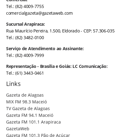
Tel.: (82) 4009-7755
comercialgazeta@gazetaweb.com
Sucursal Arapiraca:
Rua Maurício Pereira, 1.500, Eldorado - CEP: 57.306-035
Tel.: (82) 3482-0100
Serviço de Atendimento ao Assinante:
Tel.: (82) 4009-7999
Representação - Brasília e Goiás: LC Comunicação:
Tel.: (61) 3443-0461
Links
Gazeta de Alagoas
MIX FM 98.3 Maceió
TV Gazeta de Alagoas
Gazeta FM 94.1 Maceió
Gazeta FM 101.1 Arapiraca
GazetaWeb
Gazeta FM 101.3 Pão de Açúcar