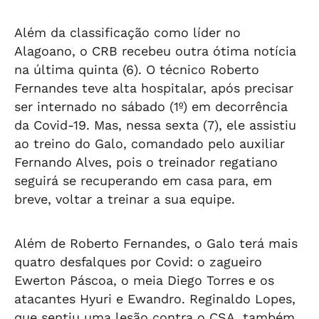
Além da classificação como líder no
Alagoano, o CRB recebeu outra ótima notícia
na última quinta (6). O técnico Roberto
Fernandes teve alta hospitalar, após precisar
ser internado no sábado (1º) em decorrência
da Covid-19. Mas, nessa sexta (7), ele assistiu
ao treino do Galo, comandado pelo auxiliar
Fernando Alves, pois o treinador regatiano
seguirá se recuperando em casa para, em
breve, voltar a treinar a sua equipe.
Além de Roberto Fernandes, o Galo terá mais
quatro desfalques por Covid: o zagueiro
Ewerton Páscoa, o meia Diego Torres e os
atacantes Hyuri e Ewandro. Reginaldo Lopes,
que sentiu uma lesão contra o CSA, também