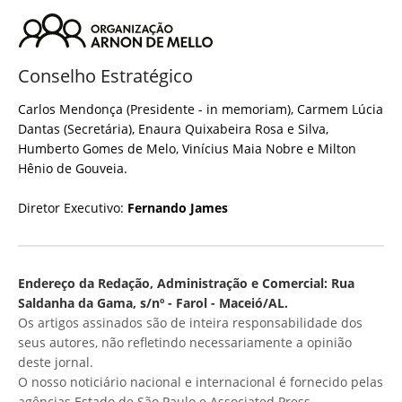
Conselho Estratégico
Carlos Mendonça (Presidente - in memoriam), Carmem Lúcia
Dantas (Secretária), Enaura Quixabeira Rosa e Silva,
Humberto Gomes de Melo, Vinícius Maia Nobre e Milton
Hênio de Gouveia.
Diretor Executivo:
Fernando James
Endereço da Redação, Administração e Comercial: Rua
Saldanha da Gama, s/nº - Farol - Maceió/AL.
Os artigos assinados são de inteira responsabilidade dos
seus autores, não refletindo necessariamente a opinião
deste jornal.
O nosso noticiário nacional e internacional é fornecido pelas
agências Estado de São Paulo e Associated Press.