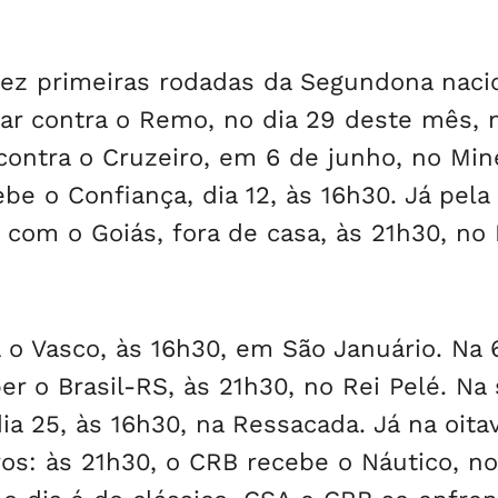
dez primeiras rodadas da Segundona nacio
ear contra o Remo, no dia 29 deste mês, 
contra o Cruzeiro, em 6 de junho, no Min
be o Confiança, dia 12, às 16h30. Já pela 
 com o Goiás, fora de casa, às 21h30, no 
a o Vasco, às 16h30, em São Januário. Na 
er o Brasil-RS, às 21h30, no Rei Pelé. Na
a 25, às 16h30, na Ressacada. Já na oitav
os: às 21h30, o CRB recebe o Náutico, no