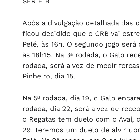
SÉRIE B
Após a divulgação detalhada das 
ficou decidido que o CRB vai estr
Pelé, às 16h. O segundo jogo será 
às 18h15. Na 3ª rodada, o Galo rece
rodada, será a vez de medir forças
Pinheiro, dia 15.
Na 5ª rodada, dia 19, o Galo encar
rodada, dia 22, será a vez de receb
o Regatas tem duelo com o Avaí, di
29, teremos um duelo de alvirrubr