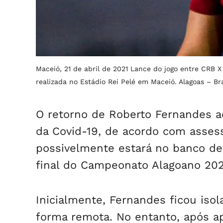
Maceió, 21 de abril de 2021 Lance do jogo entre CRB X
realizada no Estádio Rei Pelé em Maceió. Alagoas – Bra
O retorno de Roberto Fernandes a
da Covid-19, de acordo com assess
possivelmente estará no banco de 
final do Campeonato Alagoano 202
Inicialmente, Fernandes ficou iso
forma remota. No entanto, após ap