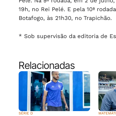
Pelé. Na 9ª rodada, em 2 de julho
19h, no Rei Pelé. E pela 10ª roda
Botafogo, às 21h30, no Trapichão.
* Sob supervisão da editoria de Es
Relacionadas
SÉRIE D
MATEMÁT