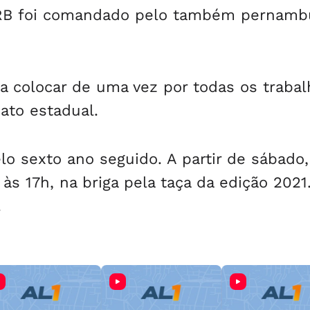
 CRB foi comandado pelo também pernam
era colocar de uma vez por todas os traba
ato estadual.
o sexto ano seguido. A partir de sábado,
às 17h, na briga pela taça da edição 2021
.