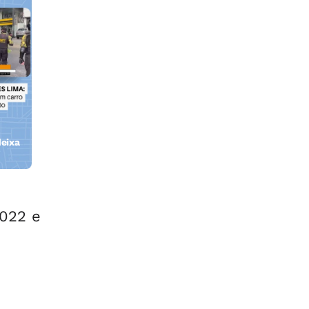
eixa
2022 e