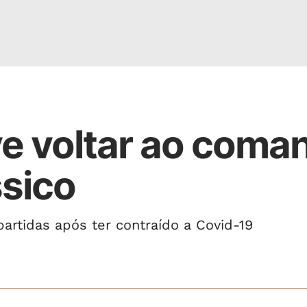
e voltar ao coma
ssico
partidas após ter contraído a Covid-19