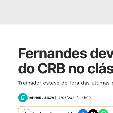
Esportes
Fernandes dev
do CRB no clá
Treinador esteve de fora das últimas 
RAPHAEL SILVA
| 14/05/2021 às 4h00