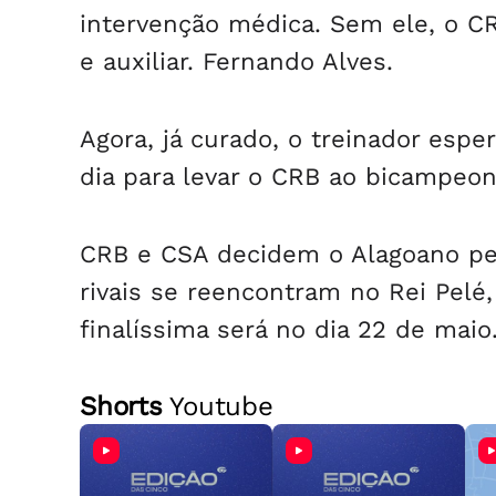
intervenção médica. Sem ele, o
e auxiliar. Fernando Alves.
Agora, já curado, o treinador esp
dia para levar o CRB ao bicampeon
CRB e CSA decidem o Alagoano pel
rivais se reencontram no Rei Pelé, 
finalíssima será no dia 22 de maio
Shorts
Youtube