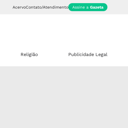
Acervo
Contato/Atendimento
Assine a
Gazeta
Religião
Publicidade Legal