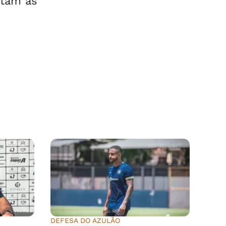
ntam às
DEFESA DO AZULÃO