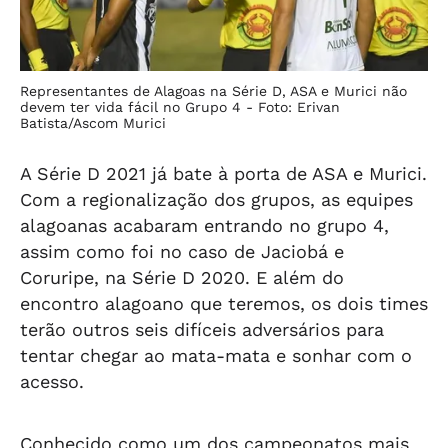
Representantes de Alagoas na Série D, ASA e Murici não
devem ter vida fácil no Grupo 4 -
Foto: Erivan
Batista/Ascom Murici
A Série D 2021 já bate à porta de ASA e Murici.
Com a regionalização dos grupos, as equipes
alagoanas acabaram entrando no grupo 4,
assim como foi no caso de Jaciobá e
Coruripe, na Série D 2020. E além do
encontro alagoano que teremos, os dois times
terão outros seis difíceis adversários para
tentar chegar ao mata-mata e sonhar com o
acesso.
Conhecido como um dos campeonatos mais