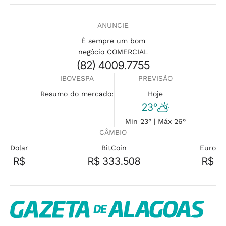
ANUNCIE
É sempre um bom
negócio COMERCIAL
(82) 4009.7755
IBOVESPA
PREVISÃO
Resumo do mercado:
Hoje
23°
Min 23° | Máx 26°
CÂMBIO
Dolar
BitCoin
Euro
R$
R$ 333.508
R$