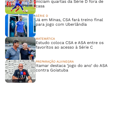
iniciam quartas da Série D fora de
casa
SÉRIE D
Já em Minas, CSA fará treino final
para jogo com Uberlândia
MATEMÁTICA
Estudo coloca CSA e ASA entre os
favoritos ao acesso à Série C
PREPARAÇÃO ALVINEGRA
Itamar destaca ‘jogo do ano’ do ASA
contra Goiatuba