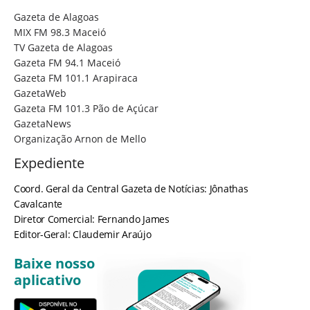
Gazeta de Alagoas
MIX FM 98.3 Maceió
TV Gazeta de Alagoas
Gazeta FM 94.1 Maceió
Gazeta FM 101.1 Arapiraca
GazetaWeb
Gazeta FM 101.3 Pão de Açúcar
GazetaNews
Organização Arnon de Mello
Expediente
Coord. Geral da Central Gazeta de Notícias: Jônathas
Cavalcante
Diretor Comercial: Fernando James
Editor-Geral: Claudemir Araújo
Baixe nosso
aplicativo