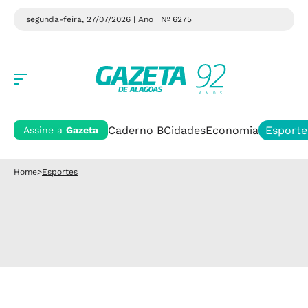
segunda-feira, 27/07/2026 | Ano
| Nº 6275
Caderno B
Cidades
Economia
Esporte
Assine a
Gazeta
Home
>
Esportes
Esportes