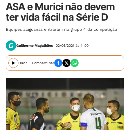
ASA e Murici não devem
ter vida fácil na Série D
Equipes alagoanas entraram no grupo 4 da competição
Guilherme Magalhães
| 02/06/2021 às 4h00
Ouvir
Compartilhar