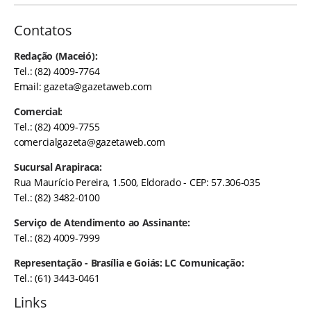
Contatos
Redação (Maceió):
Tel.: (82) 4009-7764
Email:
gazeta@gazetaweb.com
Comercial:
Tel.: (82) 4009-7755
comercialgazeta@gazetaweb.com
Sucursal Arapiraca:
Rua Maurício Pereira, 1.500, Eldorado - CEP: 57.306-035
Tel.: (82) 3482-0100
Serviço de Atendimento ao Assinante:
Tel.: (82) 4009-7999
Representação - Brasília e Goiás: LC Comunicação:
Tel.: (61) 3443-0461
Links