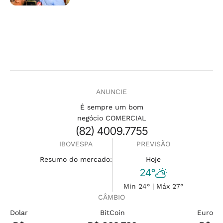
ANUNCIE
É sempre um bom
negócio COMERCIAL
(82) 4009.7755
IBOVESPA
PREVISÃO
Resumo do mercado:
Hoje
24°
Min 24° | Máx 27°
CÂMBIO
Dolar
BitCoin
Euro