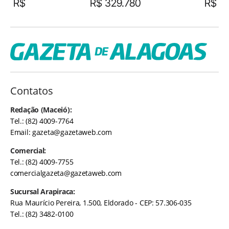
R$
R$ 329.780
R$
Contatos
Redação (Maceió):
Tel.: (82) 4009-7764
Email:
gazeta@gazetaweb.com
Comercial:
Tel.: (82) 4009-7755
comercialgazeta@gazetaweb.com
Sucursal Arapiraca:
Rua Maurício Pereira, 1.500, Eldorado - CEP: 57.306-035
Tel.: (82) 3482-0100