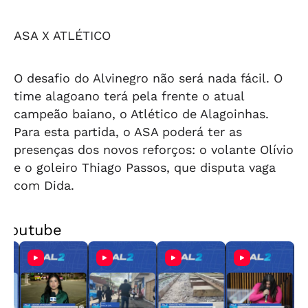
ASA X ATLÉTICO
O desafio do Alvinegro não será nada fácil. O
time alagoano terá pela frente o atual
campeão baiano, o Atlético de Alagoinhas.
Para esta partida, o ASA poderá ter as
presenças dos novos reforços: o volante Olívio
e o goleiro Thiago Passos, que disputa vaga
com Dida.
Youtube