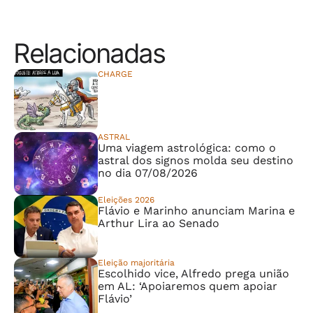
Relacionadas
CHARGE
⠀⠀⠀⠀⠀⠀⠀⠀⠀
ASTRAL
Uma viagem astrológica: como o
astral dos signos molda seu destino
no dia 07/08/2026
Eleições 2026
Flávio e Marinho anunciam Marina e
Arthur Lira ao Senado
Eleição majoritária
Escolhido vice, Alfredo prega união
em AL: ‘Apoiaremos quem apoiar
Flávio’