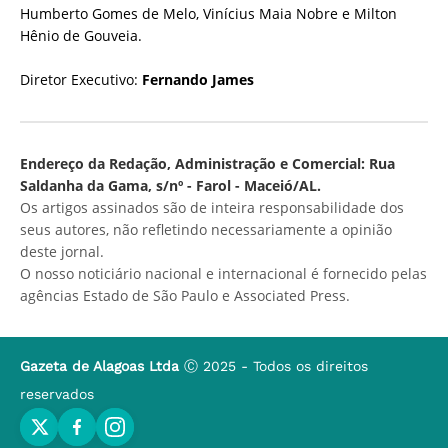
Humberto Gomes de Melo, Vinícius Maia Nobre e Milton
Hênio de Gouveia.
Diretor Executivo:
Fernando James
Endereço da Redação, Administração e Comercial: Rua
Saldanha da Gama, s/nº - Farol - Maceió/AL.
Os artigos assinados são de inteira responsabilidade dos
seus autores, não refletindo necessariamente a opinião
deste jornal.
O nosso noticiário nacional e internacional é fornecido pelas
agências Estado de São Paulo e Associated Press.
Gazeta de Alagoas Ltda
Ⓒ 2025 - Todos os direitos
reservados