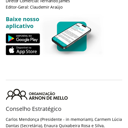
Diretor Comercial: Fernando James
Editor-Geral: Claudemir Araújo
Baixe nosso
aplicativo
Conselho Estratégico
Carlos Mendonça (Presidente - in memoriam), Carmem Lúcia
Dantas (Secretária), Enaura Quixabeira Rosa e Silva,