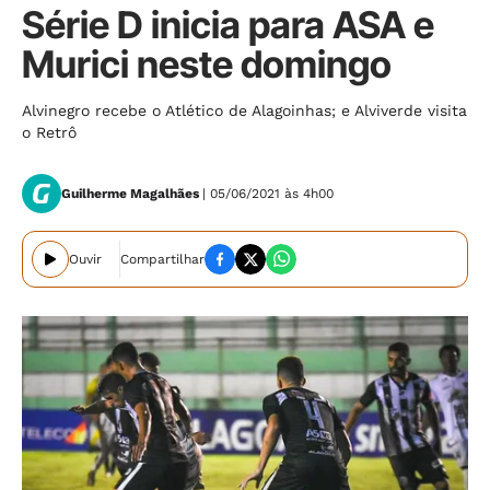
Série D inicia para ASA e
Murici neste domingo
Alvinegro recebe o Atlético de Alagoinhas; e Alviverde visita
o Retrô
Guilherme Magalhães
| 05/06/2021 às 4h00
Ouvir
Compartilhar