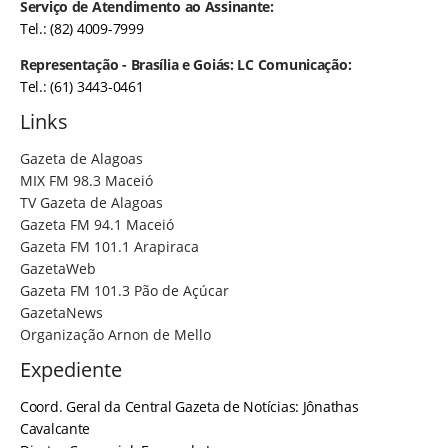
Serviço de Atendimento ao Assinante:
Tel.: (82) 4009-7999
Representação - Brasília e Goiás: LC Comunicação:
Tel.: (61) 3443-0461
Links
Gazeta de Alagoas
MIX FM 98.3 Maceió
TV Gazeta de Alagoas
Gazeta FM 94.1 Maceió
Gazeta FM 101.1 Arapiraca
GazetaWeb
Gazeta FM 101.3 Pão de Açúcar
GazetaNews
Organização Arnon de Mello
Expediente
Coord. Geral da Central Gazeta de Notícias: Jônathas
Cavalcante