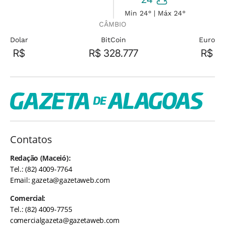
Min 24° | Máx 24°
CÂMBIO
Dolar
BitCoin
Euro
R$
R$ 328.777
R$
Contatos
Redação (Maceió):
Tel.: (82) 4009-7764
Email:
gazeta@gazetaweb.com
Comercial:
Tel.: (82) 4009-7755
comercialgazeta@gazetaweb.com