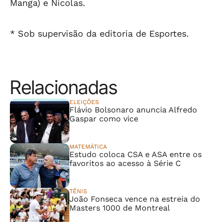
Manga) e Nicolas.
* Sob supervisão da editoria de Esportes.
Relacionadas
ELEIÇÕES
Flávio Bolsonaro anuncia Alfredo
Gaspar como vice
MATEMÁTICA
Estudo coloca CSA e ASA entre os
favoritos ao acesso à Série C
TÊNIS
João Fonseca vence na estreia do
Masters 1000 de Montreal