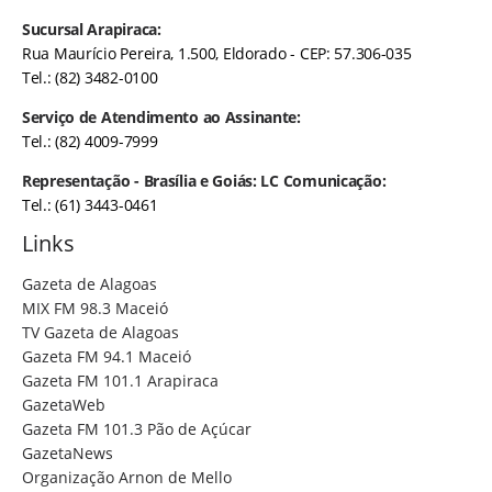
Sucursal Arapiraca:
Rua Maurício Pereira, 1.500, Eldorado - CEP: 57.306-035
Tel.: (82) 3482-0100
Serviço de Atendimento ao Assinante:
Tel.: (82) 4009-7999
Representação - Brasília e Goiás: LC Comunicação:
Tel.: (61) 3443-0461
Links
Gazeta de Alagoas
MIX FM 98.3 Maceió
TV Gazeta de Alagoas
Gazeta FM 94.1 Maceió
Gazeta FM 101.1 Arapiraca
GazetaWeb
Gazeta FM 101.3 Pão de Açúcar
GazetaNews
Organização Arnon de Mello