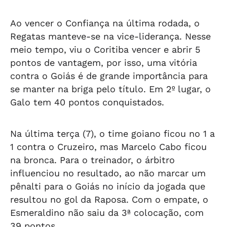
Ao vencer o Confiança na última rodada, o
Regatas manteve-se na vice-liderança. Nesse
meio tempo, viu o Coritiba vencer e abrir 5
pontos de vantagem, por isso, uma vitória
contra o Goiás é de grande importância para
se manter na briga pelo título. Em 2º lugar, o
Galo tem 40 pontos conquistados.
Na última terça (7), o time goiano ficou no 1 a
1 contra o Cruzeiro, mas Marcelo Cabo ficou
na bronca. Para o treinador, o árbitro
influenciou no resultado, ao não marcar um
pênalti para o Goiás no início da jogada que
resultou no gol da Raposa. Com o empate, o
Esmeraldino não saiu da 3ª colocação, com
39 pontos.