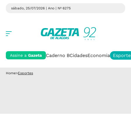
sábado, 25/07/2026 | Ano
| Nº 6275
Caderno B
Cidades
Economia
Esporte
Assine a
Gazeta
Home
>
Esportes
Esportes