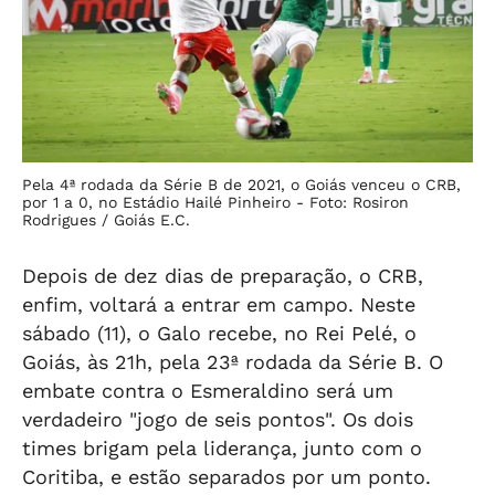
Pela 4ª rodada da Série B de 2021, o Goiás venceu o CRB,
por 1 a 0, no Estádio Hailé Pinheiro -
Foto: Rosiron
Rodrigues / Goiás E.C.
Depois de dez dias de preparação, o CRB,
enfim, voltará a entrar em campo. Neste
sábado (11), o Galo recebe, no Rei Pelé, o
Goiás, às 21h, pela 23ª rodada da Série B. O
embate contra o Esmeraldino será um
verdadeiro "jogo de seis pontos". Os dois
times brigam pela liderança, junto com o
Coritiba, e estão separados por um ponto.