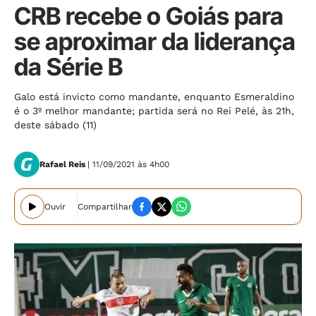
CRB recebe o Goiás para
se aproximar da liderança
da Série B
Galo está invicto como mandante, enquanto Esmeraldino
é o 3º melhor mandante; partida será no Rei Pelé, às 21h,
deste sábado (11)
Rafael Reis
| 11/09/2021 às 4h00
Ouvir
Compartilhar