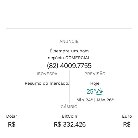
ANUNCIE
É sempre um bom
negócio COMERCIAL
(82) 4009.7755
IBOVESPA
PREVISÃO
Resumo do mercado:
Hoje
25°
Min 24° | Máx 26°
CÂMBIO
Dolar
BitCoin
Euro
R$
R$ 332.426
R$