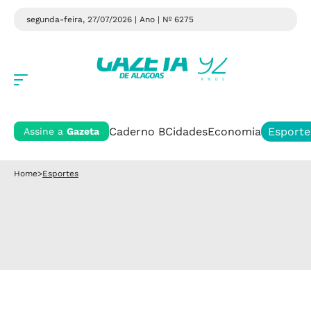
segunda-feira, 27/07/2026 | Ano
| Nº 6275
Caderno B
Cidades
Economia
Esporte
Assine a
Gazeta
Home
>
Esportes
Ao lar