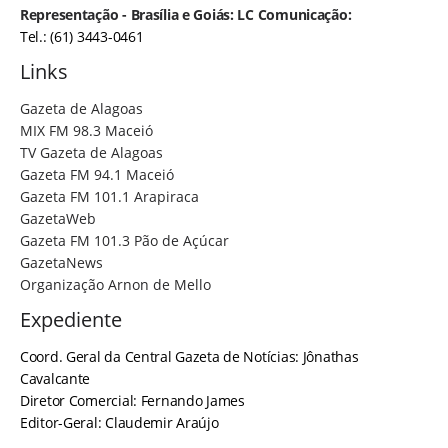
Representação - Brasília e Goiás: LC Comunicação:
Tel.: (61) 3443-0461
Links
Gazeta de Alagoas
MIX FM 98.3 Maceió
TV Gazeta de Alagoas
Gazeta FM 94.1 Maceió
Gazeta FM 101.1 Arapiraca
GazetaWeb
Gazeta FM 101.3 Pão de Açúcar
GazetaNews
Organização Arnon de Mello
Expediente
Coord. Geral da Central Gazeta de Notícias: Jônathas
Cavalcante
Diretor Comercial: Fernando James
Editor-Geral: Claudemir Araújo