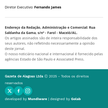
Diretor Executivo:
Fernando James
Endereço da Redação, Administração e Comercial: Rua
Saldanha da Gama, s/nº - Farol - Maceió/AL.
Os artigos assinados são de inteira responsabilidade dos
seus autores, não refletindo necessariamente a opinião
deste jornal.
O nosso noticiário nacional e internacional é fornecido pelas
agências Estado de São Paulo e Associated Press.
Gazeta de Alagoas Ltda
Ⓒ 2025 - Todos os direitos
reservados
developed by
Mundiware
| designed by
Golab