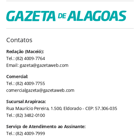
Contatos
Redação (Maceió):
Tel.: (82) 4009-7764
Email:
gazeta@gazetaweb.com
Comercial:
Tel.: (82) 4009-7755
comercialgazeta@gazetaweb.com
Sucursal Arapiraca:
Rua Maurício Pereira, 1.500, Eldorado - CEP: 57.306-035
Tel.: (82) 3482-0100
Serviço de Atendimento ao Assinante:
Tel.: (82) 4009-7999