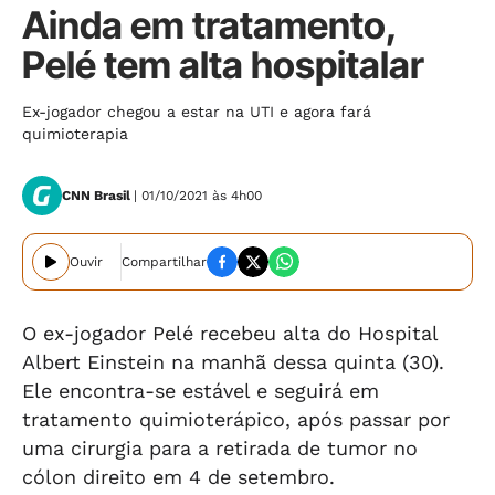
Ainda em tratamento,
Pelé tem alta hospitalar
Ex-jogador chegou a estar na UTI e agora fará
quimioterapia
CNN Brasil
| 01/10/2021 às 4h00
Ouvir
Compartilhar
O ex-jogador Pelé recebeu alta do Hospital
Albert Einstein na manhã dessa quinta (30).
Ele encontra-se estável e seguirá em
tratamento quimioterápico, após passar por
uma cirurgia para a retirada de tumor no
cólon direito em 4 de setembro.