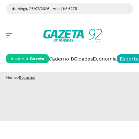
domingo, 26/07/2026 | Ano
| Nº 6275
Caderno B
Cidades
Economia
Esporte
Assine a
Gazeta
Home
>
Esportes
Vai ter jogo