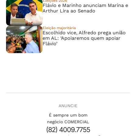
Eleições 2026
Flávio e Marinho anunciam Marina e
Arthur Lira ao Senado
Eleição majoritária
Escolhido vice, Alfredo prega união
em AL: ‘Apoiaremos quem apoiar
Flávio’
ANUNCIE
É sempre um bom
negócio COMERCIAL
(82) 4009.7755