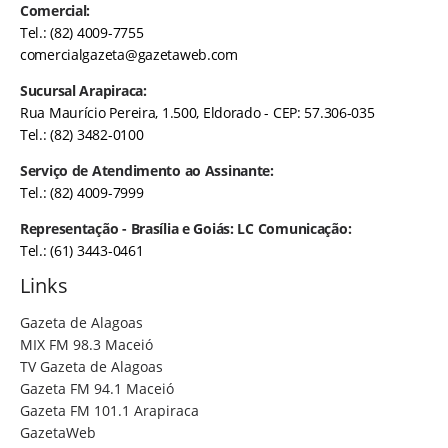
Comercial:
Tel.: (82) 4009-7755
comercialgazeta@gazetaweb.com
Sucursal Arapiraca:
Rua Maurício Pereira, 1.500, Eldorado - CEP: 57.306-035
Tel.: (82) 3482-0100
Serviço de Atendimento ao Assinante:
Tel.: (82) 4009-7999
Representação - Brasília e Goiás: LC Comunicação:
Tel.: (61) 3443-0461
Links
Gazeta de Alagoas
MIX FM 98.3 Maceió
TV Gazeta de Alagoas
Gazeta FM 94.1 Maceió
Gazeta FM 101.1 Arapiraca
GazetaWeb