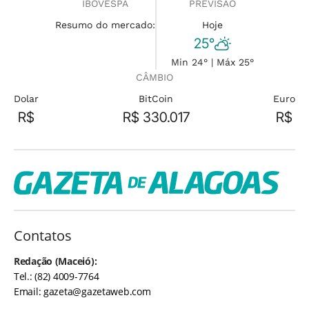
IBOVESPA
PREVISÃO
Resumo do mercado:
Hoje
25°
Min 24° | Máx 25°
CÂMBIO
Dolar
BitCoin
Euro
R$
R$ 330.017
R$
Contatos
Redação (Maceió):
Tel.: (82) 4009-7764
Email:
gazeta@gazetaweb.com