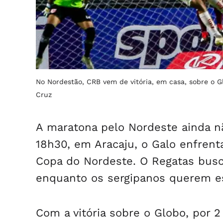
No Nordestão, CRB vem de vitória, em casa, sobre o Gl
Cruz
A maratona pelo Nordeste ainda n
18h30, em Aracaju, o Galo enfrenta
Copa do Nordeste. O Regatas busca
enquanto os sergipanos querem es
Com a vitória sobre o Globo, por 