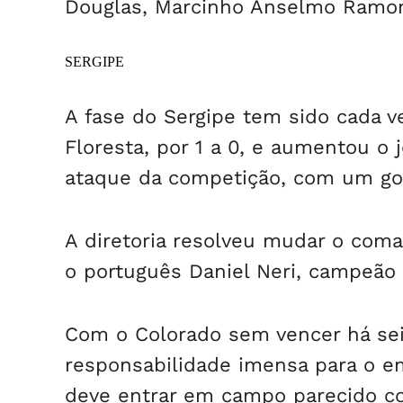
Douglas, Marcinho Anselmo Ramo
SERGIPE
A fase do Sergipe tem sido cada ve
Floresta, por 1 a 0, e aumentou o
ataque da competição, com um gol
A diretoria resolveu mudar o coma
o português Daniel Neri, campeã
Com o Colorado sem vencer há seis
responsabilidade imensa para o e
deve entrar em campo parecido co