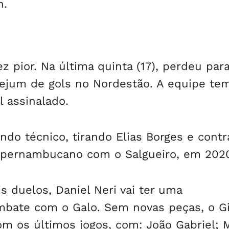
n.
z pior. Na última quinta (17), perdeu par
 jejum de gols no Nordestão. A equipe tem
 assinalado.
ndo técnico, tirando Elias Borges e cont
o pernambucano com o Salgueiro, em 202
 duelos, Daniel Neri vai ter uma
mbate com o Galo. Sem novas peças, o G
m os últimos jogos, com: João Gabriel; 