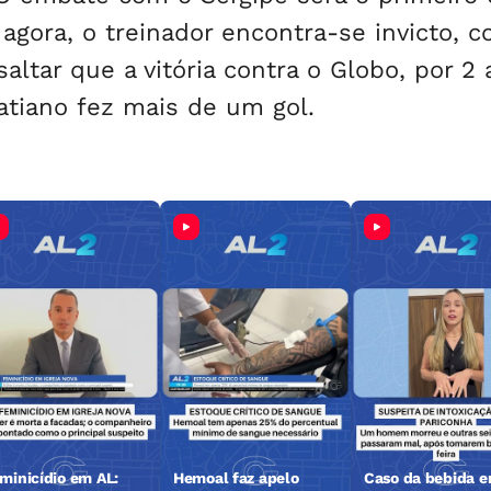
agora, o treinador encontra-se invicto, 
ltar que a vitória contra o Globo, por 2 a
atiano fez mais de um gol.
minicídio em AL:
Hemoal faz apelo
Caso da bebida 