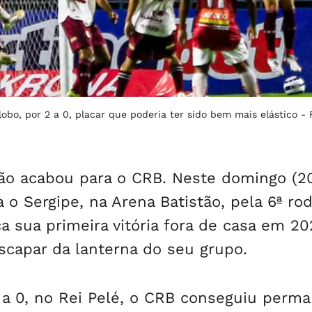
obo, por 2 a 0, placar que poderia ter sido bem mais elástico -
ão acabou para o CRB. Neste domingo (20
 o Sergipe, na Arena Batistão, pela 6ª ro
 sua primeira vitória fora de casa em 20
capar da lanterna do seu grupo.
2 a 0, no Rei Pelé, o CRB conseguiu perm