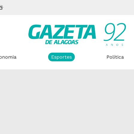
onomia
Esportes
Política