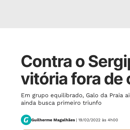
Desafio
Contra o Sergi
vitória fora d
Em grupo equilibrado, Galo da Praia 
ainda busca primeiro triunfo
Guilherme Magalhães
| 19/02/2022 às 4h00