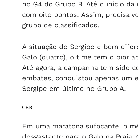
no G4 do Grupo B. Até o início da 
com oito pontos. Assim, precisa v
grupo de classificados.
A situação do Sergipe é bem dife
Galo (quatro), o time tem o pior 
Até agora, a campanha tem sido c
embates, conquistou apenas um em
Sergipe em último no Grupo A.
CRB
Em uma maratona sufocante, o mê
desgastante para o Galo da Praia.