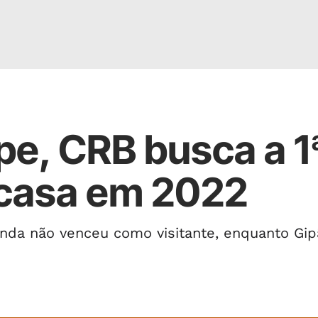
pe, CRB busca a 1
e casa em 2022
ainda não venceu como visitante, enquanto Gi