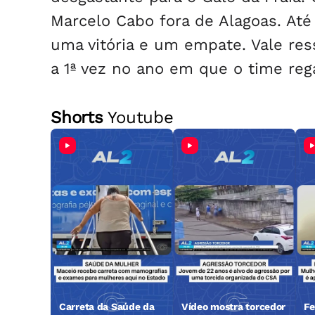
Marcelo Cabo fora de Alagoas. Até 
uma vitória e um empate. Vale ressa
a 1ª vez no ano em que o time reg
Shorts
Youtube
Carreta da Saúde da
Vídeo mostra torcedor
Fe