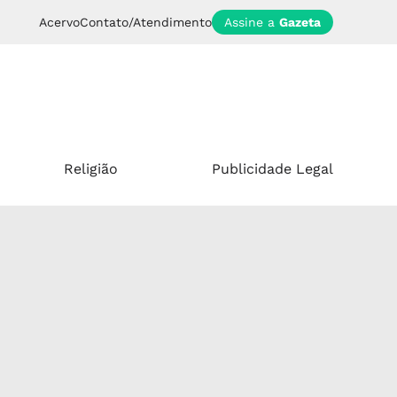
Acervo
Contato/Atendimento
Assine a
Gazeta
Religião
Publicidade Legal