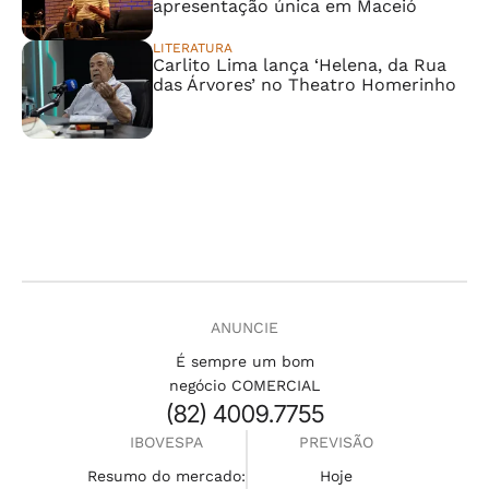
apresentação única em Maceió
LITERATURA
Carlito Lima lança ‘Helena, da Rua
das Árvores’ no Theatro Homerinho
ANUNCIE
É sempre um bom
negócio COMERCIAL
(82) 4009.7755
IBOVESPA
PREVISÃO
Resumo do mercado:
Hoje