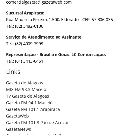
comercialgazeta@gazetaweb.com
Sucursal Arapiraca:
Rua Maurício Pereira, 1.500, Eldorado - CEP: 57.306-035
Tel.: (82) 3482-0100
Serviço de Atendimento ao Assinante:
Tel.: (82) 4009-7999
Representação - Brasília e Goiás: LC Comunicação:
Tel.: (61) 3443-0461
Links
Gazeta de Alagoas
MIX FM 98.3 Maceió
TV Gazeta de Alagoas
Gazeta FM 94.1 Maceió
Gazeta FM 101.1 Arapiraca
GazetaWeb
Gazeta FM 101.3 Pão de Açúcar
GazetaNews