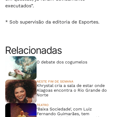
executados”.
* Sob supervisão da editoria de Esportes.
Relacionadas
⠀⠀⠀⠀⠀⠀⠀⠀⠀
O debate dos cogumelos
NESTE FIM DE SEMANA
Khrystal cria a sala de estar onde
Alagoas encontra o Rio Grande do
Norte
TEATRO
‘Baixa Sociedade’, com Luiz
Fernando Guimarães, tem