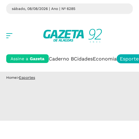
sábado, 08/08/2026 | Ano
| Nº 6285
Caderno B
Cidades
Economia
Esporte
Assine a
Gazeta
Home
>
Esportes
Esportes