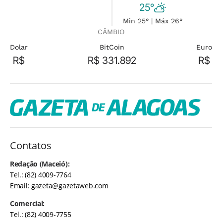
25°
Min 25° | Máx 26°
CÂMBIO
Dolar
BitCoin
Euro
R$
R$ 331.892
R$
Contatos
Redação (Maceió):
Tel.: (82) 4009-7764
Email:
gazeta@gazetaweb.com
Comercial:
Tel.: (82) 4009-7755