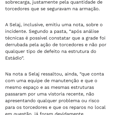
sobrecarga, justamente pela quantidade de
torcedores que se seguravam na armação.
A Selaj, inclusive, emitiu uma nota, sobre o
incidente. Segundo a pasta, “após análise
técnicas é possível constatar que a grade foi
derrubada pela ação de torcedores e não por
qualquer tipo de defeito na estrutura do
Estádio”.
Na nota a Selaj ressaltou, ainda, “que conta
com uma equipe de manutenção e que o
mesmo espaço e as mesmas estruturas
passaram por uma vistoria recente, não
apresentando qualquer problema ou risco
para os torcedores e que os reparos no local
em questão, já foram devidamente