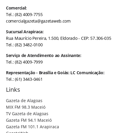
Comercial:
Tel.: (82) 4009-7755
comercialgazeta@gazetaweb.com
Sucursal Arapiraca:
Rua Maurício Pereira, 1.500, Eldorado - CEP: 57.306-035
Tel.: (82) 3482-0100
Serviço de Atendimento ao Assinante:
Tel.: (82) 4009-7999
Representação - Brasília e Goiás: LC Comunicação:
Tel.: (61) 3443-0461
Links
Gazeta de Alagoas
MIX FM 98.3 Maceió
TV Gazeta de Alagoas
Gazeta FM 94.1 Maceió
Gazeta FM 101.1 Arapiraca