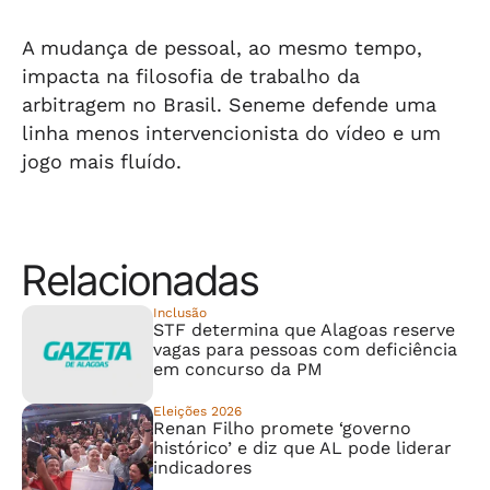
candidato ao
Senado"
A mudança de pessoal, ao mesmo tempo,
impacta na filosofia de trabalho da
arbitragem no Brasil. Seneme defende uma
linha menos intervencionista do vídeo e um
jogo mais fluído.
Relacionadas
Inclusão
STF determina que Alagoas reserve
vagas para pessoas com deficiência
em concurso da PM
Eleições 2026
Renan Filho promete ‘governo
histórico’ e diz que AL pode liderar
indicadores