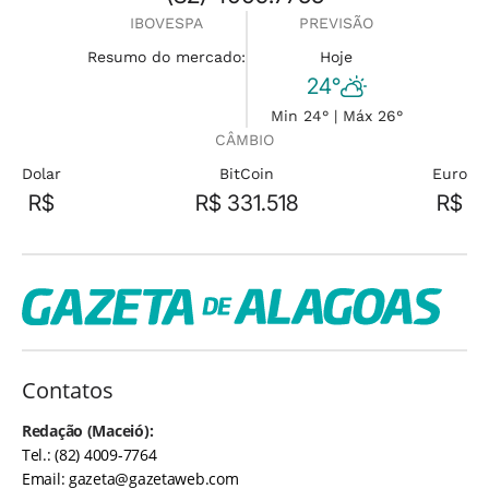
IBOVESPA
PREVISÃO
Resumo do mercado:
Hoje
24°
Min 24° | Máx 26°
CÂMBIO
Dolar
BitCoin
Euro
R$
R$ 331.518
R$
Contatos
Redação (Maceió):
Tel.: (82) 4009-7764
Email:
gazeta@gazetaweb.com