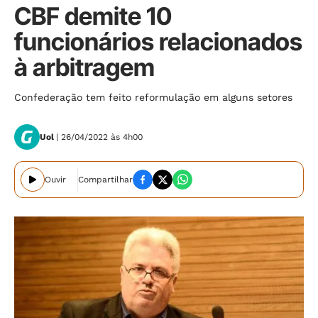
CBF demite 10
funcionários relacionados
à arbitragem
Confederação tem feito reformulação em alguns setores
Uol
| 26/04/2022 às 4h00
Ouvir
Compartilhar