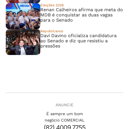
Eleições 2026
Renan Calheiros afirma que meta do
MDB é conquistar as duas vagas
para o Senado
Republicanos
Davi Davino oficializa candidatura
ao Senado e diz que resistiu a
pressões
ANUNCIE
É sempre um bom
negócio COMERCIAL
(82) 4009.7755