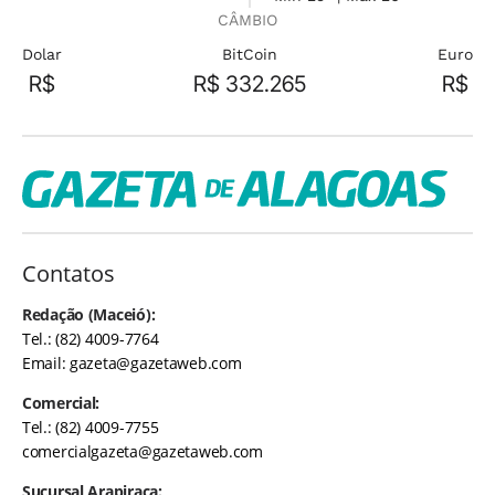
CÂMBIO
Dolar
BitCoin
Euro
R$
R$ 332.265
R$
Contatos
Redação (Maceió):
Tel.: (82) 4009-7764
Email:
gazeta@gazetaweb.com
Comercial:
Tel.: (82) 4009-7755
comercialgazeta@gazetaweb.com
Sucursal Arapiraca: