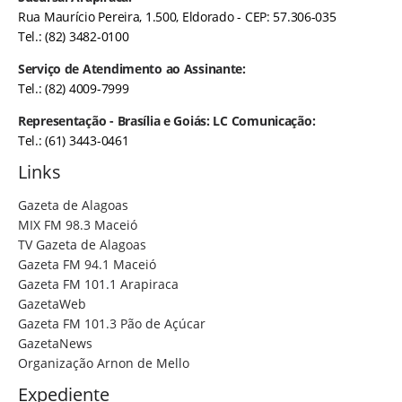
Rua Maurício Pereira, 1.500, Eldorado - CEP: 57.306-035
Tel.: (82) 3482-0100
Serviço de Atendimento ao Assinante:
Tel.: (82) 4009-7999
Representação - Brasília e Goiás: LC Comunicação:
Tel.: (61) 3443-0461
Links
Gazeta de Alagoas
MIX FM 98.3 Maceió
TV Gazeta de Alagoas
Gazeta FM 94.1 Maceió
Gazeta FM 101.1 Arapiraca
GazetaWeb
Gazeta FM 101.3 Pão de Açúcar
GazetaNews
Organização Arnon de Mello
Expediente