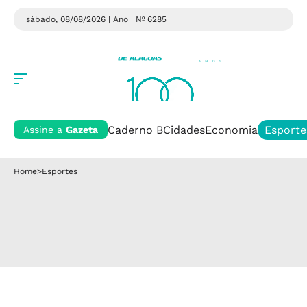
sábado, 08/08/2026 | Ano
| Nº 6285
Caderno B
Cidades
Economia
Esporte
Assine a
Gazeta
Home
>
Esportes
Esportes