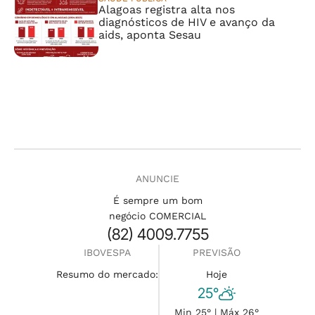
Alagoas registra alta nos
diagnósticos de HIV e avanço da
aids, aponta Sesau
ANUNCIE
É sempre um bom
negócio COMERCIAL
(82) 4009.7755
IBOVESPA
PREVISÃO
Resumo do mercado:
Hoje
25°
Min 25° | Máx 26°