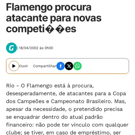
Flamengo procura
atacante para novas
competi��es
| 18/04/2002 às 0h00
Ouvir
Compartilhar
Rio - O Flamengo está à procura,
desesperadamente, de atacantes para a Copa
dos Campeões e Campeonato Brasileiro. Mas,
apesar da necessidade, o pretendido precisa
se enquadrar dentro do atual padrão
financeiro: não pode ter vínculo com qualquer
clube; se tiver, em caso de empréstimo, ser