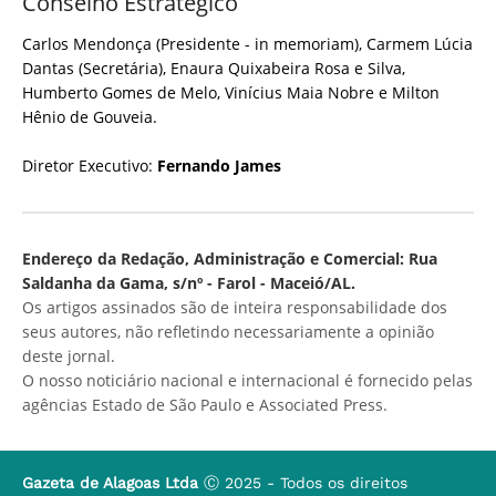
Conselho Estratégico
Carlos Mendonça (Presidente - in memoriam), Carmem Lúcia
Dantas (Secretária), Enaura Quixabeira Rosa e Silva,
Humberto Gomes de Melo, Vinícius Maia Nobre e Milton
Hênio de Gouveia.
Diretor Executivo:
Fernando James
Endereço da Redação, Administração e Comercial: Rua
Saldanha da Gama, s/nº - Farol - Maceió/AL.
Os artigos assinados são de inteira responsabilidade dos
seus autores, não refletindo necessariamente a opinião
deste jornal.
O nosso noticiário nacional e internacional é fornecido pelas
agências Estado de São Paulo e Associated Press.
Gazeta de Alagoas Ltda
Ⓒ 2025 - Todos os direitos