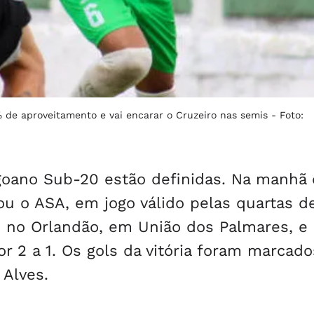
 de aproveitamento e vai encarar o Cruzeiro nas semis -
Foto:
goano Sub-20 estão definidas. Na manhã
u o ASA, em jogo válido pelas quartas de
 no Orlandão, em União dos Palmares, e
or 2 a 1. Os gols da vitória foram marcad
 Alves.