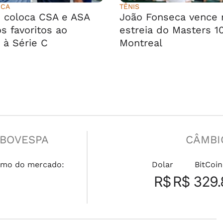
ICA
TÊNIS
 coloca CSA e ASA
João Fonseca vence 
s favoritos ao
estreia do Masters 1
 à Série C
Montreal
IBOVESPA
CÂMBI
mo do mercado:
Dolar
BitCoin
R$
R$ 329.