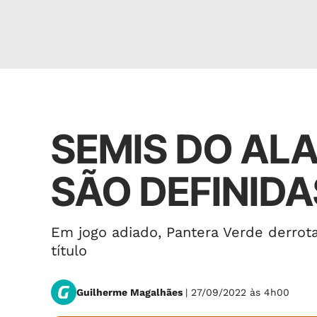
Esportes
SEMIS DO AL
SÃO DEFINIDA
Em jogo adiado, Pantera Verde derrota
título
Guilherme Magalhães
| 27/09/2022 às 4h00