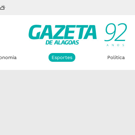
onomia
Esportes
Política