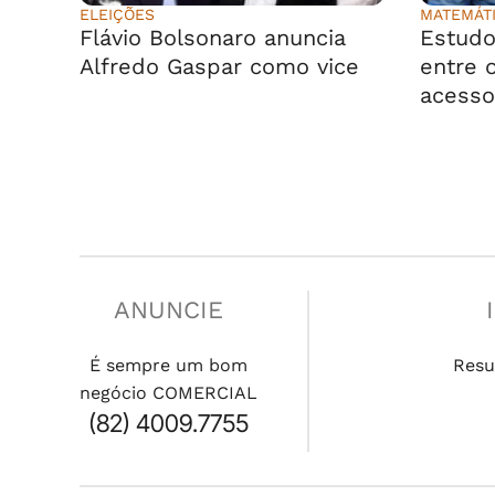
ELEIÇÕES
MATEMÁT
Flávio Bolsonaro anuncia
Estudo
Alfredo Gaspar como vice
entre o
acesso
ANUNCIE
É sempre um bom
Resu
negócio COMERCIAL
(82) 4009.7755