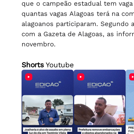
que o campeão estadual tem vaga 
quantas vagas Alagoas terá na com
alagoanos participaram. Segundo a
com a
Gazeta de Alagoas
, as info
novembro.
Shorts
Youtube