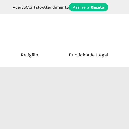
Acervo
Contato/Atendimento
Assine a
Gazeta
Religião
Publicidade Legal