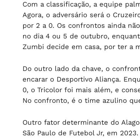
Com a classificação, a equipe pal
Agora, o adversário será o Cruzei
por 2 a 0. Os confrontos ainda nã
no dia 4 ou 5 de outubro, enquanto
Zumbi decide em casa, por ter a 
Do outro lado da chave, o confron
encarar o Desportivo Aliança. Enqu
0, o Tricolor foi mais além, e con
No confronto, é o time azulino qu
Outro fator determinante do Alag
São Paulo de Futebol Jr, em 2023.