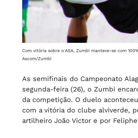
Com vitória sobre o ASA, Zumbi manteve-se com 100%
Ascom/Zumbi
As semifinais do Campeonato Ala
segunda-feira (26), o Zumbi encaro
da competição. O duelo aconteceu
com a vitória do clube alviverde, p
artilheiro João Victor e por Feliphe