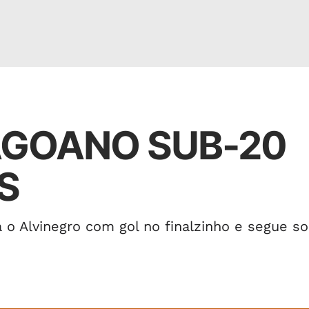
AGOANO SUB-20
S
 o Alvinegro com gol no finalzinho e segue s