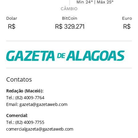
Min 24° | Máx 25°
CÂMBIO
Dolar
BitCoin
Euro
R$
R$ 329.271
R$
Contatos
Redação (Maceió):
Tel.: (82) 4009-7764
Email:
gazeta@gazetaweb.com
Comercial:
Tel.: (82) 4009-7755
comercialgazeta@gazetaweb.com