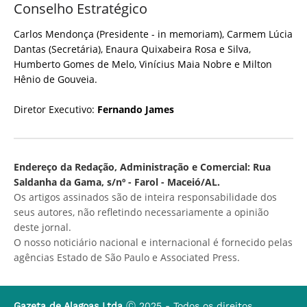
Conselho Estratégico
Carlos Mendonça (Presidente - in memoriam), Carmem Lúcia
Dantas (Secretária), Enaura Quixabeira Rosa e Silva,
Humberto Gomes de Melo, Vinícius Maia Nobre e Milton
Hênio de Gouveia.
Diretor Executivo:
Fernando James
Endereço da Redação, Administração e Comercial: Rua
Saldanha da Gama, s/nº - Farol - Maceió/AL.
Os artigos assinados são de inteira responsabilidade dos
seus autores, não refletindo necessariamente a opinião
deste jornal.
O nosso noticiário nacional e internacional é fornecido pelas
agências Estado de São Paulo e Associated Press.
Gazeta de Alagoas Ltda
Ⓒ 2025 - Todos os direitos