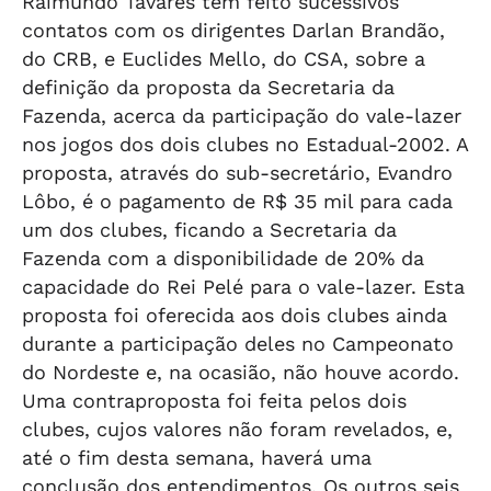
Raimundo Tavares tem feito sucessivos
contatos com os dirigentes Darlan Brandão,
do CRB, e Euclides Mello, do CSA, sobre a
definição da proposta da Secretaria da
Fazenda, acerca da participação do vale-lazer
nos jogos dos dois clubes no Estadual-2002. A
proposta, através do sub-secretário, Evandro
Lôbo, é o pagamento de R$ 35 mil para cada
um dos clubes, ficando a Secretaria da
Fazenda com a disponibilidade de 20% da
capacidade do Rei Pelé para o vale-lazer. Esta
proposta foi oferecida aos dois clubes ainda
durante a participação deles no Campeonato
do Nordeste e, na ocasião, não houve acordo.
Uma contraproposta foi feita pelos dois
clubes, cujos valores não foram revelados, e,
até o fim desta semana, haverá uma
conclusão dos entendimentos. Os outros seis