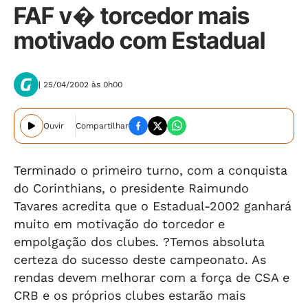
FAF v� torcedor mais
motivado com Estadual
| 25/04/2002 às 0h00
Ouvir
Compartilhar
Terminado o primeiro turno, com a conquista
do Corinthians, o presidente Raimundo
Tavares acredita que o Estadual-2002 ganhará
muito em motivação do torcedor e
empolgação dos clubes. ?Temos absoluta
certeza do sucesso deste campeonato. As
rendas devem melhorar com a força de CSA e
CRB e os próprios clubes estarão mais