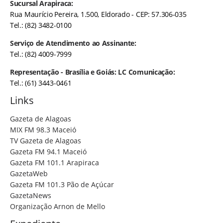
Sucursal Arapiraca:
Rua Maurício Pereira, 1.500, Eldorado - CEP: 57.306-035
Tel.: (82) 3482-0100
Serviço de Atendimento ao Assinante:
Tel.: (82) 4009-7999
Representação - Brasília e Goiás: LC Comunicação:
Tel.: (61) 3443-0461
Links
Gazeta de Alagoas
MIX FM 98.3 Maceió
TV Gazeta de Alagoas
Gazeta FM 94.1 Maceió
Gazeta FM 101.1 Arapiraca
GazetaWeb
Gazeta FM 101.3 Pão de Açúcar
GazetaNews
Organização Arnon de Mello