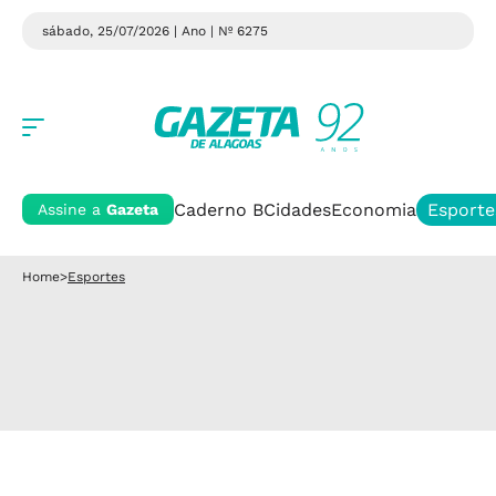
sábado, 25/07/2026 | Ano
| Nº 6275
Caderno B
Cidades
Economia
Esporte
Assine a
Gazeta
Home
>
Esportes
Esportes