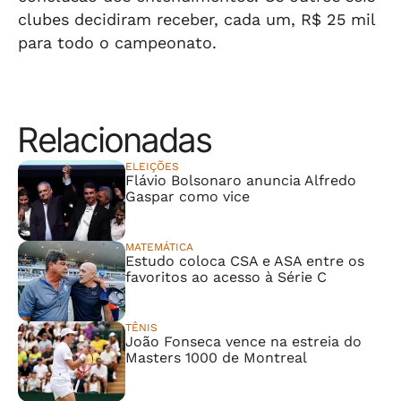
clubes decidiram receber, cada um, R$ 25 mil
para todo o campeonato.
Relacionadas
ELEIÇÕES
Flávio Bolsonaro anuncia Alfredo
Gaspar como vice
MATEMÁTICA
Estudo coloca CSA e ASA entre os
favoritos ao acesso à Série C
TÊNIS
João Fonseca vence na estreia do
Masters 1000 de Montreal