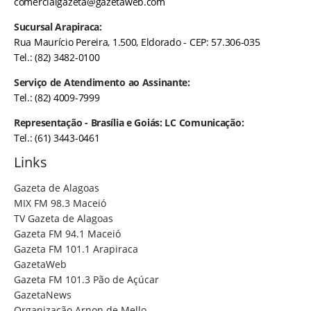
comercialgazeta@gazetaweb.com
Sucursal Arapiraca:
Rua Maurício Pereira, 1.500, Eldorado - CEP: 57.306-035
Tel.: (82) 3482-0100
Serviço de Atendimento ao Assinante:
Tel.: (82) 4009-7999
Representação - Brasília e Goiás: LC Comunicação:
Tel.: (61) 3443-0461
Links
Gazeta de Alagoas
MIX FM 98.3 Maceió
TV Gazeta de Alagoas
Gazeta FM 94.1 Maceió
Gazeta FM 101.1 Arapiraca
GazetaWeb
Gazeta FM 101.3 Pão de Açúcar
GazetaNews
Organização Arnon de Mello