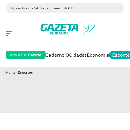
terça-feira, 28/07/2026 | Ano
| Nº 6276
Caderno B
Cidades
Economia
Esporte
Assine a
Gazeta
Home
>
Esportes
Esportes