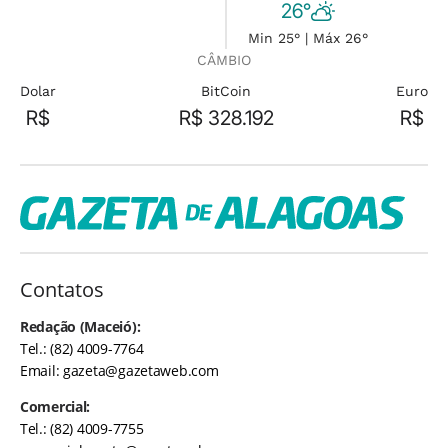
26°
Min 25° | Máx 26°
CÂMBIO
Dolar
BitCoin
Euro
R$
R$ 328.192
R$
Contatos
Redação (Maceió):
Tel.: (82) 4009-7764
Email:
gazeta@gazetaweb.com
Comercial:
Tel.: (82) 4009-7755