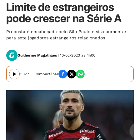
Limite de estrangeiros
pode crescer na Série A
Proposta é encabeçada pelo São Paulo e visa aumentar
para sete jogadores estrangeiros relacionados
Guilherme Magalhães
| 10/02/2023 às 4h00
Ouvir
Compartilhar