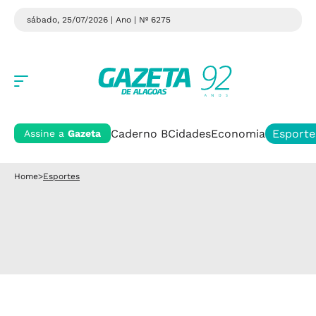
sábado, 25/07/2026 | Ano
| Nº 6275
Caderno B
Cidades
Economia
Esporte
Assine a
Gazeta
Home
>
Esportes
Esportes