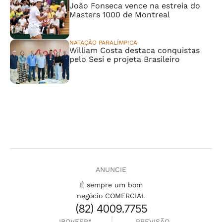
João Fonseca vence na estreia do
Masters 1000 de Montreal
NATAÇÃO PARALÍMPICA
William Costa destaca conquistas
pelo Sesi e projeta Brasileiro
ANUNCIE
É sempre um bom
negócio COMERCIAL
(82) 4009.7755
IBOVESPA
PREVISÃO