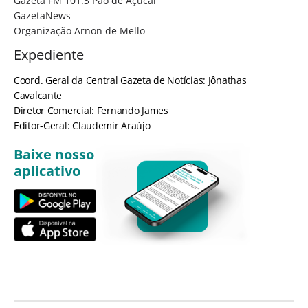
Gazeta FM 101.3 Pão de Açúcar
GazetaNews
Organização Arnon de Mello
Expediente
Coord. Geral da Central Gazeta de Notícias: Jônathas
Cavalcante
Diretor Comercial: Fernando James
Editor-Geral: Claudemir Araújo
Baixe nosso
aplicativo