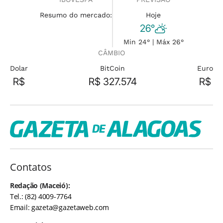
Resumo do mercado:
Hoje
26°
Min 24° | Máx 26°
CÂMBIO
Dolar
BitCoin
Euro
R$
R$ 327.574
R$
Contatos
Redação (Maceió):
Tel.: (82) 4009-7764
Email:
gazeta@gazetaweb.com