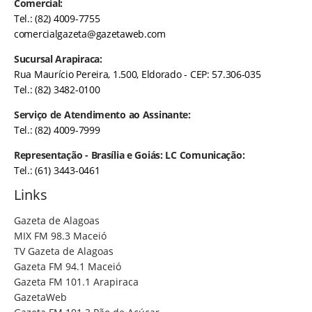
Comercial:
Tel.: (82) 4009-7755
comercialgazeta@gazetaweb.com
Sucursal Arapiraca:
Rua Maurício Pereira, 1.500, Eldorado - CEP: 57.306-035
Tel.: (82) 3482-0100
Serviço de Atendimento ao Assinante:
Tel.: (82) 4009-7999
Representação - Brasília e Goiás: LC Comunicação:
Tel.: (61) 3443-0461
Links
Gazeta de Alagoas
MIX FM 98.3 Maceió
TV Gazeta de Alagoas
Gazeta FM 94.1 Maceió
Gazeta FM 101.1 Arapiraca
GazetaWeb