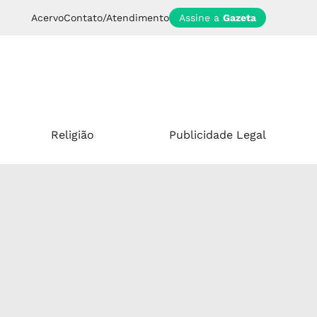
Acervo
Contato/Atendimento
Assine a
Gazeta
Religião
Publicidade Legal