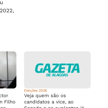
eu
2022,
Eleições 2026
ctor
Veja quem são os
n Filho
candidatos a vice, ao