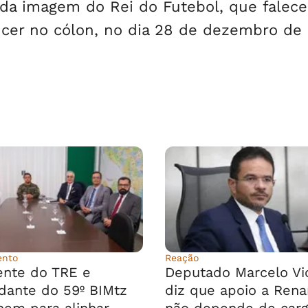
 da imagem do Rei do Futebol, que falec
cer no cólon, no dia 28 de dezembro de 
ento
Reação
ente do TRE e
Deputado Marcelo Vi
ante do 59º BIMtz
diz que apoio a Rena