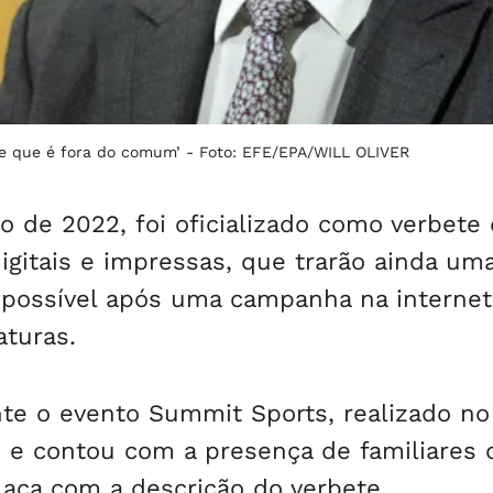
ele que é fora do comum’ -
Foto: EFE/EPA/WILL OLIVER
 de 2022, foi oficializado como verbete
digitais e impressas, que trarão ainda um
i possível após uma campanha na interne
aturas.
nte o evento Summit Sports, realizado no
, e contou com a presença de familiares 
aca com a descrição do verbete.