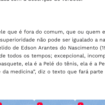
ele que é fora do comum, que ou quem 
u superioridade não pode ser igualado a n
elido de Edson Arantes do Nascimento (1
 de todos os tempos; excepcional, incomp
asquete, ela é a Pelé do tênis, ela é a Pe
é da medicina”, diz o texto que fará parte