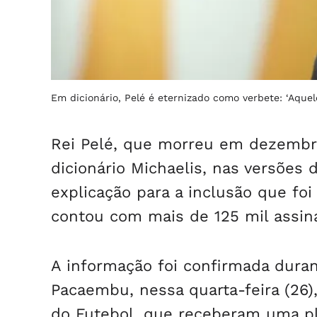
Em dicionário, Pelé é eternizado como verbete: ‘Aqu
Rei Pelé, que morreu em dezembro
dicionário Michaelis, nas versões 
explicação para a inclusão que fo
contou com mais de 125 mil assin
A informação foi confirmada dura
Pacaembu, nessa quarta-feira (26)
do Futebol, que receberam uma pl