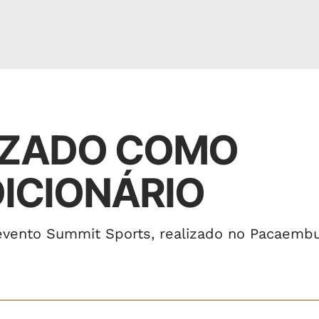
NIZADO COMO
DICIONÁRIO
 evento Summit Sports, realizado no Pacaemb