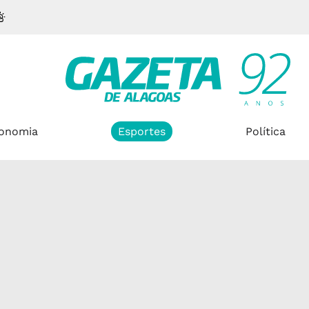
onomia
Esportes
Política