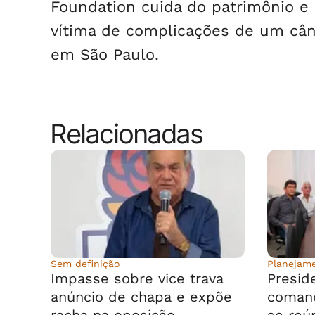
Foundation cuida do patrimônio e
vítima de complicações de um cân
em São Paulo.
Relacionadas
Sem definição
Planejam
Impasse sobre vice trava
Presid
anúncio de chapa e expõe
comand