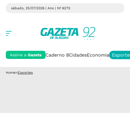
sábado, 25/07/2026 | Ano
| Nº 6275
Caderno B
Cidades
Economia
Esporte
Assine a
Gazeta
Home
>
Esportes
Esportes