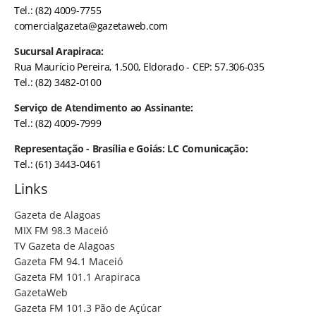
Tel.: (82) 4009-7755
comercialgazeta@gazetaweb.com
Sucursal Arapiraca:
Rua Maurício Pereira, 1.500, Eldorado - CEP: 57.306-035
Tel.: (82) 3482-0100
Serviço de Atendimento ao Assinante:
Tel.: (82) 4009-7999
Representação - Brasília e Goiás: LC Comunicação:
Tel.: (61) 3443-0461
Links
Gazeta de Alagoas
MIX FM 98.3 Maceió
TV Gazeta de Alagoas
Gazeta FM 94.1 Maceió
Gazeta FM 101.1 Arapiraca
GazetaWeb
Gazeta FM 101.3 Pão de Açúcar