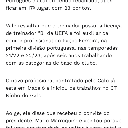
Português e acabou sendo rebaixado, após
ficar em 17º lugar, com 23 pontos.
Vale ressaltar que o treinador possui a licença
de treinador "B" da UEFA e foi auxiliar da
equipe profissional do Paços Ferreira, na
primeira divisão portuguesa, nas temporadas
21/22 e 22/23, após seis anos trabalhando
com as categorias de base do clube.
O novo profissional contratado pelo Galo já
está em Maceió e iniciou os trabalhos no CT
Ninho do Galo.
Ao ge, ele disse que recebeu o convite do
presidente, Mário Marroquim e aceitou porque
foi uma oportunidade de voltar à terra natal e