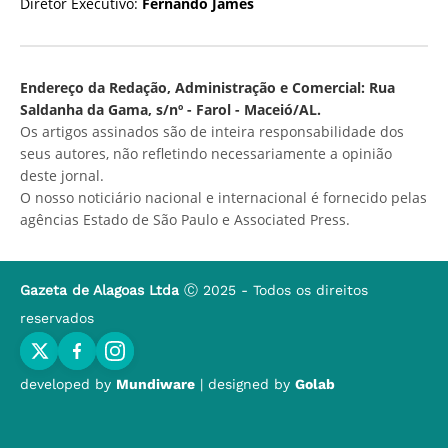
Diretor Executivo:
Fernando James
Endereço da Redação, Administração e Comercial: Rua
Saldanha da Gama, s/nº - Farol - Maceió/AL.
Os artigos assinados são de inteira responsabilidade dos
seus autores, não refletindo necessariamente a opinião
deste jornal.
O nosso noticiário nacional e internacional é fornecido pelas
agências Estado de São Paulo e Associated Press.
Gazeta de Alagoas Ltda
Ⓒ 2025 - Todos os direitos
reservados
developed by
Mundiware
| designed by
Golab