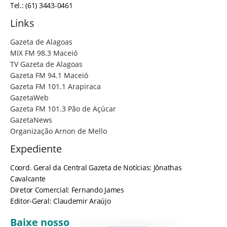
Tel.: (61) 3443-0461
Links
Gazeta de Alagoas
MIX FM 98.3 Maceió
TV Gazeta de Alagoas
Gazeta FM 94.1 Maceió
Gazeta FM 101.1 Arapiraca
GazetaWeb
Gazeta FM 101.3 Pão de Açúcar
GazetaNews
Organização Arnon de Mello
Expediente
Coord. Geral da Central Gazeta de Notícias: Jônathas
Cavalcante
Diretor Comercial: Fernando James
Editor-Geral: Claudemir Araújo
Baixe nosso