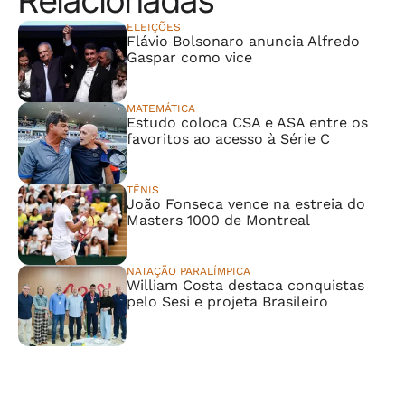
Relacionadas
ELEIÇÕES
Flávio Bolsonaro anuncia Alfredo
Gaspar como vice
MATEMÁTICA
Estudo coloca CSA e ASA entre os
favoritos ao acesso à Série C
TÊNIS
João Fonseca vence na estreia do
Masters 1000 de Montreal
NATAÇÃO PARALÍMPICA
William Costa destaca conquistas
pelo Sesi e projeta Brasileiro