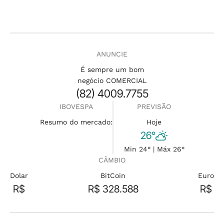
ANUNCIE
É sempre um bom
negócio COMERCIAL
(82) 4009.7755
IBOVESPA
PREVISÃO
Resumo do mercado:
Hoje
26°
Min 24° | Máx 26°
CÂMBIO
Dolar
BitCoin
Euro
R$
R$ 328.588
R$