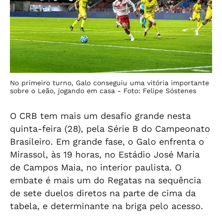
No primeiro turno, Galo conseguiu uma vitória importante
sobre o Leão, jogando em casa -
Foto: Felipe Sóstenes
O CRB tem mais um desafio grande nesta
quinta-feira (28), pela Série B do Campeonato
Brasileiro. Em grande fase, o Galo enfrenta o
Mirassol, às 19 horas, no Estádio José Maria
de Campos Maia, no interior paulista. O
embate é mais um do Regatas na sequência
de sete duelos diretos na parte de cima da
tabela, e determinante na briga pelo acesso.