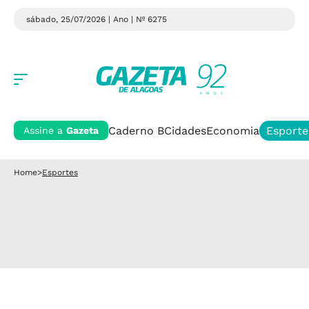
sábado, 25/07/2026 | Ano
| Nº 6275
Caderno B
Cidades
Economia
Esporte
Assine a
Gazeta
Home
>
Esportes
Esportes