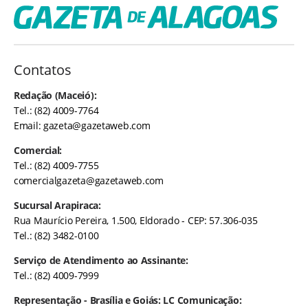
Contatos
Redação (Maceió):
Tel.: (82) 4009-7764
Email:
gazeta@gazetaweb.com
Comercial:
Tel.: (82) 4009-7755
comercialgazeta@gazetaweb.com
Sucursal Arapiraca:
Rua Maurício Pereira, 1.500, Eldorado - CEP: 57.306-035
Tel.: (82) 3482-0100
Serviço de Atendimento ao Assinante:
Tel.: (82) 4009-7999
Representação - Brasília e Goiás: LC Comunicação: