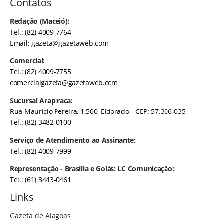
Contatos
Redação (Maceió):
Tel.: (82) 4009-7764
Email:
gazeta@gazetaweb.com
Comercial:
Tel.: (82) 4009-7755
comercialgazeta@gazetaweb.com
Sucursal Arapiraca:
Rua Maurício Pereira, 1.500, Eldorado - CEP: 57.306-035
Tel.: (82) 3482-0100
Serviço de Atendimento ao Assinante:
Tel.: (82) 4009-7999
Representação - Brasília e Goiás: LC Comunicação:
Tel.: (61) 3443-0461
Links
Gazeta de Alagoas