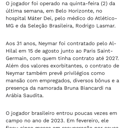
O jogador foi operado na quinta-feira (2) da
última semana, em Belo Horizonte, no
hospital Máter Dei, pelo médico do Atlético-
MG e da Seleção Brasileira, Rodrigo Lasmar.
Aos 31 anos, Neymar foi contratado pelo Al-
Hilal em 15 de agosto junto ao Paris Saint-
Germain, com quem tinha contrato até 2027.
Além dos valores exorbitantes, o contrato de
Neymar também prevê privilégios como
mansão com empregados, diversos bônus e a
presença da namorada Bruna Biancardi na
Arábia Saudita.
O jogador brasileiro entrou poucas vezes em
campo no ano de 2023. Em fevereiro, ele
ficou cinco meses em recuperação por causa