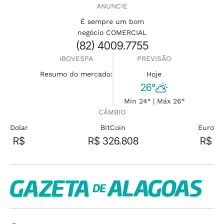
ANUNCIE
É sempre um bom
negócio COMERCIAL
(82) 4009.7755
IBOVESPA
PREVISÃO
Resumo do mercado:
Hoje
26°
Min 24° | Máx 26°
CÂMBIO
Dolar
BitCoin
Euro
R$
R$ 326.808
R$