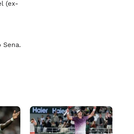
l (ex-
o Sena.