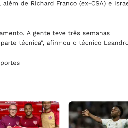
, além de Richard Franco (ex-CSA) e Israe
samento. A gente teve três semanas
 parte técnica", afirmou o técnico Leandr
sportes