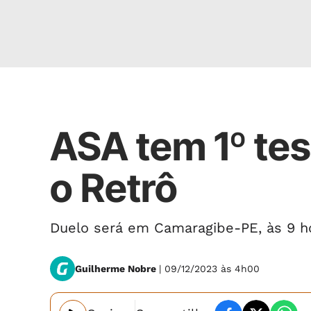
Esportes
ASA tem 1º tes
o Retrô
Duelo será em Camaragibe-PE, às 9 
Guilherme Nobre
| 09/12/2023 às 4h00