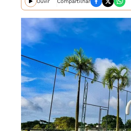
Ouvir
Compartilhar