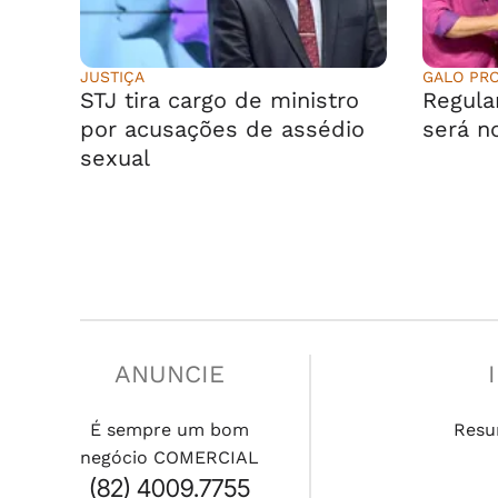
JUSTIÇA
GALO PR
STJ tira cargo de ministro
Regula
por acusações de assédio
será n
sexual
ANUNCIE
É sempre um bom
Resu
negócio COMERCIAL
(82) 4009.7755