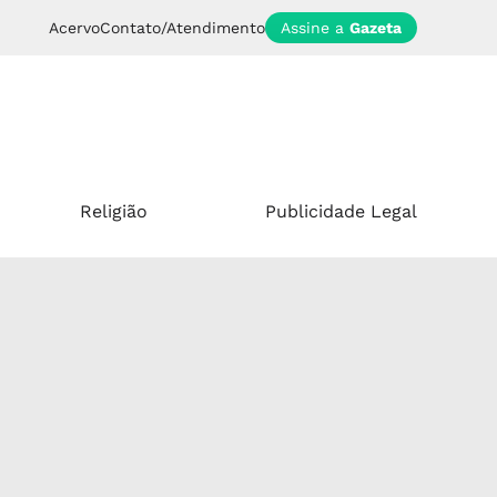
Acervo
Contato/Atendimento
Assine a
Gazeta
Religião
Publicidade Legal