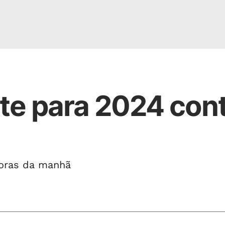
te para 2024 con
horas da manhã