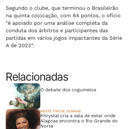
Ipanema
Segundo o clube, que terminou o Brasileirão
na quinta colocação, com 64 pontos, o ofício
"é apoiado por uma análise completa da
conduta dos árbitros e participantes das
partidas em vários jogos impactantes da Série
A de 2023”.
Relacionadas
⠀⠀⠀⠀⠀⠀⠀⠀⠀
O debate dos cogumelos
NESTE FIM DE SEMANA
Khrystal cria a sala de estar onde
Alagoas encontra o Rio Grande do
Norte