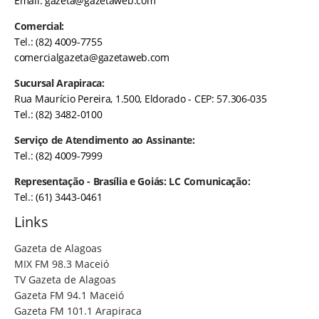
Email:
gazeta@gazetaweb.com
Comercial:
Tel.: (82) 4009-7755
comercialgazeta@gazetaweb.com
Sucursal Arapiraca:
Rua Maurício Pereira, 1.500, Eldorado - CEP: 57.306-035
Tel.: (82) 3482-0100
Serviço de Atendimento ao Assinante:
Tel.: (82) 4009-7999
Representação - Brasília e Goiás: LC Comunicação:
Tel.: (61) 3443-0461
Links
Gazeta de Alagoas
MIX FM 98.3 Maceió
TV Gazeta de Alagoas
Gazeta FM 94.1 Maceió
Gazeta FM 101.1 Arapiraca