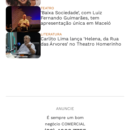
TEATRO
‘Baixa Sociedade’, com Luiz
Fernando Guimarães, tem
apresentação única em Maceió
LITERATURA
Carlito Lima lança ‘Helena, da Rua
das Árvores’ no Theatro Homerinho
ANUNCIE
É sempre um bom
negócio COMERCIAL