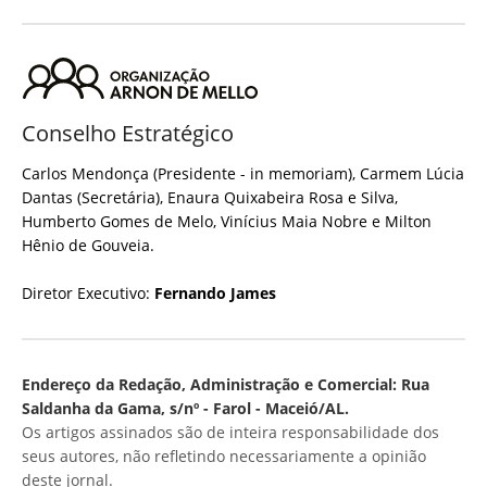
Conselho Estratégico
Carlos Mendonça (Presidente - in memoriam), Carmem Lúcia
Dantas (Secretária), Enaura Quixabeira Rosa e Silva,
Humberto Gomes de Melo, Vinícius Maia Nobre e Milton
Hênio de Gouveia.
Diretor Executivo:
Fernando James
Endereço da Redação, Administração e Comercial: Rua
Saldanha da Gama, s/nº - Farol - Maceió/AL.
Os artigos assinados são de inteira responsabilidade dos
seus autores, não refletindo necessariamente a opinião
deste jornal.