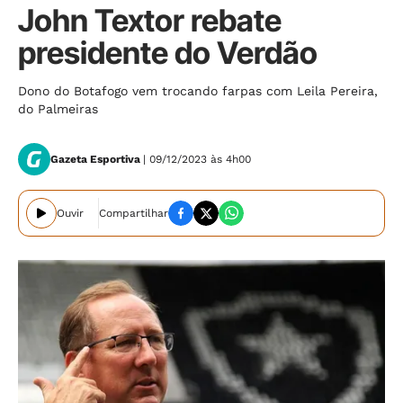
John Textor rebate
presidente do Verdão
Dono do Botafogo vem trocando farpas com Leila Pereira,
do Palmeiras
Gazeta Esportiva
| 09/12/2023 às 4h00
Ouvir
Compartilhar