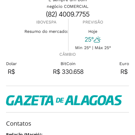
negócio COMERCIAL
(82) 4009.7755
IBOVESPA
PREVISÃO
Resumo do mercado:
Hoje
25°
Min 25° | Máx 25°
CÂMBIO
Dolar
BitCoin
Euro
R$
R$ 330.658
R$
Contatos
Redação (Maceió):