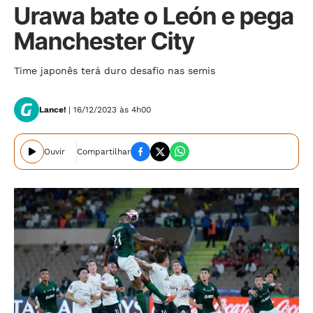
Urawa bate o León e pega
Manchester City
Time japonês terá duro desafio nas semis
Lance!
| 16/12/2023 às 4h00
Ouvir
Compartilhar