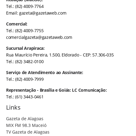
Tel.: (82) 4009-7764
Email:
gazeta@gazetaweb.com
Comercial:
Tel.: (82) 4009-7755
comercialgazeta@gazetaweb.com
Sucursal Arapiraca:
Rua Maurício Pereira, 1.500, Eldorado - CEP: 57.306-035
Tel.: (82) 3482-0100
Serviço de Atendimento ao Assinante:
Tel.: (82) 4009-7999
Representação - Brasília e Goiás: LC Comunicação:
Tel.: (61) 3443-0461
Links
Gazeta de Alagoas
MIX FM 98.3 Maceió
TV Gazeta de Alagoas