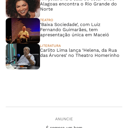
Alagoas encontra o Rio Grande do
Norte
TEATRO
‘Baixa Sociedade’, com Luiz
Fernando Guimarães, tem
apresentação única em Maceió
LITERATURA
Carlito Lima lança ‘Helena, da Rua
das Árvores’ no Theatro Homerinho
ANUNCIE
É sempre um bom