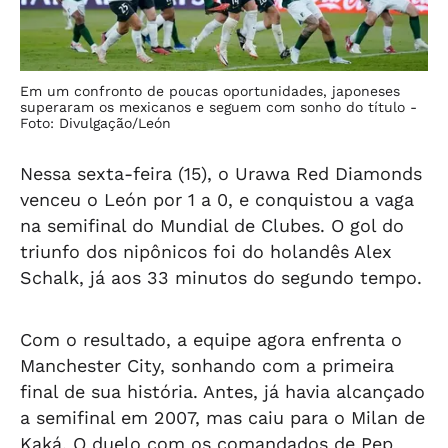
Em um confronto de poucas oportunidades, japoneses
superaram os mexicanos e seguem com sonho do título -
Foto: Divulgação/León
Nessa sexta-feira (15), o Urawa Red Diamonds
venceu o León por 1 a 0, e conquistou a vaga
na semifinal do Mundial de Clubes. O gol do
triunfo dos nipônicos foi do holandês Alex
Schalk, já aos 33 minutos do segundo tempo.
Com o resultado, a equipe agora enfrenta o
Manchester City, sonhando com a primeira
final de sua história. Antes, já havia alcançado
a semifinal em 2007, mas caiu para o Milan de
Kaká. O duelo com os comandados de Pep