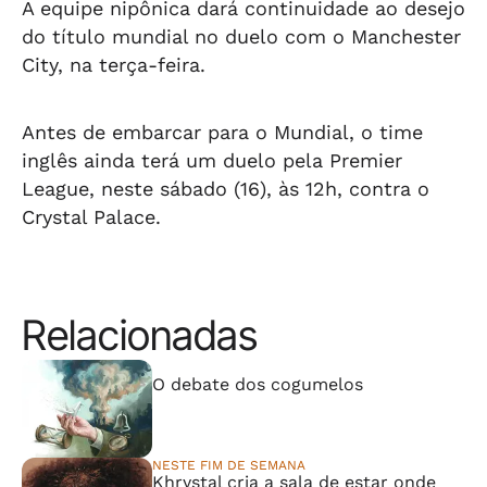
A equipe nipônica dará continuidade ao desejo
do título mundial no duelo com o Manchester
City, na terça-feira.
Antes de embarcar para o Mundial, o time
inglês ainda terá um duelo pela Premier
League, neste sábado (16), às 12h, contra o
Crystal Palace.
Relacionadas
⠀⠀⠀⠀⠀⠀⠀⠀⠀
O debate dos cogumelos
NESTE FIM DE SEMANA
Khrystal cria a sala de estar onde