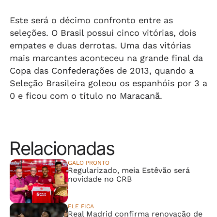
Este será o décimo confronto entre as
seleções. O Brasil possui cinco vitórias, dois
empates e duas derrotas. Uma das vitórias
mais marcantes aconteceu na grande final da
Copa das Confederações de 2013, quando a
Seleção Brasileira goleou os espanhóis por 3 a
0 e ficou com o título no Maracanã.
Relacionadas
GALO PRONTO
Regularizado, meia Estêvão será
novidade no CRB
ELE FICA
Real Madrid confirma renovação de