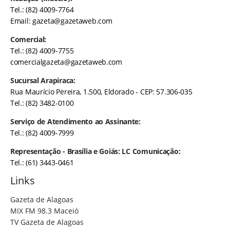
Tel.: (82) 4009-7764
Email:
gazeta@gazetaweb.com
Comercial:
Tel.: (82) 4009-7755
comercialgazeta@gazetaweb.com
Sucursal Arapiraca:
Rua Maurício Pereira, 1.500, Eldorado - CEP: 57.306-035
Tel.: (82) 3482-0100
Serviço de Atendimento ao Assinante:
Tel.: (82) 4009-7999
Representação - Brasília e Goiás: LC Comunicação:
Tel.: (61) 3443-0461
Links
Gazeta de Alagoas
MIX FM 98.3 Maceió
TV Gazeta de Alagoas