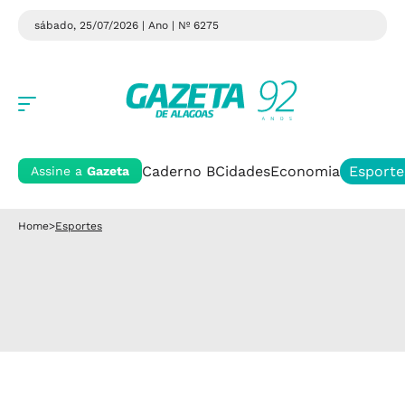
sábado, 25/07/2026 | Ano
| Nº 6275
Caderno B
Cidades
Economia
Esporte
Assine a
Gazeta
Home
>
Esportes
Esportes