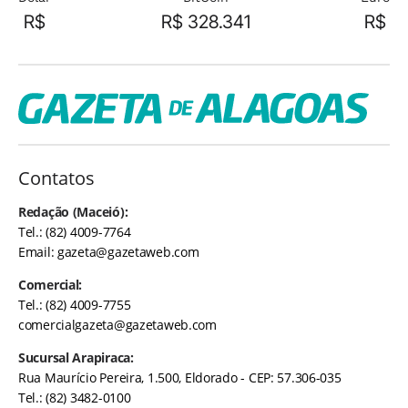
R$
R$ 328.341
R$
Contatos
Redação (Maceió):
Tel.: (82) 4009-7764
Email:
gazeta@gazetaweb.com
Comercial:
Tel.: (82) 4009-7755
comercialgazeta@gazetaweb.com
Sucursal Arapiraca:
Rua Maurício Pereira, 1.500, Eldorado - CEP: 57.306-035
Tel.: (82) 3482-0100