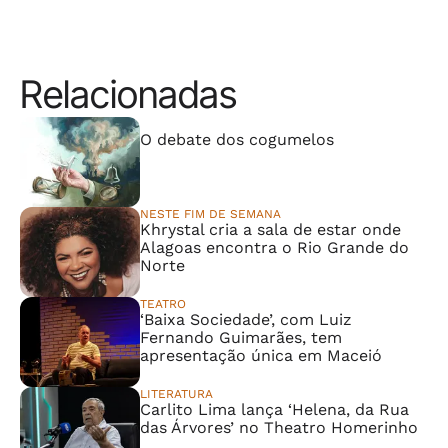
Relacionadas
⠀⠀⠀⠀⠀⠀⠀⠀⠀
O debate dos cogumelos
NESTE FIM DE SEMANA
Khrystal cria a sala de estar onde
Alagoas encontra o Rio Grande do
Norte
TEATRO
‘Baixa Sociedade’, com Luiz
Fernando Guimarães, tem
apresentação única em Maceió
LITERATURA
Carlito Lima lança ‘Helena, da Rua
das Árvores’ no Theatro Homerinho