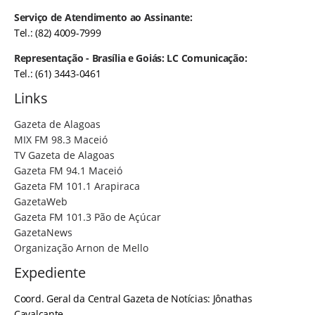
Serviço de Atendimento ao Assinante:
Tel.: (82) 4009-7999
Representação - Brasília e Goiás: LC Comunicação:
Tel.: (61) 3443-0461
Links
Gazeta de Alagoas
MIX FM 98.3 Maceió
TV Gazeta de Alagoas
Gazeta FM 94.1 Maceió
Gazeta FM 101.1 Arapiraca
GazetaWeb
Gazeta FM 101.3 Pão de Açúcar
GazetaNews
Organização Arnon de Mello
Expediente
Coord. Geral da Central Gazeta de Notícias: Jônathas
Cavalcante