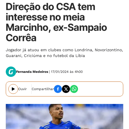
Direção do CSA tem
interesse no meia
Marcinho, ex-Sampaio
Corrêa
Jogador já atuou em clubes como Londrina, Novorizontino,
Guarani, Criciúma e no futebol da Líbia
Fernanda Medeiros
| 17/01/2024 às 4h00
Ouvir
Compartilhar