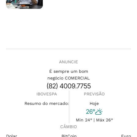
ANUNCIE
É sempre um bom
negócio COMERCIAL
(82) 4009.7755
IBOVESPA
PREVISÃO
Resumo do mercado:
Hoje
26°
Min 24° | Máx 26°
CÂMBIO
Dolar
BitCoin
Euro