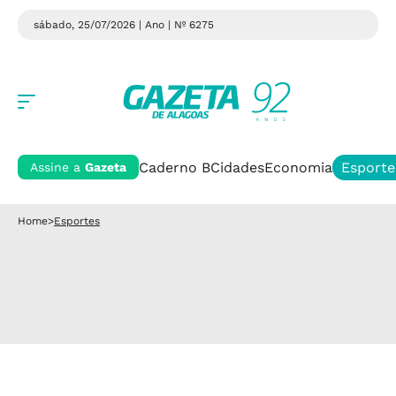
sábado, 25/07/2026 | Ano
| Nº 6275
Caderno B
Cidades
Economia
Esporte
Assine a
Gazeta
Home
>
Esportes
Esportes