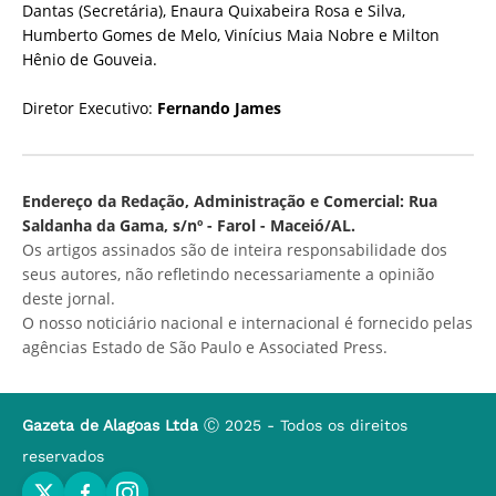
Dantas (Secretária), Enaura Quixabeira Rosa e Silva,
Humberto Gomes de Melo, Vinícius Maia Nobre e Milton
Hênio de Gouveia.
Diretor Executivo:
Fernando James
Endereço da Redação, Administração e Comercial: Rua
Saldanha da Gama, s/nº - Farol - Maceió/AL.
Os artigos assinados são de inteira responsabilidade dos
seus autores, não refletindo necessariamente a opinião
deste jornal.
O nosso noticiário nacional e internacional é fornecido pelas
agências Estado de São Paulo e Associated Press.
Gazeta de Alagoas Ltda
Ⓒ 2025 - Todos os direitos
reservados