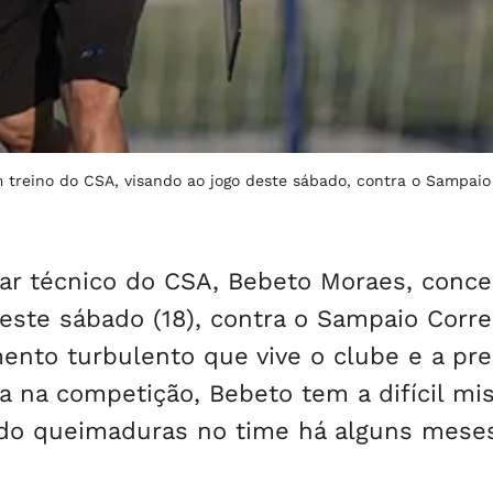
treino do CSA, visando ao jogo deste sábado, contra o Sampaio
iliar técnico do CSA, Bebeto Moraes, conc
este sábado (18), contra o Sampaio Corre
ento turbulento que vive o clube e a pr
ia na competição, Bebeto tem a difícil mi
ndo queimaduras no time há alguns mese