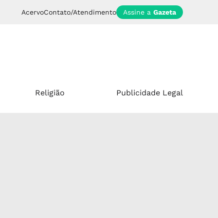
Acervo
Contato/Atendimento
Assine a
Gazeta
Religião
Publicidade Legal