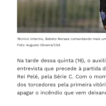
Técnico interino, Bebeto Moraes comandando mais um 
Foto: Augusto Oliveira/CSA
Na tarde dessa quinta (16), o aux
entrevista que precede à partida d
Rei Pelé, pela Série C. Com o mom
dos torcedores pela primeira vitór
apagar o incêndio que vem deixa