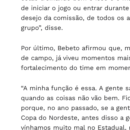
de iniciar o jogo ou entrar duran
desejo da comissão, de todos os 
grupo”, disse.
Por último, Bebeto afirmou que,
de campo, já viveu momentos mais 
fortalecimento do time em momen
“A minha função é essa. A gente
quando as coisas não vão bem. Fico
porque, no ano passado, se a gente
Copa do Nordeste, antes disso a ge
vínhamos muito mal no Estadual, 