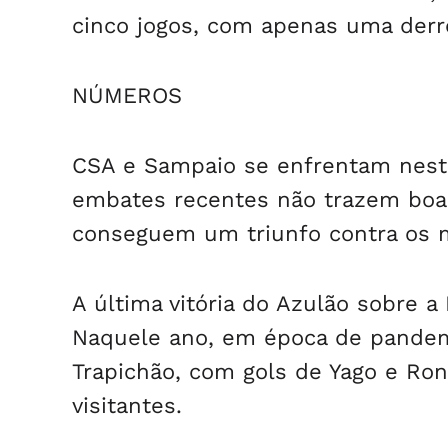
cinco jogos, com apenas uma derrot
NÚMEROS
CSA e Sampaio se enfrentam neste 
embates recentes não trazem boa
conseguem um triunfo contra os 
A última vitória do Azulão sobre a 
Naquele ano, em época de pandemi
Trapichão, com gols de Yago e Ro
visitantes.