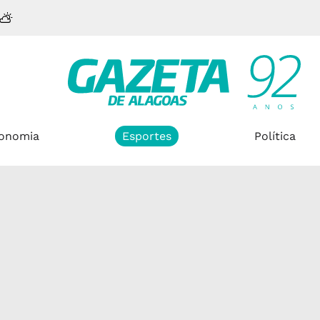
onomia
Esportes
Política