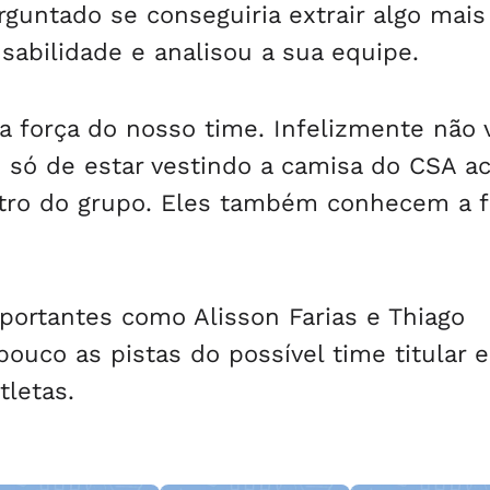
guntado se conseguiria extrair algo mais
sabilidade e analisou a sua equipe.
a força do nosso time. Infelizmente não
 só de estar vestindo a camisa do CSA a
ntro do grupo. Eles também conhecem a f
portantes como Alisson Farias e Thiago
uco as pistas do possível time titular e
tletas.