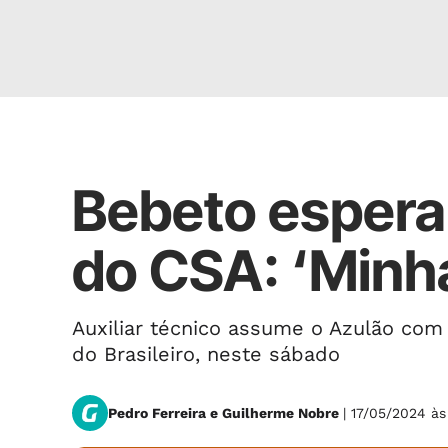
Missão complicada
Bebeto espera
do CSA: ‘Minh
Auxiliar técnico assume o Azulão com 
do Brasileiro, neste sábado
Pedro Ferreira e Guilherme Nobre
| 17/05/2024 à