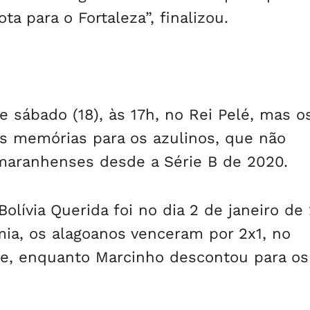
a para o Fortaleza”, finalizou.
sábado (18), às 17h, no Rei Pelé, mas o
s memórias para os azulinos, que não
maranhenses desde a Série B de 2020.
Bolívia Querida foi no dia 2 de janeiro de
a, os alagoanos venceram por 2x1, no
ne, enquanto Marcinho descontou para os