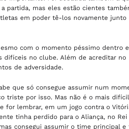
te a partida, mas eles estão cientes tamb
atletas em poder tê-los novamente junto
 mesmo com o momento péssimo dentro e
difíceis no clube. Além de acreditar no
tos de adversidade.
 sabe que só consegue assumir num mom
 triste por isso. Mas não é o mais difícil
 for lembrar, em um jogo contra o Vitóri
nte tinha perdido para o Aliança, no Rei 
mas consegui assumir o time principal e