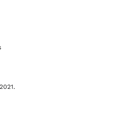
s
 2021.