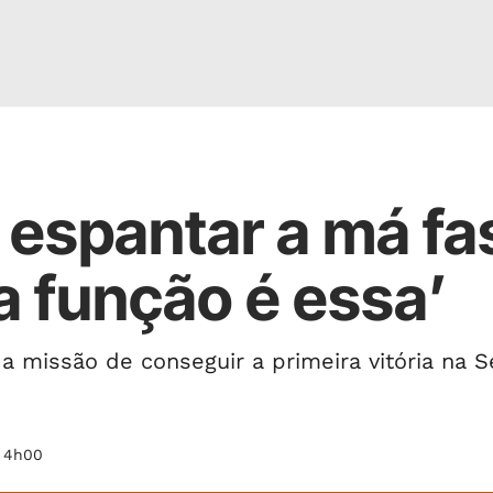
 espantar a má fa
a função é essa’
a missão de conseguir a primeira vitória na S
s 4h00