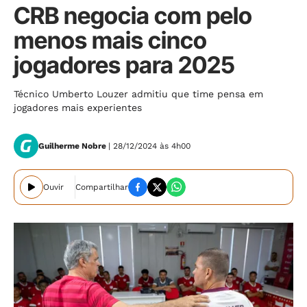
CRB negocia com pelo
menos mais cinco
jogadores para 2025
Técnico Umberto Louzer admitiu que time pensa em
jogadores mais experientes
Guilherme Nobre
| 28/12/2024 às 4h00
Ouvir
Compartilhar