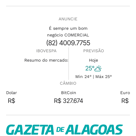
ANUNCIE
É sempre um bom
negócio COMERCIAL
(82) 4009.7755
IBOVESPA
PREVISÃO
Resumo do mercado:
Hoje
25°
Min 24° | Máx 25°
CÂMBIO
Dolar
BitCoin
Euro
R$
R$ 327.674
R$