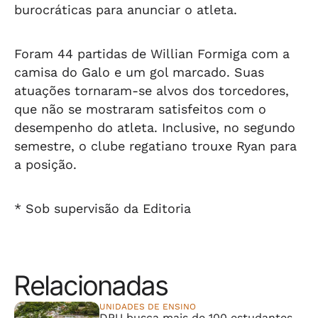
burocráticas para anunciar o atleta.
Foram 44 partidas de Willian Formiga com a
camisa do Galo e um gol marcado. Suas
atuações tornaram-se alvos dos torcedores,
que não se mostraram satisfeitos com o
desempenho do atleta. Inclusive, no segundo
semestre, o clube regatiano trouxe Ryan para
a posição.
* Sob supervisão da Editoria
Relacionadas
UNIDADES DE ENSINO
DPU busca mais de 100 estudantes