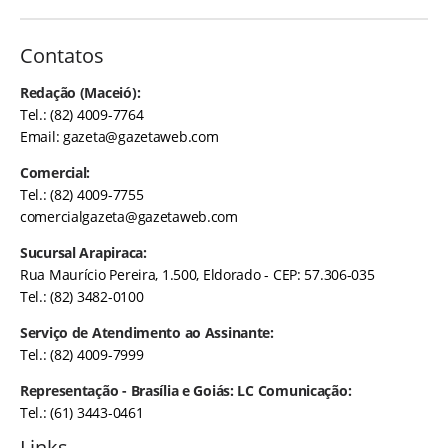
Contatos
Redação (Maceió):
Tel.: (82) 4009-7764
Email:
gazeta@gazetaweb.com
Comercial:
Tel.: (82) 4009-7755
comercialgazeta@gazetaweb.com
Sucursal Arapiraca:
Rua Maurício Pereira, 1.500, Eldorado - CEP: 57.306-035
Tel.: (82) 3482-0100
Serviço de Atendimento ao Assinante:
Tel.: (82) 4009-7999
Representação - Brasília e Goiás: LC Comunicação:
Tel.: (61) 3443-0461
Links