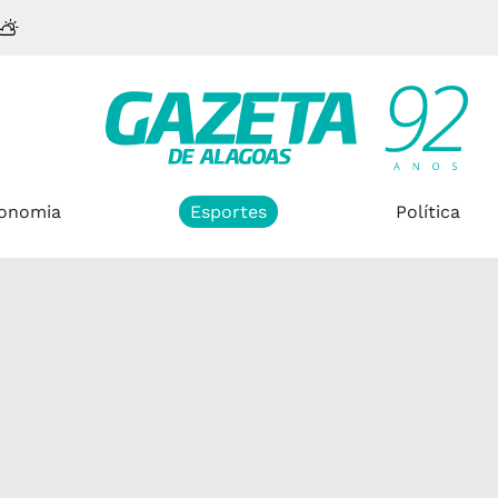
onomia
Esportes
Política