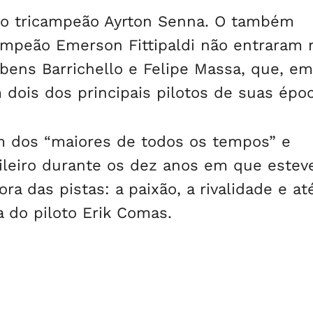
i o tricampeão Ayrton Senna. O também
ampeão Emerson Fittipaldi não entraram 
ens Barrichello e Felipe Massa, que, e
dois dos principais pilotos de suas époc
m dos “maiores de todos os tempos” e
sileiro durante os dez anos em que estev
a das pistas: a paixão, a rivalidade e at
 do piloto Erik Comas.