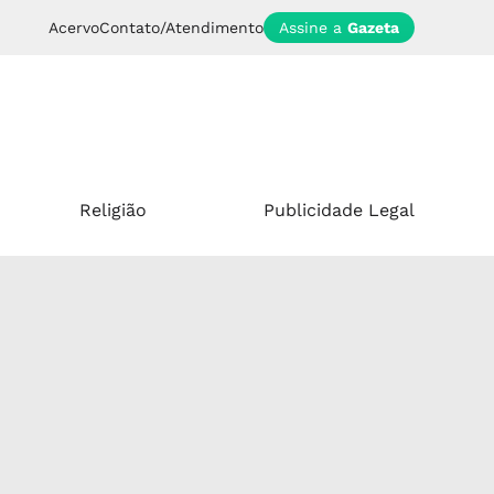
Acervo
Contato/Atendimento
Assine a
Gazeta
Religião
Publicidade Legal