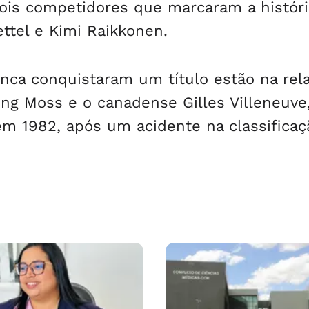
is competidores que marcaram a históri
ttel e Kimi Raikkonen.
ca conquistaram um título estão na rel
ling Moss e o canadense Gilles Villeneuve,
m 1982, após um acidente na classificaç