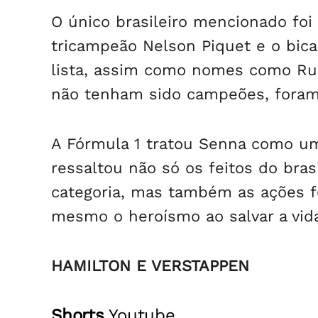
O único brasileiro mencionado fo
tricampeão Nelson Piquet e o bic
lista, assim como nomes como Rub
não tenham sido campeões, foram 
A Fórmula 1 tratou Senna como u
ressaltou não só os feitos do bra
categoria, mas também as ações for
mesmo o heroísmo ao salvar a vida
HAMILTON E VERSTAPPEN
Shorts
Youtube