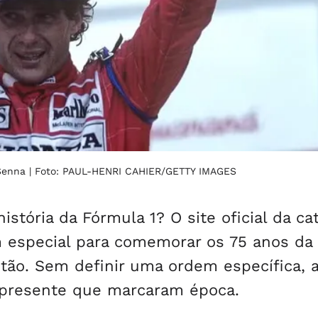
 Senna
| Foto: PAUL-HENRI CAHIER/GETTY IMAGES
stória da Fórmula 1? O site oficial da ca
m especial para comemorar os 75 anos da
tão. Sem definir uma ordem específica, a
 presente que marcaram época.