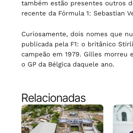
também estão presentes outros do
recente da Fórmula 1: Sebastian Ve
Curiosamente, dois nomes que nun
publicada pela F1: o britânico Stir
campeão em 1979. Gilles morreu e
o GP da Bélgica daquele ano.
Relacionadas