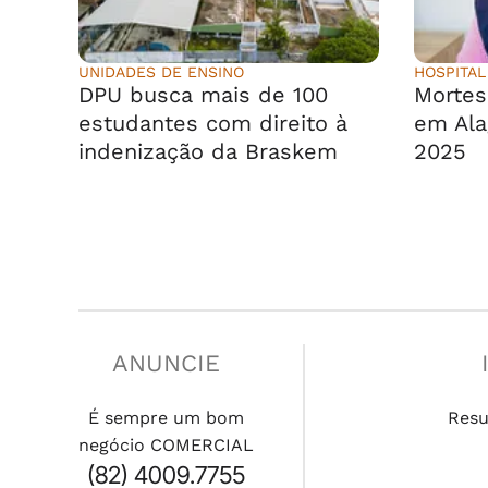
UNIDADES DE ENSINO
HOSPITAL
DPU busca mais de 100
Morte
estudantes com direito à
em Ala
indenização da Braskem
2025
ANUNCIE
É sempre um bom
Res
negócio COMERCIAL
(82) 4009.7755