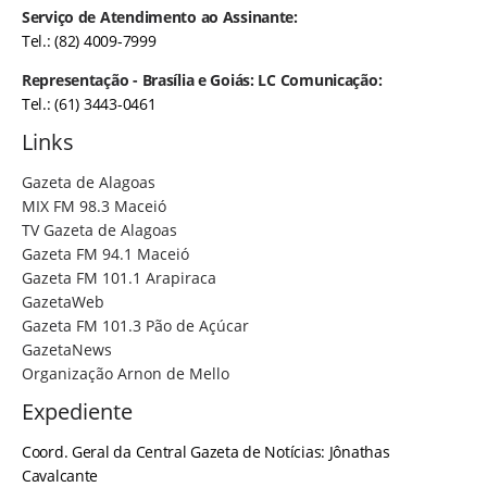
Serviço de Atendimento ao Assinante:
Tel.: (82) 4009-7999
Representação - Brasília e Goiás: LC Comunicação:
Tel.: (61) 3443-0461
Links
Gazeta de Alagoas
MIX FM 98.3 Maceió
TV Gazeta de Alagoas
Gazeta FM 94.1 Maceió
Gazeta FM 101.1 Arapiraca
GazetaWeb
Gazeta FM 101.3 Pão de Açúcar
GazetaNews
Organização Arnon de Mello
Expediente
Coord. Geral da Central Gazeta de Notícias: Jônathas
Cavalcante