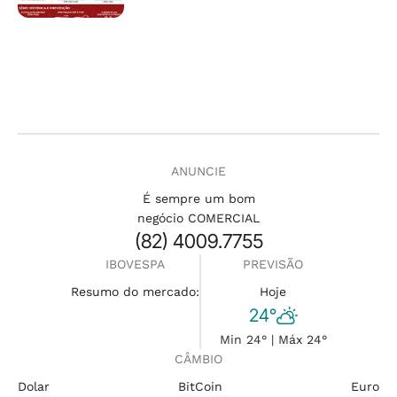
ANUNCIE
É sempre um bom
negócio COMERCIAL
(82) 4009.7755
IBOVESPA
PREVISÃO
Resumo do mercado:
Hoje
24°
Min 24° | Máx 24°
CÂMBIO
Dolar
BitCoin
Euro