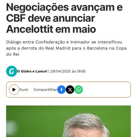
Negociações avançam e
CBF deve anunciar
Ancelottit em maio
Diálogo entre Confederação e treinador se intensificou
após a derrota do Real Madrid para o Barcelona na Copa
do Rei
O Globo e Lance!
| 29/04/2025 às 0h05
Ouvir
Compartilhar