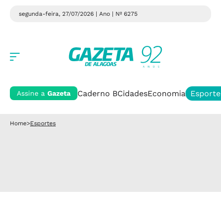
segunda-feira, 27/07/2026 | Ano
| Nº 6275
Caderno B
Cidades
Economia
Esporte
Assine a
Gazeta
Home
>
Esportes
SEGUE A PREPARAÇÂO