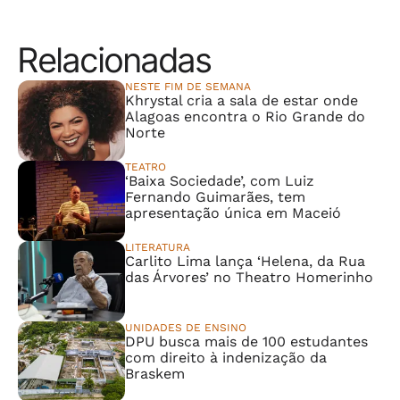
Relacionadas
NESTE FIM DE SEMANA
Khrystal cria a sala de estar onde
Alagoas encontra o Rio Grande do
Norte
TEATRO
‘Baixa Sociedade’, com Luiz
Fernando Guimarães, tem
apresentação única em Maceió
LITERATURA
Carlito Lima lança ‘Helena, da Rua
das Árvores’ no Theatro Homerinho
UNIDADES DE ENSINO
DPU busca mais de 100 estudantes
com direito à indenização da
Braskem