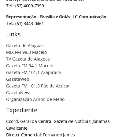
Tel.: (82) 4009-7999
Representação - Brasília e Goiás: LC Comunicação:
Tel.: (61) 3443-0461
Links
Gazeta de Alagoas
MIX FM 98.3 Maceió
TV Gazeta de Alagoas
Gazeta FM 94.1 Maceió
Gazeta FM 101.1 Arapiraca
GazetaWeb
Gazeta FM 101.3 Pão de Açúcar
GazetaNews
Organização Arnon de Mello
Expediente
Coord. Geral da Central Gazeta de Notícias: Jônathas
Cavalcante
Diretor Comercial: Fernando James