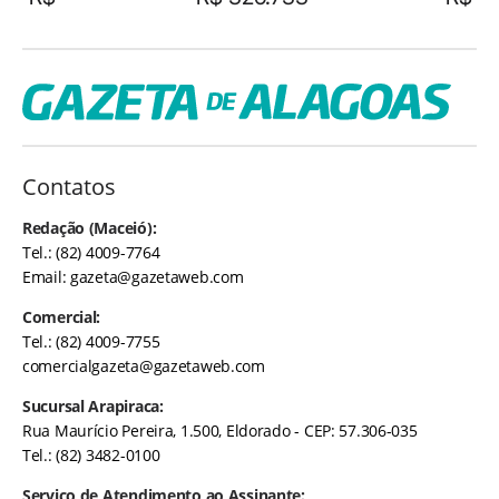
Contatos
Redação (Maceió):
Tel.: (82) 4009-7764
Email:
gazeta@gazetaweb.com
Comercial:
Tel.: (82) 4009-7755
comercialgazeta@gazetaweb.com
Sucursal Arapiraca:
Rua Maurício Pereira, 1.500, Eldorado - CEP: 57.306-035
Tel.: (82) 3482-0100
Serviço de Atendimento ao Assinante: