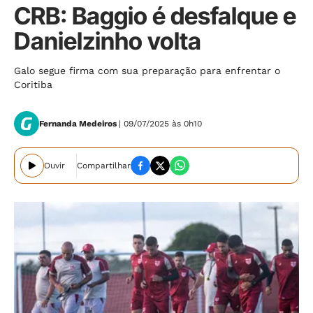
CRB: Baggio é desfalque e
Danielzinho volta
Galo segue firma com sua preparação para enfrentar o
Coritiba
Fernanda Medeiros
| 09/07/2025 às 0h10
Ouvir
Compartilhar