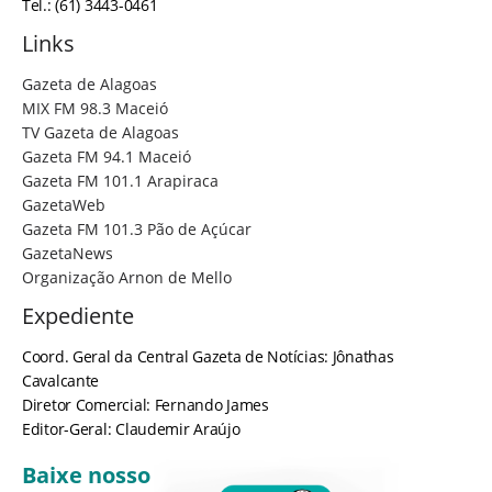
Tel.: (61) 3443-0461
Links
Gazeta de Alagoas
MIX FM 98.3 Maceió
TV Gazeta de Alagoas
Gazeta FM 94.1 Maceió
Gazeta FM 101.1 Arapiraca
GazetaWeb
Gazeta FM 101.3 Pão de Açúcar
GazetaNews
Organização Arnon de Mello
Expediente
Coord. Geral da Central Gazeta de Notícias: Jônathas
Cavalcante
Diretor Comercial: Fernando James
Editor-Geral: Claudemir Araújo
Baixe nosso