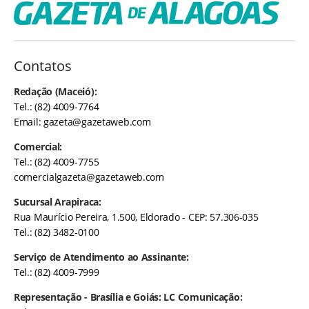
Contatos
Redação (Maceió):
Tel.: (82) 4009-7764
Email:
gazeta@gazetaweb.com
Comercial:
Tel.: (82) 4009-7755
comercialgazeta@gazetaweb.com
Sucursal Arapiraca:
Rua Maurício Pereira, 1.500, Eldorado - CEP: 57.306-035
Tel.: (82) 3482-0100
Serviço de Atendimento ao Assinante:
Tel.: (82) 4009-7999
Representação - Brasília e Goiás: LC Comunicação: