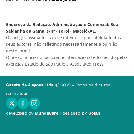
Endereço da Redação, Administração e Comercial: Rua
Saldanha da Gama, s/nº - Farol - Maceió/AL.
Os artigos assinados são de inteira responsabilidade dos
seus autores, não refletindo necessariamente a opinião
deste jornal.
O nosso noticiário nacional e internacional é fornecido pelas
agências Estado de São Paulo e Associated Press.
Gazeta de Alagoas Ltda
Ⓒ 2025 - Todos os direitos
reservados
developed by
Mundiware
| designed by
Golab