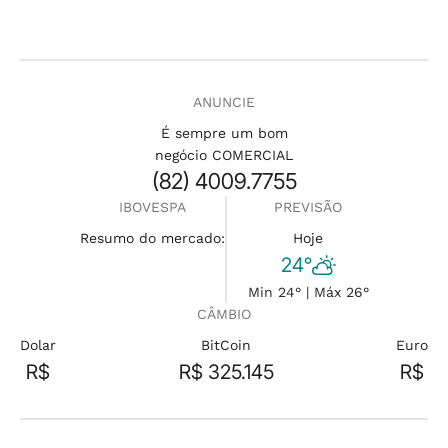
ANUNCIE
É sempre um bom
negócio COMERCIAL
(82) 4009.7755
IBOVESPA
PREVISÃO
Resumo do mercado:
Hoje
24°
Min 24° | Máx 26°
CÂMBIO
Dolar
BitCoin
Euro
R$
R$ 325.145
R$