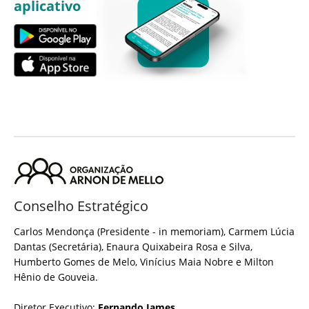
aplicativo
Conselho Estratégico
Carlos Mendonça (Presidente - in memoriam), Carmem Lúcia
Dantas (Secretária), Enaura Quixabeira Rosa e Silva,
Humberto Gomes de Melo, Vinícius Maia Nobre e Milton
Hênio de Gouveia.
Diretor Executivo:
Fernando James