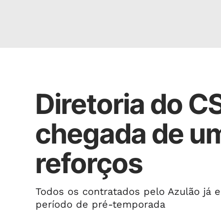
CONFIRMADOS
Diretoria do CS
chegada de um
reforços
Todos os contratados pelo Azulão já 
período de pré-temporada