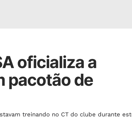
A oficializa a
 pacotão de
estavam treinando no CT do clube durante est