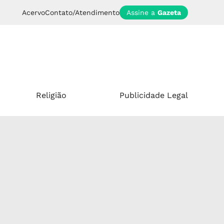
Acervo
Contato/Atendimento
Assine a
Gazeta
Religião
Publicidade Legal