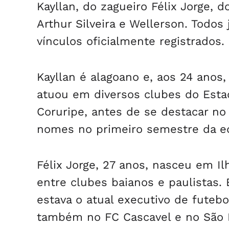
Kayllan, do zagueiro Félix Jorge, d
Arthur Silveira e Wellerson. Todo
vínculos oficialmente registrados.
Kayllan é alagoano e, aos 24 anos,
atuou em diversos clubes do Est
Coruripe, antes de se destacar no
nomes no primeiro semestre da eq
Félix Jorge, 27 anos, nasceu em Il
entre clubes baianos e paulistas
estava o atual executivo de futebo
também no FC Cascavel e no São 