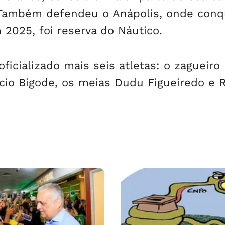
 Também defendeu o Anápolis, onde conq
 2025, foi reserva do Náutico.
ficializado mais seis atletas: o zagueiro
ício Bigode, os meias Dudu Figueiredo e 