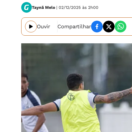
Taynã Melo
| 02/12/2025 às 2h00
Ouvir
Compartilhar