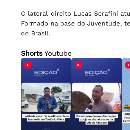
O lateral-direito Lucas Serafini a
Formado na base do Juventude, tev
do Brasil.
Shorts
Youtube