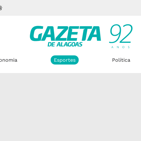
onomia
Esportes
Política