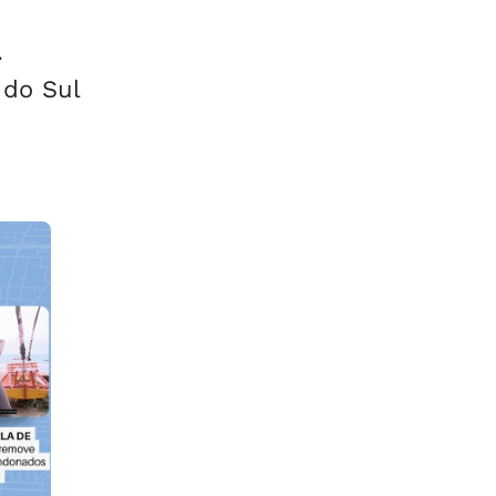
.
 do Sul