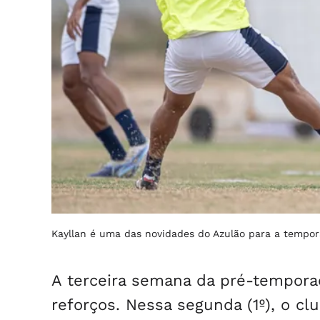
Kayllan é uma das novidades do Azulão para a temp
A terceira semana da pré-tempora
reforços. Nessa segunda (1º), o c