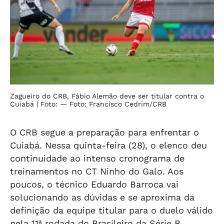
Zagueiro do CRB, Fábio Alemão deve ser titular contra o
Cuiabá
| Foto: — Foto: Francisco Cedrim/CRB
O CRB segue a preparação para enfrentar o
Cuiabá. Nessa quinta-feira (28), o elenco deu
continuidade ao intenso cronograma de
treinamentos no CT Ninho do Galo. Aos
poucos, o técnico Eduardo Barroca vai
solucionando as dúvidas e se aproxima da
definição da equipe titular para o duelo válido
pela 11ª rodada do Brasileiro da Série B.