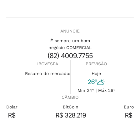
ANUNCIE
É sempre um bom
negócio COMERCIAL
(82) 4009.7755
IBOVESPA
PREVISÃO
Resumo do mercado:
Hoje
26°
Min 24° | Máx 26°
CÂMBIO
Dolar
BitCoin
Euro
R$
R$ 328.219
R$