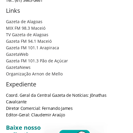
Tel.: (61) 3443-0461
Links
Gazeta de Alagoas
MIX FM 98.3 Maceió
TV Gazeta de Alagoas
Gazeta FM 94.1 Maceió
Gazeta FM 101.1 Arapiraca
GazetaWeb
Gazeta FM 101.3 Pão de Açúcar
GazetaNews
Organização Arnon de Mello
Expediente
Coord. Geral da Central Gazeta de Notícias: Jônathas
Cavalcante
Diretor Comercial: Fernando James
Editor-Geral: Claudemir Araújo
Baixe nosso