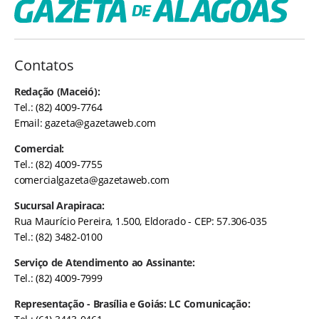
Contatos
Redação (Maceió):
Tel.: (82) 4009-7764
Email:
gazeta@gazetaweb.com
Comercial:
Tel.: (82) 4009-7755
comercialgazeta@gazetaweb.com
Sucursal Arapiraca:
Rua Maurício Pereira, 1.500, Eldorado - CEP: 57.306-035
Tel.: (82) 3482-0100
Serviço de Atendimento ao Assinante:
Tel.: (82) 4009-7999
Representação - Brasília e Goiás: LC Comunicação: