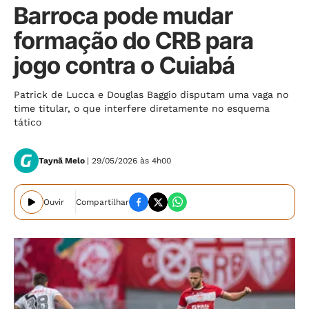
Barroca pode mudar
formação do CRB para
jogo contra o Cuiabá
Patrick de Lucca e Douglas Baggio disputam uma vaga no
time titular, o que interfere diretamente no esquema
tático
Taynã Melo
| 29/05/2026 às 4h00
Ouvir
Compartilhar