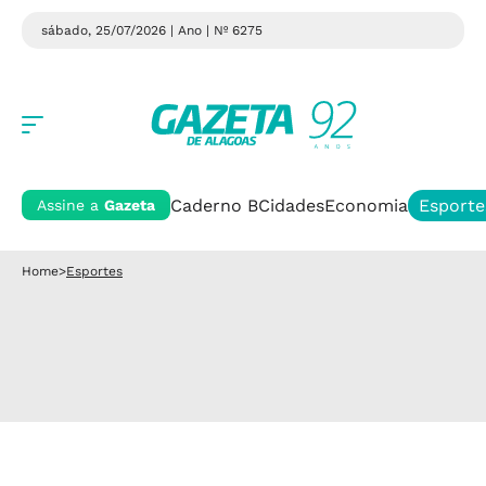
sábado, 25/07/2026 | Ano
| Nº 6275
Caderno B
Cidades
Economia
Esporte
Assine a
Gazeta
Home
>
Esportes
TREINAMENTOS