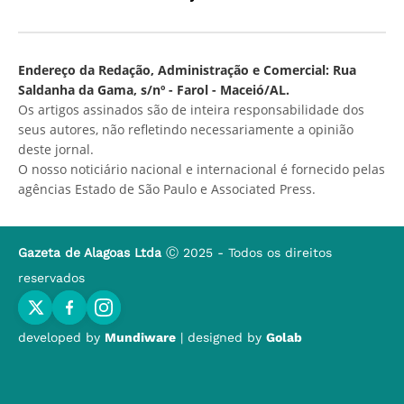
Endereço da Redação, Administração e Comercial: Rua
Saldanha da Gama, s/nº - Farol - Maceió/AL.
Os artigos assinados são de inteira responsabilidade dos
seus autores, não refletindo necessariamente a opinião
deste jornal.
O nosso noticiário nacional e internacional é fornecido pelas
agências Estado de São Paulo e Associated Press.
Gazeta de Alagoas Ltda
Ⓒ 2025 - Todos os direitos
reservados
developed by
Mundiware
| designed by
Golab