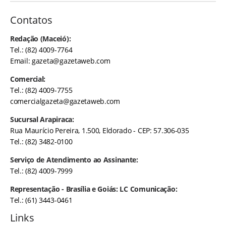
Contatos
Redação (Maceió):
Tel.: (82) 4009-7764
Email:
gazeta@gazetaweb.com
Comercial:
Tel.: (82) 4009-7755
comercialgazeta@gazetaweb.com
Sucursal Arapiraca:
Rua Maurício Pereira, 1.500, Eldorado - CEP: 57.306-035
Tel.: (82) 3482-0100
Serviço de Atendimento ao Assinante:
Tel.: (82) 4009-7999
Representação - Brasília e Goiás: LC Comunicação:
Tel.: (61) 3443-0461
Links