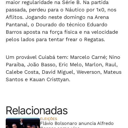
maior regularidade na Série B. Na partida
passada, perdeu para o Náutico por 1x0, nos
Aflitos. Jogando neste domingo na Arena
Pantanal, o Dourado do técnico Eduardo
Barros aposta na força física e na velocidade
pelos lados para tentar frear o Regatas.
Um provável Cuiabá tem: Marcelo Carné; Nino
Paraíba, João Basso, Eric Melo, Marlon, Raul,
Calebe Costa, David Miguel, Weverson, Mateus
Santos e Kauan Cristtyan.
Relacionadas
ELEIÇÕES
Flávio Bolsonaro anuncia Alfredo