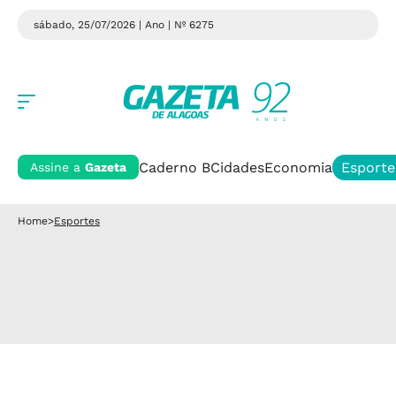
sábado, 25/07/2026 | Ano
| Nº 6275
Caderno B
Cidades
Economia
Esporte
Assine a
Gazeta
Home
>
Esportes
SEGUNDONA