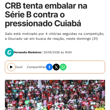
CRB tenta embalar na
Série B contra o
pressionado Cuiabá
Galo está motivado por 4 vitórias seguidas na competição;
e Dourado vai em busca de reação, neste domingo (31)
Fernanda Medeiros
| 30/05/2026 às 4h00
Ouvir
Compartilhar