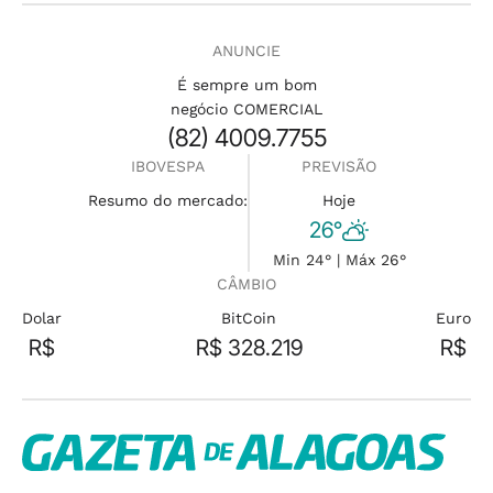
ANUNCIE
É sempre um bom
negócio COMERCIAL
(82) 4009.7755
IBOVESPA
PREVISÃO
Resumo do mercado:
Hoje
26°
Min 24° | Máx 26°
CÂMBIO
Dolar
BitCoin
Euro
R$
R$ 328.219
R$