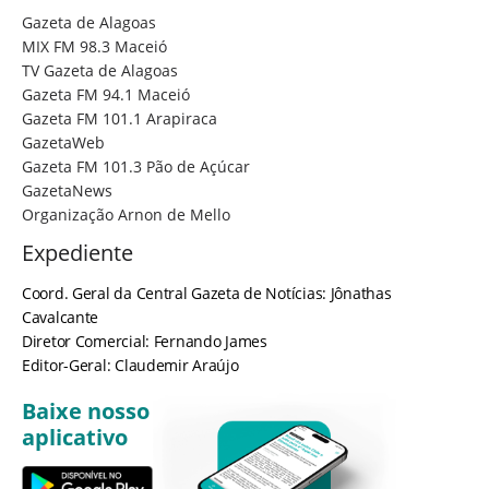
Gazeta de Alagoas
MIX FM 98.3 Maceió
TV Gazeta de Alagoas
Gazeta FM 94.1 Maceió
Gazeta FM 101.1 Arapiraca
GazetaWeb
Gazeta FM 101.3 Pão de Açúcar
GazetaNews
Organização Arnon de Mello
Expediente
Coord. Geral da Central Gazeta de Notícias: Jônathas
Cavalcante
Diretor Comercial: Fernando James
Editor-Geral: Claudemir Araújo
Baixe nosso
aplicativo