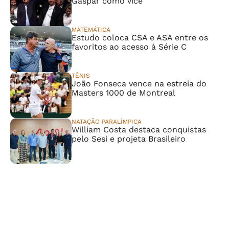
Gaspar como vice
MATEMÁTICA
Estudo coloca CSA e ASA entre os
favoritos ao acesso à Série C
TÊNIS
João Fonseca vence na estreia do
Masters 1000 de Montreal
NATAÇÃO PARALÍMPICA
William Costa destaca conquistas
pelo Sesi e projeta Brasileiro