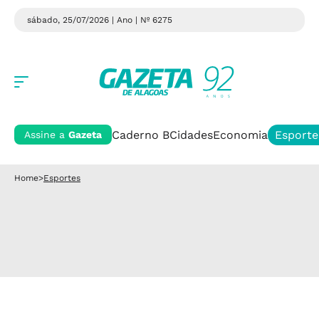
sábado, 25/07/2026 | Ano
| Nº 6275
Caderno B
Cidades
Economia
Esporte
Assine a
Gazeta
Home
>
Esportes
SELEÇÃO BRASILEIRA