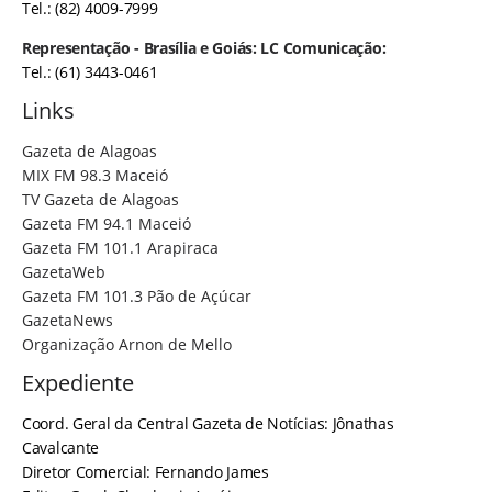
Tel.: (82) 4009-7999
Representação - Brasília e Goiás: LC Comunicação:
Tel.: (61) 3443-0461
Links
Gazeta de Alagoas
MIX FM 98.3 Maceió
TV Gazeta de Alagoas
Gazeta FM 94.1 Maceió
Gazeta FM 101.1 Arapiraca
GazetaWeb
Gazeta FM 101.3 Pão de Açúcar
GazetaNews
Organização Arnon de Mello
Expediente
Coord. Geral da Central Gazeta de Notícias: Jônathas
Cavalcante
Diretor Comercial: Fernando James