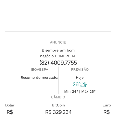
ANUNCIE
É sempre um bom
negócio COMERCIAL
(82) 4009.7755
IBOVESPA
PREVISÃO
Resumo do mercado:
Hoje
26°
Min 24° | Máx 26°
CÂMBIO
Dolar
BitCoin
Euro
R$
R$ 329.234
R$