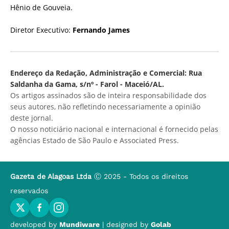
Hênio de Gouveia.
Diretor Executivo:
Fernando James
Endereço da Redação, Administração e Comercial: Rua
Saldanha da Gama, s/nº - Farol - Maceió/AL.
Os artigos assinados são de inteira responsabilidade dos
seus autores, não refletindo necessariamente a opinião
deste jornal.
O nosso noticiário nacional e internacional é fornecido pelas
agências Estado de São Paulo e Associated Press.
Gazeta de Alagoas Ltda
Ⓒ 2025 - Todos os direitos
reservados
developed by
Mundiware
| designed by
Golab