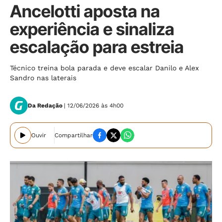
Ancelotti aposta na
experiência e sinaliza
escalação para estreia
Técnico treina bola parada e deve escalar Danilo e Alex
Sandro nas laterais
Da Redação
| 12/06/2026 às 4h00
Ouvir
Compartilhar